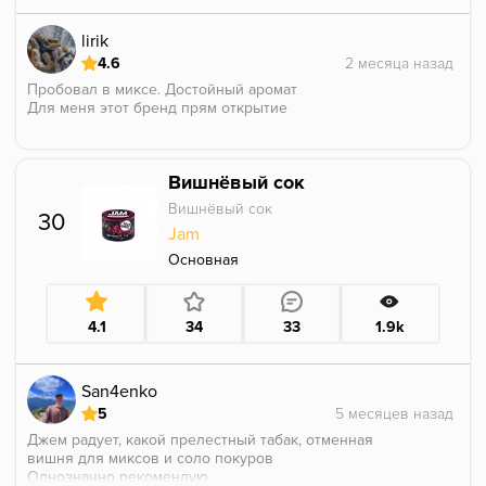
lirik
4.6
Пробовал в миксе. Достойный аромат
Для меня этот бренд прям открытие
Вишнёвый сок
Вишнёвый сок
30
Jam
Основная
4.1
34
33
1.9k
San4enko
5
Джем радует, какой прелестный табак, отменная
вишня для миксов и соло покуров
Однозначно рекомендую