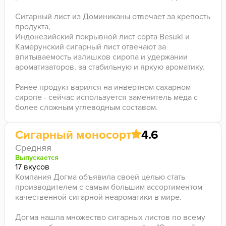
Сигарный лист из Доминиканы отвечает за крепость
продукта,
Индонезийский покрывной лист сорта Besuki и
Камерунский сигарный лист отвечают за
впитываемость излишков сиропа и удержании
ароматизаторов, за стабильную и яркую ароматику.
Ранее продукт варился на инвертном сахарном
сиропе - сейчас используется заменитель мёда с
более сложным углеводным составом.
Сигарный моносорт
4.6
Средняя
Выпускается
17 вкусов
Компания Догма объявила своей целью стать
производителем с самым большим ассортиментом
качественной сигарной неароматики в мире.
Догма нашла множество сигарных листов по всему