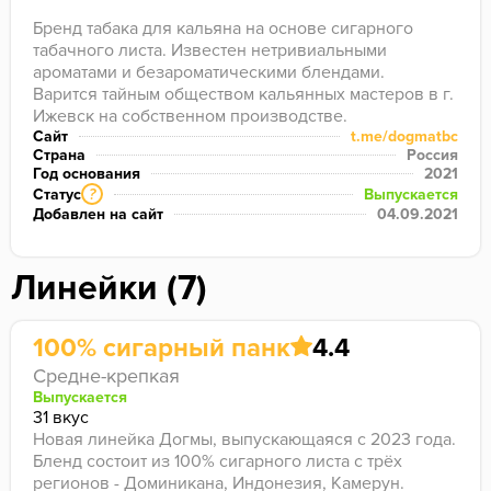
Бренд табака для кальяна на основе сигарного 
табачного листа. Известен нетривиальными 
ароматами и безароматическими блендами. 

Варится тайным обществом кальянных мастеров в г. 
Ижевск на собственном производстве.
Сайт
t.me/dogmatbc
Страна
Россия
Год основания
2021
Статус
Выпускается
?
Добавлен на сайт
04.09.2021
Линейки (7)
100% сигарный панк
4.4
Средне-крепкая
Выпускается
31 вкус
Новая линейка Догмы, выпускающаяся с 2023 года.
Бленд состоит из 100% сигарного листа с трёх
регионов - Доминикана, Индонезия, Камерун.