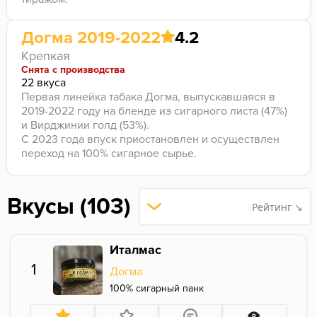
Догма 2019-2022
4.2
Крепкая
Снята с производства
22 вкуса
Первая линейка табака Догма, выпускавшаяся в
2019-2022 году на бленде из сигарного листа (47%)
и Вирджинии голд (53%).
С 2023 года впуск приостановлен и осуществлен
переход на 100% сигарное сырье.
Вкусы (103)
Рейтинг ↘
Италмас
1
Догма
100% сигарный панк