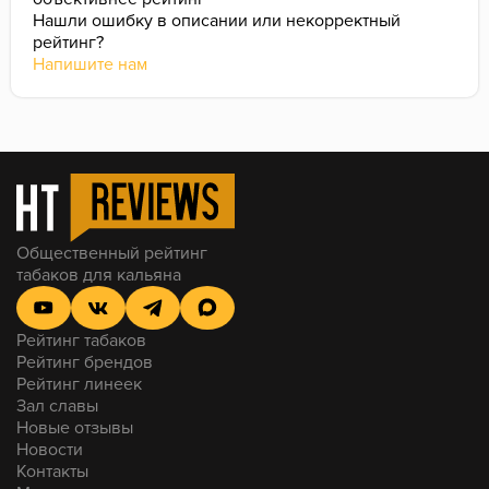
Нашли ошибку в описании или некорректный
рейтинг?
Напишите нам
Общественный рейтинг
табаков для кальяна
Рейтинг табаков
Рейтинг брендов
Рейтинг линеек
Зал славы
Новые отзывы
Новости
Контакты