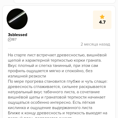
4.7
3sblessed
187
На старте лист встречает древесностью, вишнёвой 
щепой и характерной терпкостью корки граната. 
Вкус плотный и слегка танинный, при этом сам 
профиль ощущается мягко и спокойно, без 
излишней резкости
По мере прогрева становится глубже и чуть слаще: 
древесность сглаживается, сильнее раскрывается 
натуральный вкус табачного листа, а сочетание 
вишнёвой щепы и гранатовой терпкости начинает 
ощущаться особенно интересно. Есть лёгкая 
кислинка и ощущение выдержанного листа
Ближе к концу древесность и терпкость выходят на 