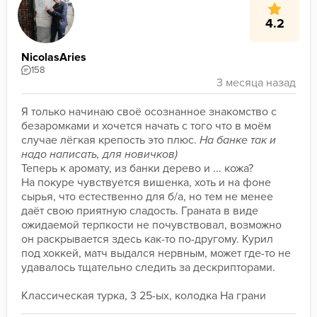
4.2
NicolasAries
158
Я только начинаю своё осознанное знакомство с 
безаромками и хочется начать с того что в моём 
случае лёгкая крепость это плюс. 
На банке так и 
надо написать, для новичков)
Теперь к аромату, из банки дерево и ... кожа?
На покуре чувствуется вишенка, хоть и на фоне 
сырья, что естественно для б/а, но тем не менее 
даёт свою приятную сладость. Граната в виде 
ожидаемой терпкости не почувствовал, возможно 
он раскрывается здесь как-то по-другому. Курил 
под хоккей, матч выдался нервным, может где-то не 
удавалось тщательно следить за дескрипторами.
Классическая турка, 3 25-ых, колодка На грани