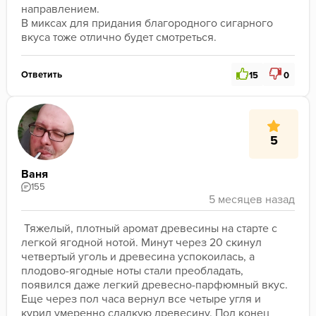
направлением. 
В миксах для придания благородного сигарного 
вкуса тоже отлично будет смотреться. 
Ответить
15
0
5
Ваня
155
 Тяжелый, плотный аромат древесины на старте с 
легкой ягодной нотой. Минут через 20 скинул 
четвертый уголь и древесина успокоилась, а 
плодово-ягодные ноты стали преобладать, 
появился даже легкий древесно-парфюмный вкус. 
Еще через пол часа вернул все четыре угля и 
курил умеренно сладкую древесину. Под конец 