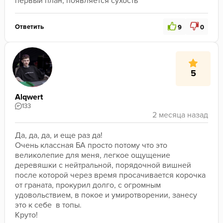
первый план, появляется сухость
Ответить
9
0
5
Alqwert
133
Да, да, да, и еще раз да! 
Очень классная БА просто потому что это 
великолепие для меня, легкое ощущение 
деревяшки с нейтральной, порядочной вишней 
после которой через время просачивается корочка 
от граната, прокурил долго, с огромным 
удовольствием, в покое и умиротворении, занесу 
это к себе  в топы.
Круто!