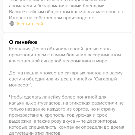
ароматами и безароматическими блендами.
Варится тайным обществом кальянных мастеров в г.
Ижевск на собственном производстве.
Посетить сайт
О линейке
Компания Догма объявила своей целью стать
производителем с самым большим ассортиментом
качественной сигарной неароматики в мире.
Догма нашла множество сигарных листов по всему
свету и объединила их все в линейку "Сигарный
моносорт".
Чтобы сделать линейку более понятной для
кальянных энтузиастов, на этикетках разместили не
только название каждого из сортов, но и страну
произрастания, крепость, год урожая и срок
выдержки, а также розу вкуса — те дескрипторы,
которые специалисты компании определи во время
дегустации этих листов.