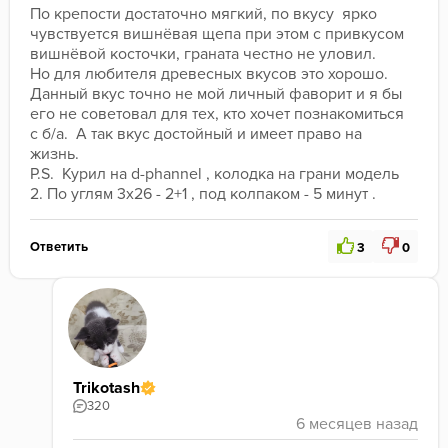
По крепости достаточно мягкий, по вкусу  ярко 
чувствуется вишнёвая щепа при этом с привкусом 
вишнёвой косточки, граната честно не уловил. 
Но для любителя древесных вкусов это хорошо. 
Данный вкус точно не мой личный фаворит и я бы 
его не советовал для тех, кто хочет познакомиться 
с б/а.  А так вкус достойный и имеет право на 
жизнь.
P.S.  Курил на d-phannel , колодка на грани модель 
2. По углям 3x26 - 2+1 , под колпаком - 5 минут .
Ответить
3
0
Trikotash
320