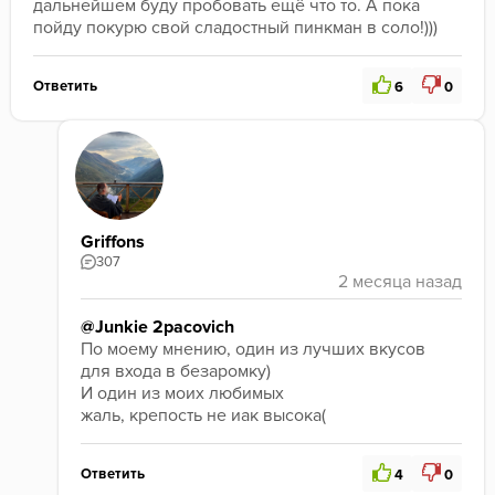
дальнейшем буду пробовать ещё что то. А пока 
пойду покурю свой сладостный пинкман в соло!)))
Ответить
6
0
Griffons
307
@Junkie 2pacovich
По моему мнению, один из лучших вкусов 
для входа в безаромку)
И один из моих любимых 
жаль, крепость не иак высока(
Ответить
4
0