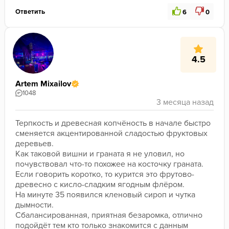
Ответить
6
0
4.5
Artem Mixailov
1048
Терпкость и древесная копчëность в начале быстро 
сменяется акцентированной сладостью фруктовых 
деревьев. 
Как таковой вишни и граната я не уловил, но 
почувствовал что-то похожее на косточку граната. 
Если говорить коротко, то курится это фрутово-
древесно с кисло-сладким ягодным флëром. 
На минуте 35 появился кленовый сироп и чутка 
дымности. 
Сбалансированная, приятная безаромка, отлично 
подойдёт тем кто только знакомится с данным 