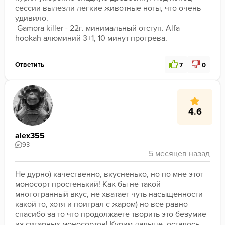
сессии вылезли легкие животные ноты, что очень 
удивило. 
 Gamora killer - 22г. минимальный отступ. Alfa 
hookah алюминий 3+1, 10 минут прогрева. 
Ответить
7
0
4.6
alex355
93
Не дурно) качественно, вкусненько, но по мне этот 
моносорт простенький! Как бы не такой 
многогранный вкус, не хватает чуть насыщенности 
какой то, хотя и поиграл с жаром) но все равно 
спасибо за то что продолжаете творить это безумие 
из сигарных моносортов! Курим дальше, осталось 