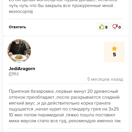
чуть чуть что бы закрыть все прокуренные мной 
моносорта) 
Ответить
8
0
5
JediAragorn
152
Приятная безаромка ,первые минут 20 древесный 
оттенок преобладает ,после раскрывается сладкий 
мягкий вкус ,и да действительно корка граната 
ощущается ,начал курит по стандарту грея на 3x25 
10 мин потом пирамидкой ,тяжко пошло поставил 
мики маусом стало все гуд, рекомендую именно так