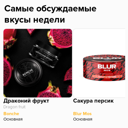
Самые обсуждаемые
вкусы недели
Драконий фрукт
Сакура персик
Dragon fruit
Bonche
Blur Mos
Основная
Основная