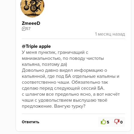
ZmeeeD
57
@Triple apple
У меня пунктик, граничащий с 
маниакальностью, по поводу чистоты 
кальяна, поэтому да)
Довольно давно видел информацию о 
кальянной, где под БА отдельные кальяны и 
соответственно чаши. Обязательно так 
сделаю перед следующей сессий БА. 
с шлангом все предельно ясно, а вот насчёт 
чаши с удовольствием выслушаю твоё 
предложение. Вангую турку?
Ответить
5
0