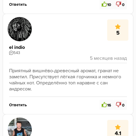
Ответить
10
0
5
el indio
543
Приятный вишнёво-древесный аромат, гранат не 
заметил. Присутствует лёгкая горчинка и немного 
чайных нот. Определённо топ наравне с сан 
андресом.
Ответить
16
0
4.1