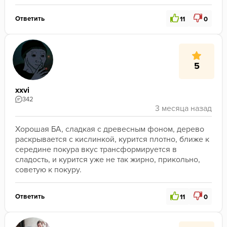
Ответить
11
0
5
xxvi
342
Хорошая БА, сладкая с древесным фоном, дерево 
раскрывается с кислинкой, курится плотно, ближе к 
середине покура вкус трансформируется в 
сладость, и курится уже не так жирно, прикольно, 
советую к покуру.
Ответить
11
0