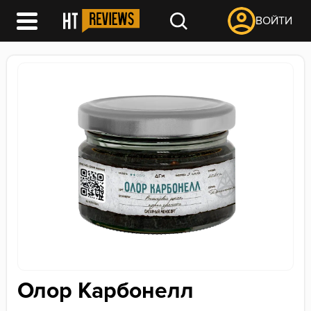
ВОЙТИ
Олор Карбонелл