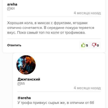
areha
101
Хорошая кола, в миксах с фруктами, ягодами 
отлично сочетается. В середине покура теряется 
вкус. Пока самый топ по коле от трофимова. 
Ответить
5
0
Джиганский
55
@areha
У трофа привкус сырья же, в отличии от бб