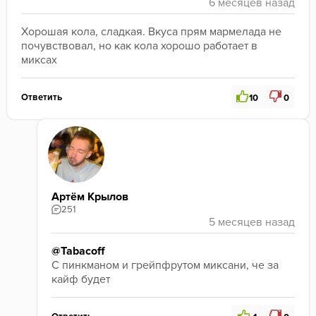
Хорошая кола, сладкая. Вкуса прям мармелада не 
почувствовал, но как кола хорошо работает в 
миксах 
Ответить
10
0
Артём Крылов
251
@Tabacoff
С пинкманом и грейпфрутом миксани, че за 
кайф будет