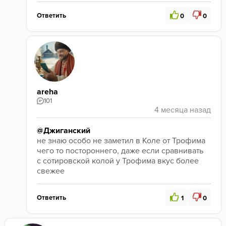
Ответить
0
0
areha
101
@Джиганский
не знаю особо не заметил в Коле от Трофима 
чего то постороннего, даже если сравнивать 
с сотировской колой у Трофима вкус более 
свежее 
Ответить
1
0