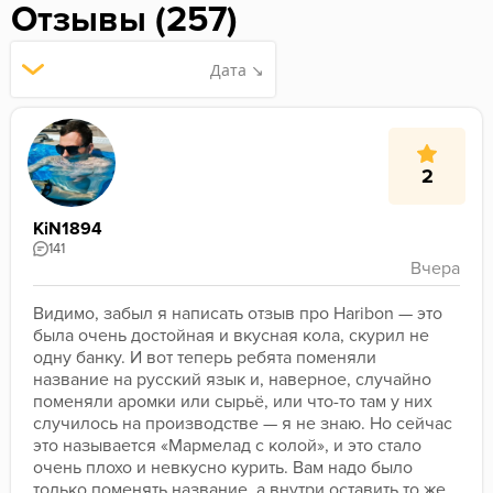
Отзывы (257)
Дата ↘
2
KiN1894
141
Видимо, забыл я написать отзыв про Haribon — это 
была очень достойная и вкусная кола, скурил не 
одну банку. И вот теперь ребята поменяли 
название на русский язык и, наверное, случайно 
поменяли аромки или сырьё, или что-то там у них 
случилось на производстве — я не знаю. Но сейчас 
это называется «Мармелад с колой», и это стало 
очень плохо и невкусно курить. Вам надо было 
только поменять название, а внутри оставить то же 