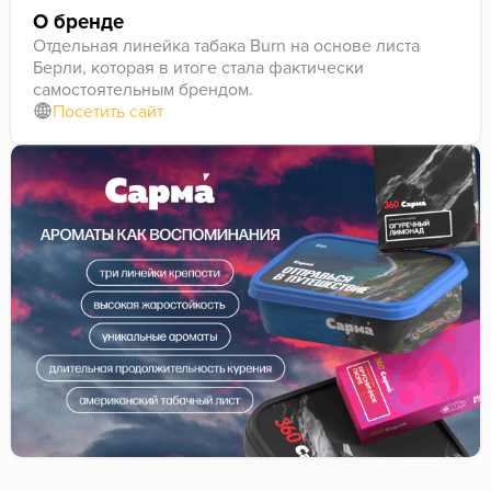
О бренде
Отдельная линейка табака Burn на основе листа
Берли, которая в итоге стала фактически
самостоятельным брендом.
Посетить сайт