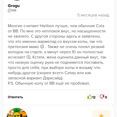
Grogu
148
Многие считают Haribon лучше, чем обычная Cola 
от BB. По мне это неплохой вкус, но насыщенности 
не хватило. С другой стороны здесь и заявлено, 
что это именно мармелад со вкусом колы, так что 
претензия мимо 😌 . Также не очень понял резкий 
холодок на старте, а минут через 10 он полностью 
исчезает 🤔. Кстати, жена оценила данный вкус, так 
что низкую оценку рука не поднимется поставить, 
просто для себя, при выборе колы я возьму что-
нибудь другое (скорее всего Сатир или как 
запасной вариант Дарксайд).
P.S. Обычную колу от BB ещё не пробовал.
Ответить
12
0