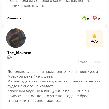
любая кола из дешевого сегмента, как понял, 
партии очень шалят. 
Ответить
6
0
4.5
The_Moksem
26
Довольно сладкая и насыщенная кола, привкусом 
"красной цены" не отдаёт.
Мармеладность приятная, хотя на фоне колы её как 
будто немного не хватает.
Классный вкус, но к концу 100 г пачки мне он 
приелся настолько, что уже пол года не брал 
снова, хотя наверное можно...