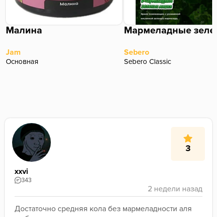
Малина
Jam
Sebero
Основная
Sebero Classic
3
xxvi
343
Достаточно средняя кола без мармеладности аля 