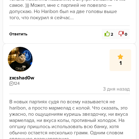
самое. ))) Может, мне с партией не повезло — 
допускаю. Но Haribon был на две головы выше 
того, что покурил я сейчас...   
Ответить
2
0
1
zxcshad0w
124
В новых партиях судя по всему называется не 
haribon, а просто мармелад с колой. Что сказать, это 
ужасно, по ощущениям куришь звездочку, ни вкуса 
мармелада, ни вкуса колы, противный холодок. На 
опгшку пришлось использовать всю банку, хотя 
обычно остается несколько грамм. Одним словом 