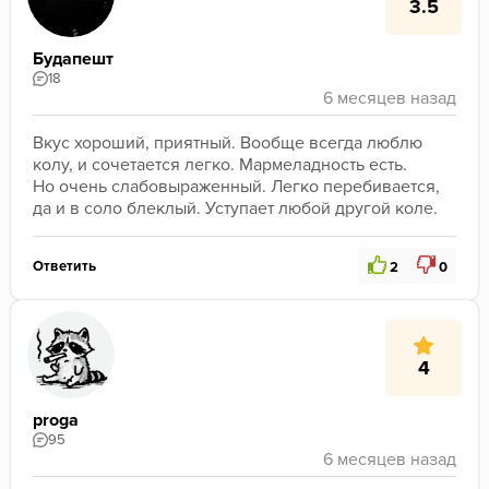
3.5
Будапешт
18
Вкус хороший, приятный. Вообще всегда люблю 
колу, и сочетается легко. Мармеладность есть.
Но очень слабовыраженный. Легко перебивается, 
да и в соло блеклый. Уступает любой другой коле.
Ответить
2
0
4
proga
95