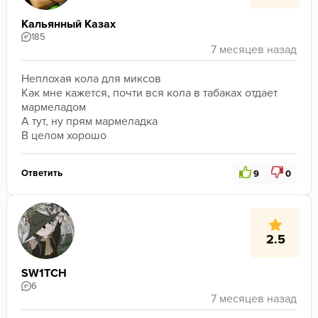
Кальянный Казах
185
Неплохая кола для миксов 
Как мне кажется, почти вся кола в табаках отдает 
мармеладом
А тут, ну прям мармеладка 
В целом хорошо 
Ответить
9
0
2.5
SW1TCH
6