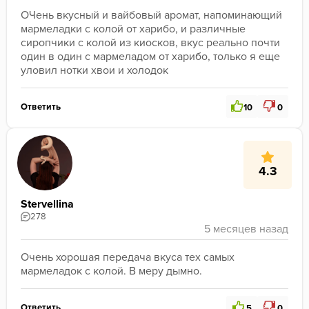
ОЧень вкусный и вайбовый аромат, напоминающий 
мармеладки с колой от харибо, и различные 
сиропчики с колой из киосков, вкус реально почти 
один в один с мармеладом от харибо, только я еще 
уловил нотки хвои и холодок
Ответить
10
0
4.3
Stervellina
278
Очень хорошая передача вкуса тех самых 
мармеладок с колой. В меру дымно. 
Ответить
5
0