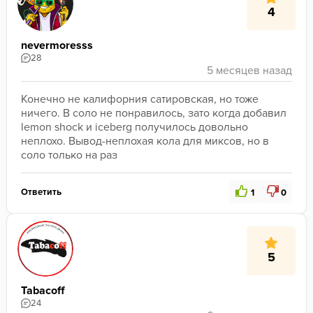
4
nevermoresss
28
Конечно не калифорния сатировская, но тоже 
ничего. В соло не понравилось, зато когда добавил 
lemon shock и iceberg получилось довольно 
неплохо. Вывод-неплохая кола для миксов, но в 
соло только на раз
Ответить
1
0
5
Tabacoff
24