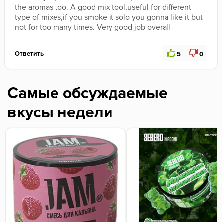
the aromas too. A good mix tool,useful for different 
type of mixes,if you smoke it solo you gonna like it but 
not for too many times. Very good job overall 
Ответить
5
0
Самые обсуждаемые
вкусы недели