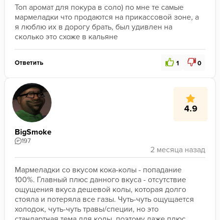
Топ аромат для покура в соло) по мне те самые 
мармеладки что продаются на прикассовой зоне, а 
я люблю их в дорогу брать, был удивлен на 
сколько это схоже в кальяне
Ответить
1
0
4.9
BigSmoke
197
Мармеладки со вкусом кока-колы - попадание 
100%. Главный плюс данного вкуса - отсутствие 
ощущения вкуса дешевой колы, которая долго 
стояла и потеряла все газы. Чуть-чуть ощущается 
холодок, чуть-чуть травы/специи, но это 
стандартная тема для колы, поэтому даже плюс