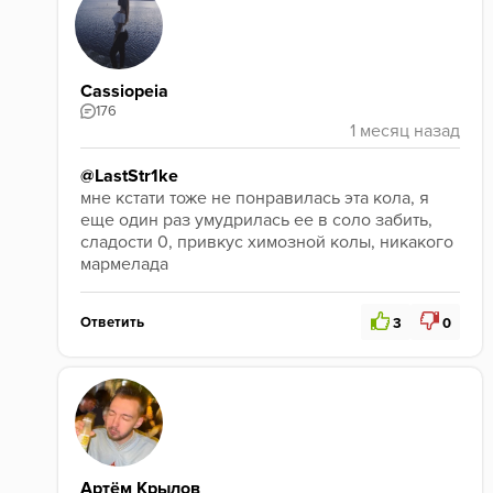
Cassiopeia
176
@LastStr1ke
мне кстати тоже не понравилась эта кола, я 
еще один раз умудрилась ее в соло забить, 
сладости 0, привкус химозной колы, никакого 
мармелада 
Ответить
3
0
Артём Крылов