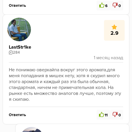
Ответить
6
0
2.9
LastStr1ke
284
Не понимаю оверхайпа вокруг этого аромата,для 
меня попадания в мишек нету, хотя я скурил много 
этого аромата и каждый раз эта была обычная, 
стандартная, ничем не примечательная кола. На 
рынке есть множество аналогов лучше, поэтому эту 
я скипаю.
Ответить
11
0