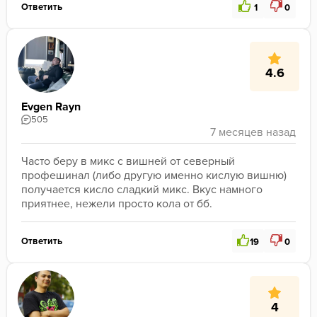
Ответить
1
0
4.6
Evgen Rayn
505
Часто беру в микс с вишней от северный 
профешинал (либо другую именно кислую вишню) 
получается кисло сладкий микс. Вкус намного 
приятнее, нежели просто кола от бб. 
Ответить
19
0
4