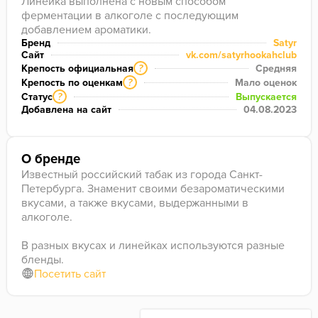
Линейка выполнена с новым способом 
ферментации в алкоголе с последующим 
добавлением ароматики.
Бренд
Satyr
Сайт
vk.com/satyrhookahclub
Крепость официальная
Средняя
?
Крепость по оценкам
Мало оценок
?
Статус
Выпускается
?
Добавлена на сайт
04.08.2023
О бренде
Известный российский табак из города Санкт-
Петербурга. Знаменит своими безароматическими
вкусами, а также вкусами, выдержанными в
алкоголе.
В разных вкусах и линейках используются разные
бленды.
Посетить сайт