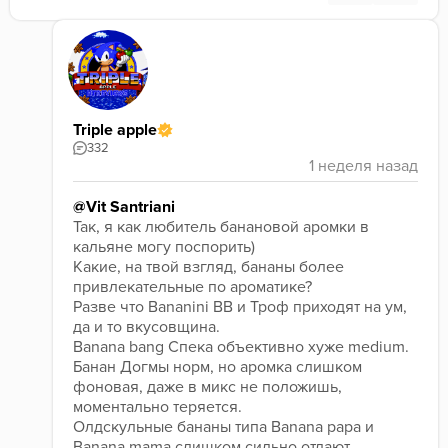
Triple apple
332
@Vit Santriani
Так, я как любитель банановой аромки в 
кальяне могу поспорить)
Какие, на твой взгляд, бананы более 
привлекательные по ароматике?
Разве что Bananini BB и Троф приходят на ум, 
да и то вкусовщина.
Banana bang Спека объективно хуже medium.
Банан Догмы норм, но аромка слишком 
фоновая, даже в микс не положишь, 
моментально теряется.
Олдскульные бананы типа Banana papa и 
Banana mama слишком сильно отдают 