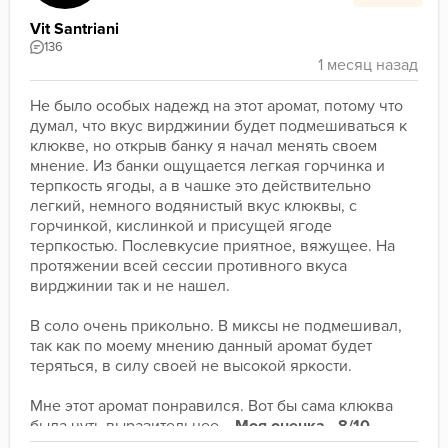
Vit Santriani
136
Не было особых надежд на этот аромат, потому что 
думал, что вкус вирджинии будет подмешиваться к 
клюкве, но открыв банку я начал менять своем 
мнение. Из банки ощущается легкая горчинка и 
терпкость ягоды, а в чашке это действительно 
легкий, немного водянистый вкус клюквы, с 
горчинкой, кислинкой и присущей ягоде 
терпкостью. Послевкусие приятное, вяжущее. На 
протяжении всей сессии противного вкуса 
вирджинии так и не нашел.
В соло очень прикольно. В миксы не подмешивал, 
так как по моему мнению данный аромат будет 
теряться, в силу своей не высокой яркости.
Мне этот аромат понравился. Вот бы сама клюква 
была чуть выразительнее... 
Моя оценка - 8/10.