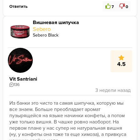
Ответить
7
0
Вишневая шипучка
Sebero
Sebero Black
4.5
Vit Santriani
136
Из банки это чисто та самая шипучка, которую мы 
все знаем. Больше преобладает аромат 
пузырящейся на языке начинки конфеты, а потом 
уже только вишня. В чашке ровно наоборот. На 
первом плане у нас супер не натуральная вишня 
(ну, у конфеты она тоже та еще химоза), а привкуса 