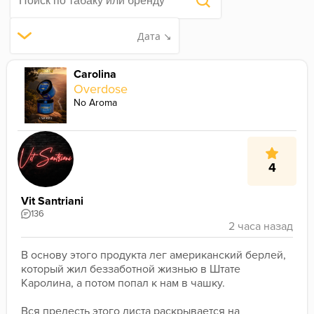
Дата ↘
Carolina
Overdose
No Aroma
4
Vit Santriani
136
В основу этого продукта лег американский берлей, 
который жил беззаботной жизнью в Штате 
Каролина, а потом попал к нам в чашку.
Вся прелесть этого листа раскрывается на 