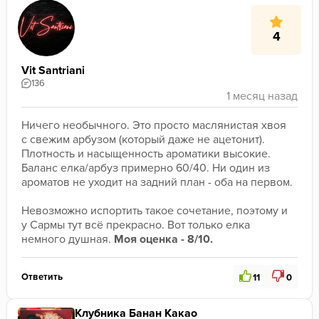
4
Vit Santriani
136
Ничего необычного. Это просто маслянистая хвоя 
с свежим арбузом (который даже не ацетонит). 
Плотность и насыщенность ароматики высокие. 
Баланс елка/арбуз примерно 60/40. Ни один из 
ароматов не уходит на задний план - оба на первом.
Невозможно испортить такое сочетание, поэтому и 
у Сармы тут всё прекрасно. Вот только елка 
немного душная. 
Моя оценка - 8/10.
Ответить
11
0
Клубника Банан Какао