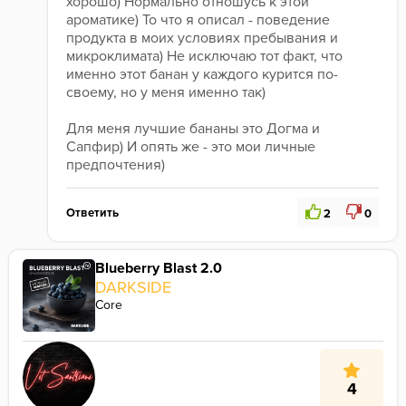
хорошо) Нормально отношусь к этой 
ароматике) То что я описал - поведение 
продукта в моих условиях пребывания и 
микроклимата) Не исключаю тот факт, что 
именно этот банан у каждого курится по-
своему, но у меня именно так)
Для меня лучшие бананы это Догма и 
Сапфир) И опять же - это мои личные 
предпочтения)
Ответить
2
0
Blueberry Blast 2.0
DARKSIDE
Core
4