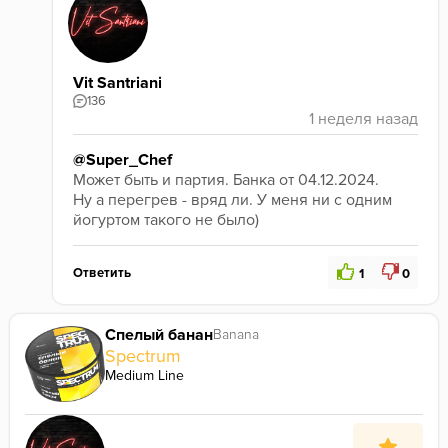
Vit Santriani
136
@Super_Chef
Может быть и партия. Банка от 04.12.2024.
Ну а перегрев - вряд ли. У меня ни с одним 
йогуртом такого не было) 
Ответить
1
0
Спелый банан
Banana
Spectrum
Medium Line