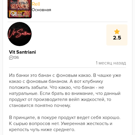
Rell
Основная
2.5
Vit Santriani
136
Из банки это банан с фоновым какао. В чашке уже 
какао с фоновым бананом. А вот клубнику 
положить забыли. Что какао, что банан - не 
натуральные. Если брать во внимание, что данный 
продукт от производителя вейп жидкостей, то 
становится понятно почему.
В принципе, в покуре продукт ведет себя хорошо. 
К сырью вопросов нет. Умеренная жесткость и 
крепость чуть ниже среднего. 