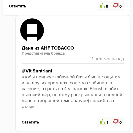
Ответить
9
0
Даня из AHF TOBACCO
Представитель бренда
@Vit Santriani
чтобы привкус табачной базы был не ощутим 
и на других ароматах, советую забивать в 
касание, а греть на 4 угольках. Blansh любит 
высокий жар, поэтому раскрывается в полной 
мере на хорошей температуре) спасибо за 
отзыв!
Ответить
1
0