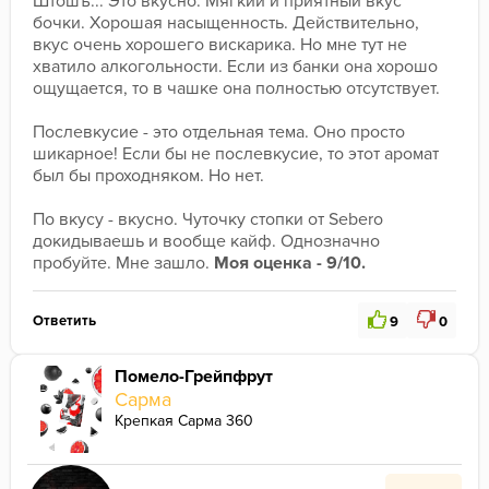
Штошъ... Это вкусно. Мягкий и приятный вкус 
бочки. Хорошая насыщенность. Действительно, 
вкус очень хорошего вискарика. Но мне тут не 
хватило алкогольности. Если из банки она хорошо 
ощущается, то в чашке она полностью отсутствует.
Послевкусие - это отдельная тема. Оно просто 
шикарное! Если бы не послевкусие, то этот аромат 
был бы проходняком. Но нет.
По вкусу - вкусно. Чуточку стопки от Sebero 
докидываешь и вообще кайф. Однозначно 
пробуйте. Мне зашло. 
Моя оценка - 9/10.
Ответить
9
0
Помело-Грейпфрут
Сарма
Крепкая Сарма 360