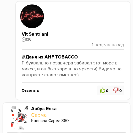
Vit Santriani
136
@Даня из AHF TOBACCO
Я буквально позавчера забивал этот морс в 
миксе, и он был хорош по яркости) Видимо на 
контрасте стало заметнее)
Ответить
0
0
Арбуз-Елка
Сарма
Крепкая Сарма 360