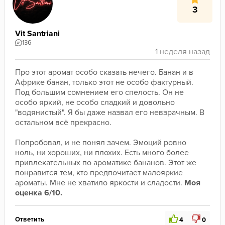
3
Vit Santriani
136
Про этот аромат особо сказать нечего. Банан и в 
Африке банан, только этот не особо фактурный. 
Под большим сомнением его спелость. Он не 
особо яркий, не особо сладкий и довольно 
"водянистый". Я бы даже назвал его невзрачным. В 
остальном всё прекрасно.
Попробовал, и не понял зачем. Эмоций ровно 
ноль, ни хороших, ни плохих. Есть много более 
привлекательных по ароматике бананов. Этот же 
понравится тем, кто предпочитает малояркие 
ароматы. Мне не хватило яркости и сладости. 
Моя 
оценка 6/10.
Ответить
4
0