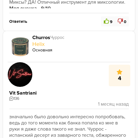
Миксы? ДА! Отличный инструмент для миксологии.
Моя оценка - 9/10.
Ответить
9
0
Churros
Чуррос
Helix
Основная
4
Vit Santriani
136
значально было довольно интересно попробовать, 
ведь до того момента как банка попала ко мне в 
руки я даже слова такого не знал. Чуррос - 
испанский десерт из заварного теста, обжаренного 