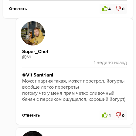
Ответить
4
0
Super_Chef
69
@Vit Santriani
Может партия такая, может перегрел, йогурты 
вообще легко перегреть)
потому что у меня прям четко сливочный 
банан с персиком ощущался, хороший йогурт)
Ответить
1
0