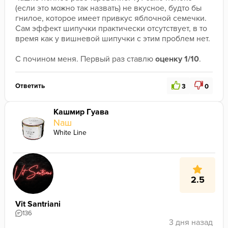
(если это можно так назвать) не вкусное, будто бы 
гнилое, которое имеет привкус яблочной семечки. 
Сам эффект шипучки практически отсутствует, в то 
время как у вишневой шипучки с этим проблем нет.
С почином меня. Первый раз ставлю 
оценку 1/10
.
Ответить
3
0
Кашмир Гуава
Nаш
White Line
2.5
Vit Santriani
136