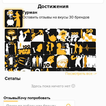
Достижения
Гурман
Оставить отзывы на вкусы 30 брендов
Посмотреть все ->
Сетапы
Здесь пока ничего нет 🙁
Отзывы
Хочу попробовать