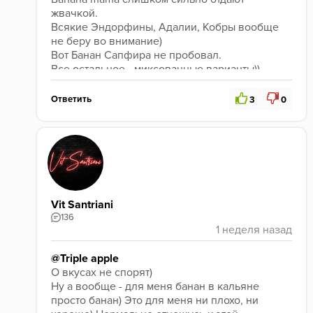
жвачкой.
Всякие Эндорфины, Адалии, Кобры вообще 
не беру во внимание)
Вот Банан Сапфира не пробовал.
Все остальное - миксованные варианты))
Ответить
3
0
Vit Santriani
136
@Triple apple
О вкусах не спорят)
Ну а вообще - для меня банан в кальяне 
просто банан) Это для меня ни плохо, ни 