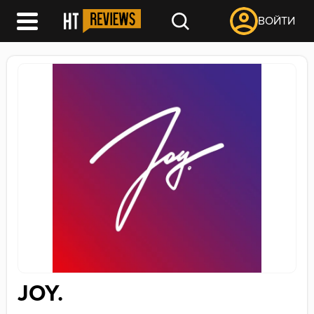
ВОЙТИ
JOY.