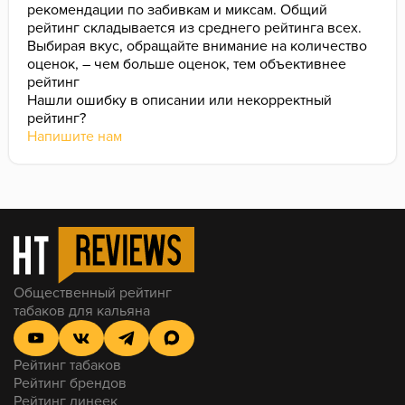
рекомендации по забивкам и миксам. Общий
рейтинг складывается из среднего рейтинга всех.
Выбирая вкус, обращайте внимание на количество
оценок, – чем больше оценок, тем объективнее
рейтинг
Нашли ошибку в описании или некорректный
рейтинг?
Напишите нам
Общественный рейтинг
табаков для кальяна
Рейтинг табаков
Рейтинг брендов
Рейтинг линеек