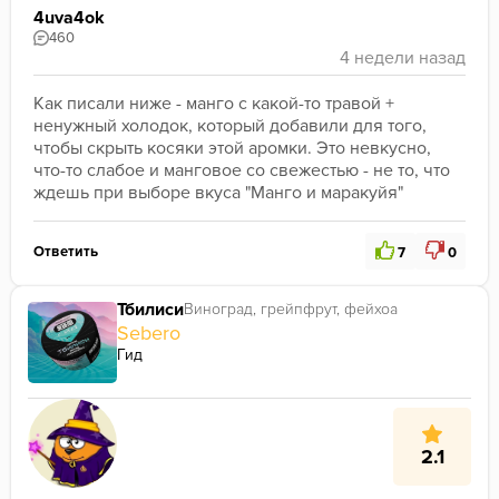
4uva4ok
460
Как писали ниже - манго с какой-то травой + 
ненужный холодок, который добавили для того, 
чтобы скрыть косяки этой аромки. Это невкусно, 
что-то слабое и манговое со свежестью - не то, что 
ждешь при выборе вкуса "Манго и маракуйя"
Ответить
7
0
Тбилиси
Виноград, грейпфрут, фейхоа
Sebero
Гид
2.1