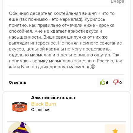
Обычная десертная коктейльная вишня + что-то 
еще (так понимаю - это мармелад). Курилось 
приятно, как правильно отмечали ниже - аромка 
спокойная, мне не хватает яркости вкуса и 
насыщенности. Вишневая шипучка от них же 
выглядит интереснее. Не понял немного сочетание 
вкусов, цельной картины не могу представить, 
отдельно мармелад и отдельно вишню ощутил. Так 
понимаю - аромку мармелада завезли в Россию, так 
как и Nаш на днях дропнул мармелад😁
Ответить
6
0
Алматинская халва
Black Burn
Основная