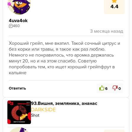
4.4
4uva4ok
460
Хороший грейп, мне вкатил. Такой сочный цитрус и 
без корки или травы, я такое как раз люблю. 
Немного не понравилось, что аромка держалась 
минут 20, но и на этом спасибо. Советую 
попробовать тем, кто ищет хороший грейпфрут в 
кальяне
Ответить
6
0
93.Вишня, земляника, ананас
DARKSIDE
Shot