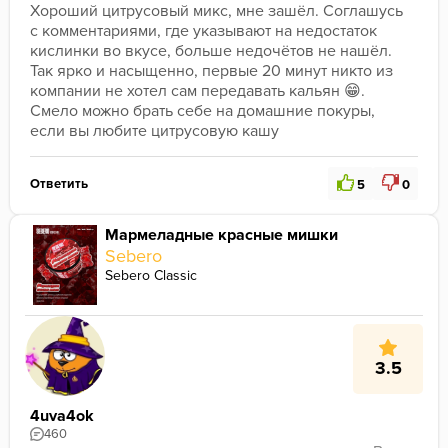
Хороший цитрусовый микс, мне зашёл. Соглашусь 
с комментариями, где указывают на недостаток 
кислинки во вкусе, больше недочётов не нашёл. 
Так ярко и насыщенно, первые 20 минут никто из 
компании не хотел сам передавать кальян 😁. 
Смело можно брать себе на домашние покуры, 
если вы любите цитрусовую кашу 
Ответить
5
0
Мармеладные красные мишки
Sebero
Sebero Classic
3.5
4uva4ok
460