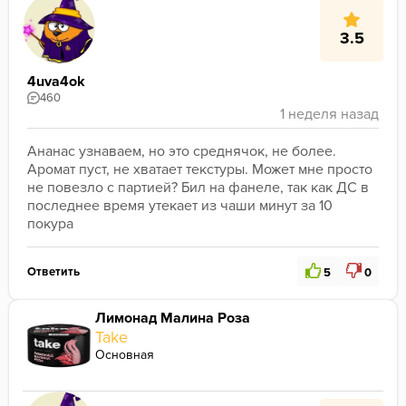
3.5
4uva4ok
460
Ананас узнаваем, но это среднячок, не более. 
Аромат пуст, не хватает текстуры. Может мне просто 
не повезло с партией? Бил на фанеле, так как ДС в 
последнее время утекает из чаши минут за 10 
покура
Ответить
5
0
Лимонад Малина Роза
Take
Основная