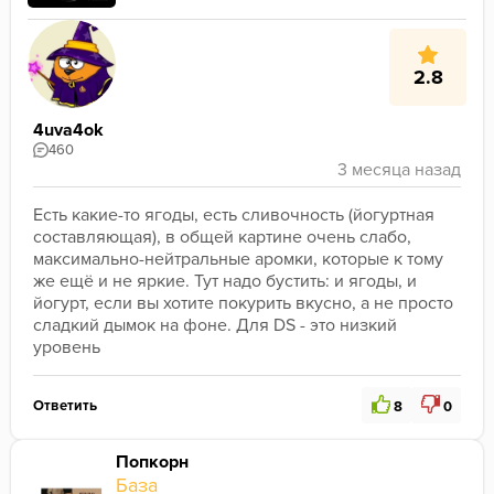
2.8
4uva4ok
460
Есть какие-то ягоды, есть сливочность (йогуртная 
составляющая), в общей картине очень слабо, 
максимально-нейтральные аромки, которые к тому 
же ещё и не яркие. Тут надо бустить: и ягоды, и 
йогурт, если вы хотите покурить вкусно, а не просто 
сладкий дымок на фоне. Для DS - это низкий 
уровень 
Ответить
8
0
Попкорн
База