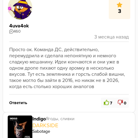
3
4uva4ok
460
Просто ок. Команда ДC, действительно, 
перемудрила и сделала непонятную и немного 
сладкую мешанину. Идеи кончаются и они уже в 
одном дропе пихают одну аромку в несколько 
вкусов. Тут есть земляника и горсть слабой вишни, 
такое могло бы зайти в 2016, но никак не в 2026, 
когда есть столько хороших аналогов
Ответить
7
0
Indigo
Ягоды, сливки
DARKSIDE
Sabotage