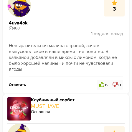
3
4uva4ok
460
Невыразительная малина с травой, зачем 
выпускать такое в наше время - не понятно. В 
кальяной добавляли в миксы с лимоном, когда не 
было хорошей малины - и почти не чувствовали 
ягоды
Ответить
6
0
Клубничный сорбет
MUSTHAVE
Основная