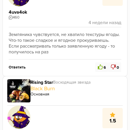
4uva4ok
460
Земляника чувствуется, не хватило текстуры ягоды. 
Что-то такое сладкое и ягодное прокуриваешь. 
Если рассматривать только заявленную ягоду - то 
получилось на раз 
Ответить
6
0
Rising Star
Восходящая звезда
Black Burn
Основная
1.5