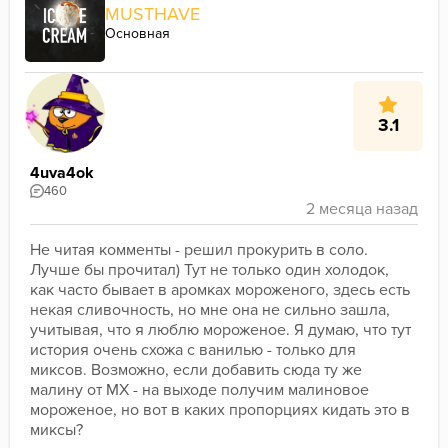
MUSTHAVE
Основная
3.1
4uva4ok
460
Не читая комменты - решил прокурить в соло. 
Лучше бы прочитал) Тут не только один холодок, 
как часто бывает в аромках мороженого, здесь есть 
некая сливочность, но мне она не сильно зашла, 
учитывая, что я люблю мороженое. Я думаю, что тут 
история очень схожа с ванилью - только для 
миксов. Возможно, если добавить сюда ту же 
малину от МХ - на выходе получим малиновое 
мороженое, но вот в каких пропорциях кидать это в 
миксы? 