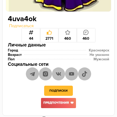
4uva4ok
Подписаться
44
2771
460
460
Личные данные
Город
Красноярск
Возраст
Не указано
Пол
Мужской
Социальные сети
ПОДПИСКИ
ПРЕДПОЧТЕНИЯ ❤️