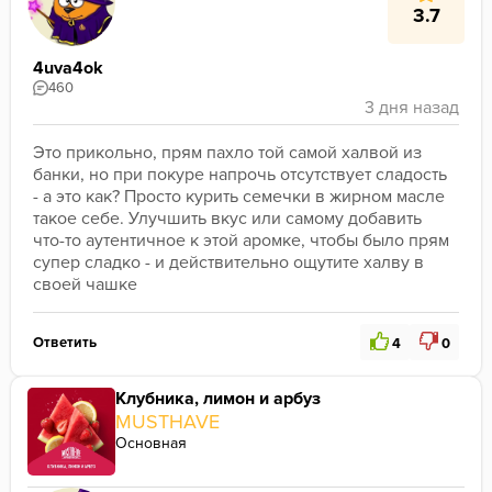
3.7
4uva4ok
460
Это прикольно, прям пахло той самой халвой из 
банки, но при покуре напрочь отсутствует сладость 
- а это как? Просто курить семечки в жирном масле 
такое себе. Улучшить вкус или самому добавить 
что-то аутентичное к этой аромке, чтобы было прям 
супер сладко - и действительно ощутите халву в 
своей чашке
Ответить
4
0
Клубника, лимон и арбуз
MUSTHAVE
Основная