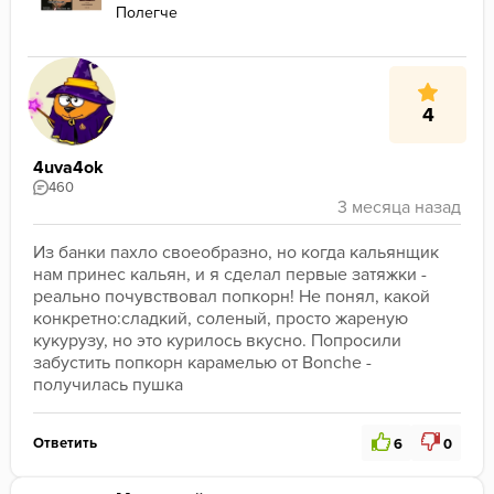
Полегче
4
4uva4ok
460
Из банки пахло своеобразно, но когда кальянщик 
нам принес кальян, и я сделал первые затяжки - 
реально почувствовал попкорн! Не понял, какой 
конкретно:сладкий, соленый, просто жареную 
кукурузу, но это курилось вкусно. Попросили 
забустить попкорн карамелью от Bonche - 
получилась пушка
Ответить
6
0