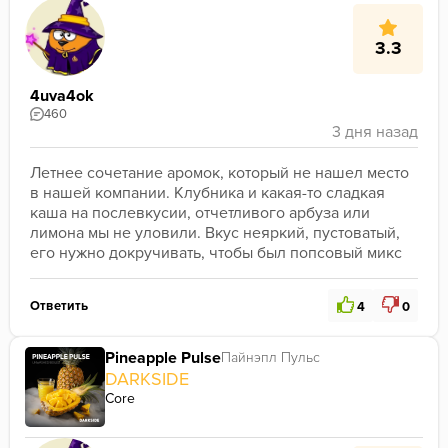
3.3
4uva4ok
460
Летнее сочетание аромок, который не нашел место 
в нашей компании. Клубника и какая-то сладкая 
каша на послевкусии, отчетливого арбуза или 
лимона мы не уловили. Вкус неяркий, пустоватый, 
его нужно докручивать, чтобы был попсовый микс
Ответить
4
0
Pineapple Pulse
Пайнэпл Пульс
DARKSIDE
Core