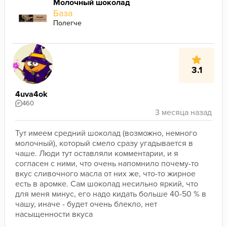
Молочный шоколад
База
Полегче
3.1
4uva4ok
460
Тут имеем средний шоколад (возможно, немного 
молочный), который смело сразу угадывается в 
чаше. Люди тут оставляли комментарии, и я 
согласен с ними, что очень напомнило почему-то 
вкус сливочного масла от них же, что-то жирное 
есть в аромке. Сам шоколад несильно яркий, что 
для меня минус, его надо кидать больше 40-50 % в 
чашу, иначе - будет очень блекло, нет 
насыщенности вкуса