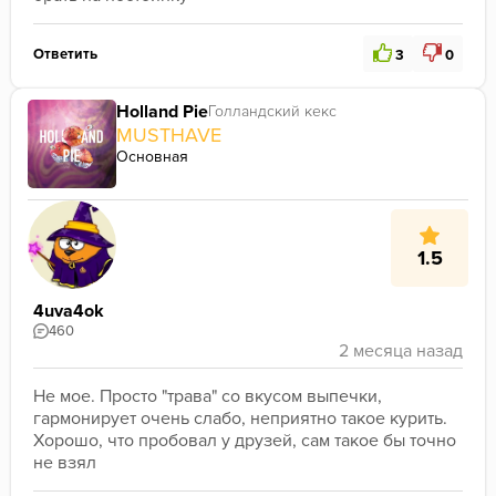
Ответить
3
0
Holland Pie
Голландский кекс
MUSTHAVE
Основная
1.5
4uva4ok
460
Не мое. Просто "трава" со вкусом выпечки, 
гармонирует очень слабо, неприятно такое курить. 
Хорошо, что пробовал у друзей, сам такое бы точно 
не взял 