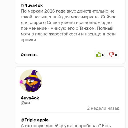
@4uva4ok
По меркам 2026 года вкус действительно не 
такой насыщенный для масс-маркета. Сейчас 
для старого Спека у меня в основном одно 
применение - миксую его с Танжом. Полный 
мэтч в плане жаростойкости и насыщенности 
аромки
Ответить
6
0
4uva4ok
460
@Triple apple
А их новую линейку уже попробовал? Есть 