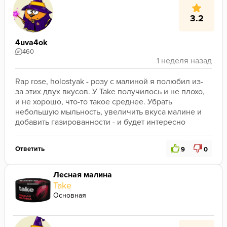
3.2
4uva4ok
460
Rap rose, holostyak - розу с малиной я полюбил из-
за этих двух вкусов. У Take получилось и не плохо, 
и не хорошо, что-то такое среднее. Убрать 
небольшую мыльность, увеличить вкуса малине и 
добавить газированности - и будет интересно
Ответить
9
0
Лесная малина
Take
Основная