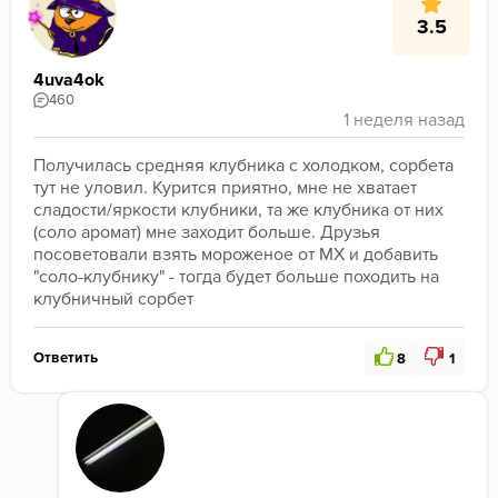
3.5
4uva4ok
460
Получилась средняя клубника с холодком, сорбета 
тут не уловил. Курится приятно, мне не хватает 
сладости/яркости клубники, та же клубника от них 
(соло аромат) мне заходит больше. Друзья 
посоветовали взять мороженое от МХ и добавить 
"соло-клубнику" - тогда будет больше походить на 
клубничный сорбет
Ответить
8
1