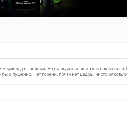
 мармелад с грейпом. Но вот курится чисто как сок из него. 
 бы и пушечно. Нет горечи, почти нет цедры, чисто мякоть/с