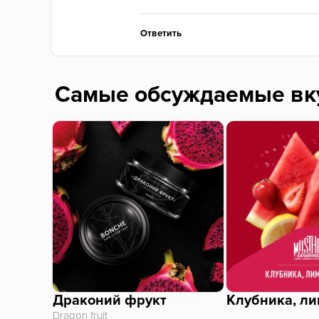
Ответить
Самые обсуждаемые вк
Драконий фрукт
Клубника, ли
Dragon fruit