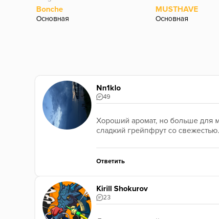
Bonche
MUSTHAVE
Основная
Основная
Nn1klo
49
Хороший аромат, но больше для м
сладкий грейпфрут со свежестью.
Ответить
Kirill Shokurov
23