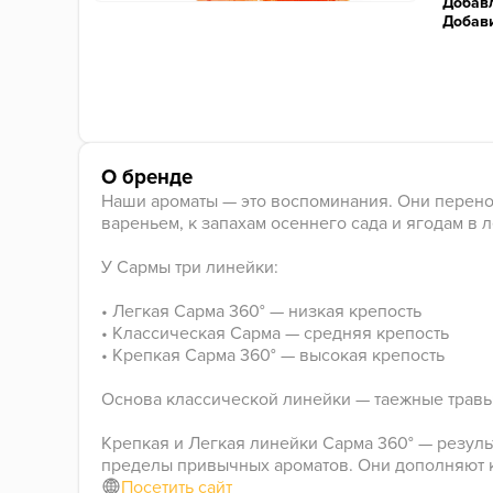
Добавл
Добав
О бренде
Наши ароматы — это воспоминания. Они перенося
вареньем, к запахам осеннего сада и ягодам в л
У Сармы три линейки:
• Легкая Сарма 360° — низкая крепость
• Классическая Сарма — средняя крепость
• Крепкая Сарма 360° — высокая крепость
Основа классической линейки — таежные травы
Крепкая и Легкая линейки Сарма 360° — резуль
пределы привычных ароматов. Они дополняют к
Посетить сайт