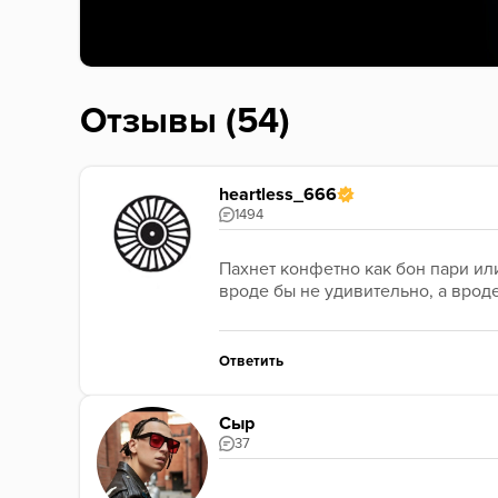
Отзывы (54)
heartless_666
1494
Пахнет конфетно как бон пари или
вроде бы не удивительно, а вроде
Ответить
Сыр
37