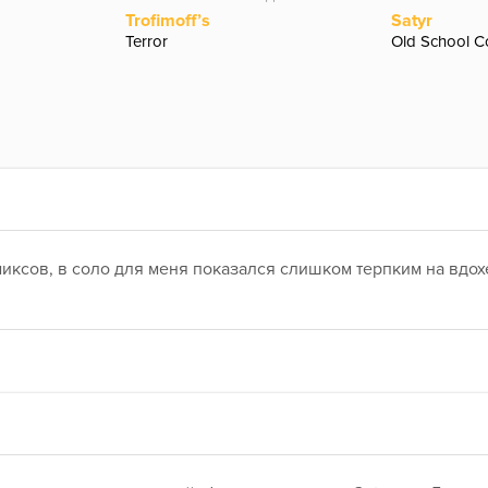
Trofimoff’s
Satyr
Terror
Old School Co
иксов, в соло для меня показался слишком терпким на вдохе
 