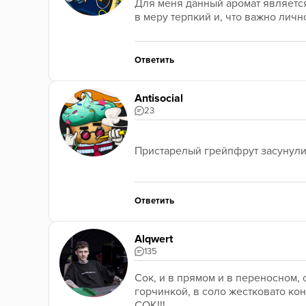
Для меня данный аромат являетс
в меру терпкий и, что важно личн
Ответить
Antisocial
23
Пристарелый грейпфрут засунули 
Ответить
Alqwert
135
Сок, и в прямом и в переносном,
горчинкой, в соло жестковато кон
СОК!!!