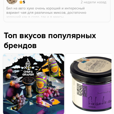
5
Бил на авто хуке очень хороший и интересный
вариант чая для различных миксов, достаточно
хороший как в соло, так и в миксы.
Топ вкусов популярных
брендов