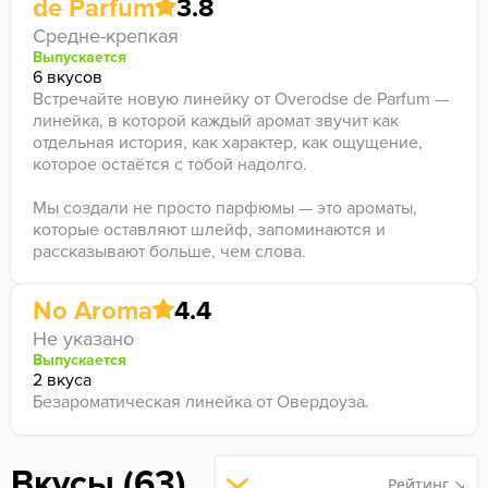
de Parfum
3.8
Средне-крепкая
Выпускается
6 вкусов
Встречайте новую линейку от Overodse de Parfum —
линейка, в которой каждый аромат звучит как
отдельная история, как характер, как ощущение,
которое остаётся с тобой надолго.
Мы создали не просто парфюмы — это ароматы,
которые оставляют шлейф, запоминаются и
рассказывают больше, чем слова.
No Aroma
4.4
Не указано
Выпускается
2 вкуса
Безароматическая линейка от Овердоуза.
Вкусы (63)
Рейтинг ↘