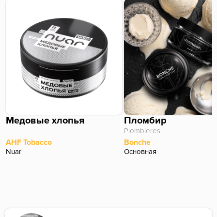
Медовые хлопья
Пломбир
Plombieres
AHF Tobacco
Bonche
Nuar
Основная