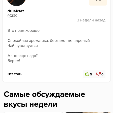
drualctat
280
Это прям хорошо 
Спокойная ароматика, бергамот не ядреный
Чай чувствуется
А что еще надо? 
Берем! 
Ответить
5
0
Самые обсуждаемые
вкусы недели