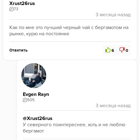
Xrust26rus
73
Как по мне это лучший черный чай с бергамотом на 
рынке, курю на постоянке
Ответить
6
0
Evgen Rayn
505
@Xrust26rus
У северного поинтереснее, хоть и не люблю 
бергамот 