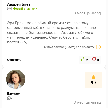
Андрей Баев
1
Новый участник
Эрл Грей - мой любимый аромат чая, по этому 
одноименный табак я взял не раздумывая, и надо 
сказать - не был разочарован. Аромат любимого 
чая передан идеально. Сейчас беру этот табак 
постоянно, 
Отзыв пока не участвует в рейтинге
?
Ответить
2
0
4.7
Виталя
26