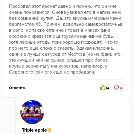
Пробовал этот аромат давно и помню, что он мне 
очень понравился. Снова увидел его в магазине и 
без сомнений купил. Да, это вкусный чёрный чай с 
бергамотом 😌. Причём, довольно самодостаточный 
в соло, но также отлично играет в миксах (мне 
особенно нравится с цитрусами какими-нибудь, 
хотя лесные ягоды тоже хорошо подходят). Что-то 
про него ещё сложно сказать. Эдакая классика, 
один из лучших вкусов от Мастхэв (но не факт, что 
это лучший чай на рынке, слышал про более 
крутые варианты у конкурентов, например, у 
Северного (сам его ещё не пробовал)).
Ответить
14
0
Triple apple