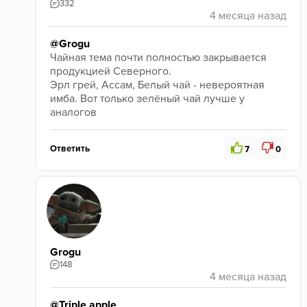
332
@Grogu
Чайная тема почти полностью закрывается 
продукцией Северного.
Эрл грей, Ассам, Белый чай - невероятная 
имба. Вот только зелёный чай лучше у 
аналогов
Ответить
7
0
Grogu
148
@Triple apple