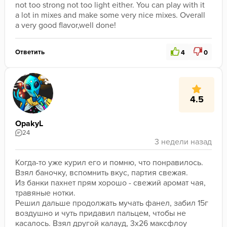
not too strong not too light either. You can play with it 
a lot in mixes and make some very nice mixes. Overall 
a very good flavor,well done!
Ответить
4
0
4.5
OpakyL
24
Когда-то уже курил его и помню, что понравилось. 
Взял баночку, вспомнить вкус, партия свежая.
Из банки пахнет прям хорошо - свежий аромат чая, 
травяные нотки.
Решил дальше продолжать мучать фанел, забил 15г 
воздушно и чуть придавил пальцем, чтобы не 
касалось. Взял другой калауд, 3x26 максфлоу 