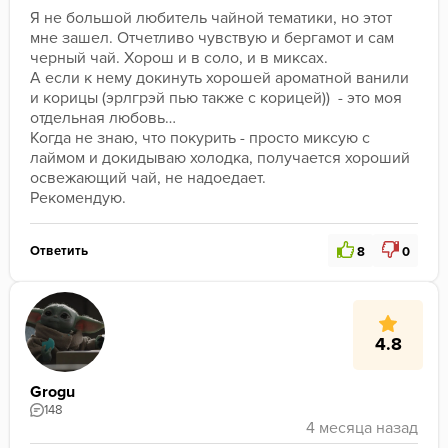
Я не большой любитель чайной тематики, но этот 
мне зашел. Отчетливо чувствую и бергамот и сам 
черный чай. Хорош и в соло, и в миксах.
А если к нему докинуть хорошей ароматной ванили 
и корицы (эрлгрэй пью также с корицей))  - это моя 
отдельная любовь… 
Когда не знаю, что покурить - просто миксую с 
лаймом и докидываю холодка, получается хороший 
освежающий чай, не надоедает.
Рекомендую.
Ответить
8
0
4.8
Grogu
148