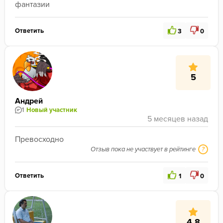
фантазии
Ответить
3
0
5
Андрей
1
Новый участник
Превосходно
Отзыв пока не участвует в рейтинге
?
Ответить
1
0
4.8