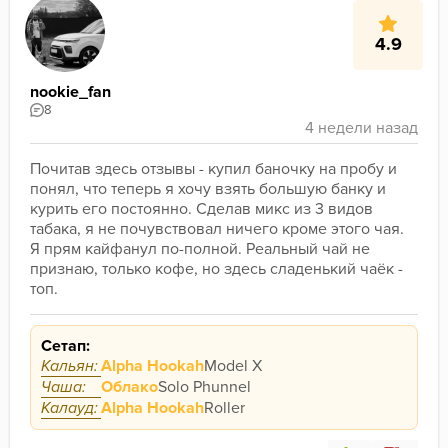
4.9
nookie_fan
8
Почитав здесь отзывы - купил баночку на пробу и 
понял, что теперь я хочу взять большую банку и 
курить его постоянно. Сделав микс из 3 видов 
табака, я не почувствовал ничего кроме этого чая. 
Я прям кайфанул по-полной. Реальный чай не 
признаю, только кофе, но здесь сладенький чаёк - 
топ.
Сетап:
Кальян:
Alpha Hookah
Model X
Чаша:
Облако
Solo Phunnel
Калауд:
Alpha Hookah
Roller