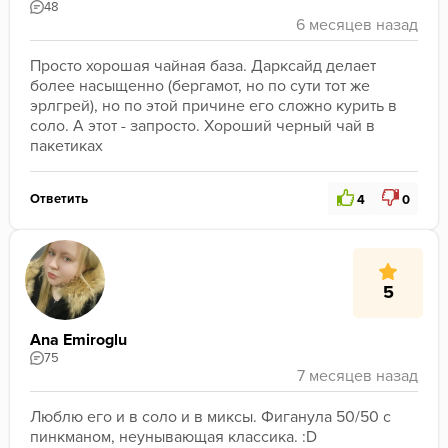
48
Просто хорошая чайная база. Дарксайд делает 
более насыщенно (бергамот, но по сути тот же 
эрлгрей), но по этой причине его сложно курить в 
соло. А этот - запросто. Хороший черный чай в 
пакетиках
Ответить
4
0
5
Ana Emiroglu
75
Люблю его и в соло и в миксы. Фиганула 50/50 с 
пинкманом, неунывающая классика. :D