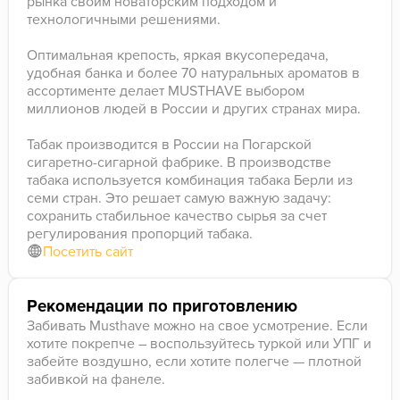
рынка своим новаторским подходом и
технологичными решениями.
Оптимальная крепость, яркая вкусопередача,
удобная банка и более 70 натуральных ароматов в
ассортименте делает MUSTHAVE выбором
миллионов людей в России и других странах мира.
Табак производится в России на Погарской
сигаретно-сигарной фабрике. В производстве
табака используется комбинация табака Берли из
семи стран. Это решает самую важную задачу:
сохранить стабильное качество сырья за счет
регулирования пропорций табака.
Посетить сайт
Рекомендации по приготовлению
Забивать Musthave можно на свое усмотрение. Если
хотите покрепче – воспользуйтесь туркой или УПГ и
забейте воздушно, если хотите полегче — плотной
забивкой на фанеле.