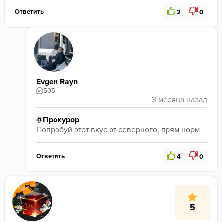
Ответить
2
0
Evgen Rayn
505
@Прокурор
Попробуй этот вкус от северного, прям норм 
Ответить
4
0
5