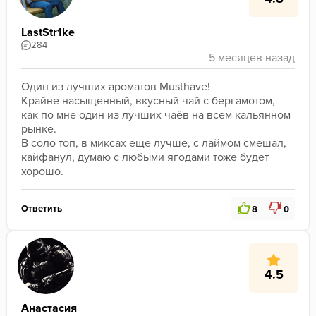
LastStr1ke
284
Один из лучших ароматов Musthave!
Крайне насыщенный, вкусный чай с бергамотом, 
как по мне один из лучших чаёв на всем кальянном 
рынке.
В соло топ, в миксах еще лучше, с лаймом смешал, 
кайфанул, думаю с любыми ягодами тоже будет 
хорошо.
Ответить
8
0
4.5
Анастасия