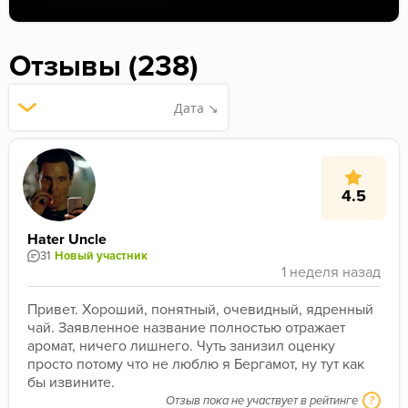
Отзывы (238)
Дата ↘
4.5
Hater Uncle
31
Новый участник
Привет. Хороший, понятный, очевидный, ядренный 
чай. Заявленное название полностью отражает 
аромат, ничего лишнего. Чуть занизил оценку 
просто потому что не люблю я Бергамот, ну тут как 
бы извините.
Отзыв пока не участвует в рейтинге
?