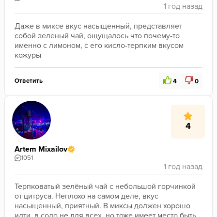
Даже в миксе вкус насыщенный, представляет 
собой зеленый чай, ощущалось что почему-то 
именно с лимоном, с его кисло-терпким вкусом 
кожуры
Ответить
4
0
4
Artem Mixailov
1051
Терпковатый зелёный чай с небольшой горчинкой 
от цитруса. Неплохо на самом деле, вкус 
насыщенный, приятный. В миксы должен хорошо 
идти, в соло не для всех, но тоже имеет место быть.