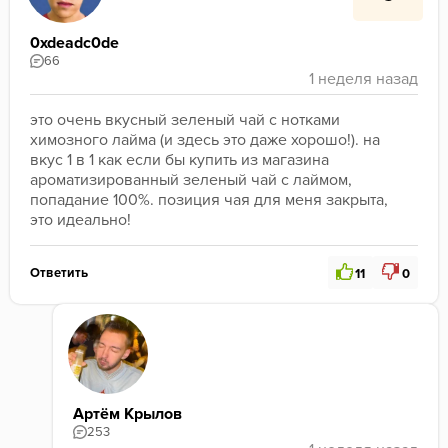
0xdeadc0de
66
это очень вкусный зеленый чай с нотками 
химозного лайма (и здесь это даже хорошо!). на 
вкус 1 в 1 как если бы купить из магазина 
ароматизированный зеленый чай с лаймом, 
попадание 100%. позиция чая для меня закрыта, 
это идеально! 
Ответить
11
0
Артём Крылов
253