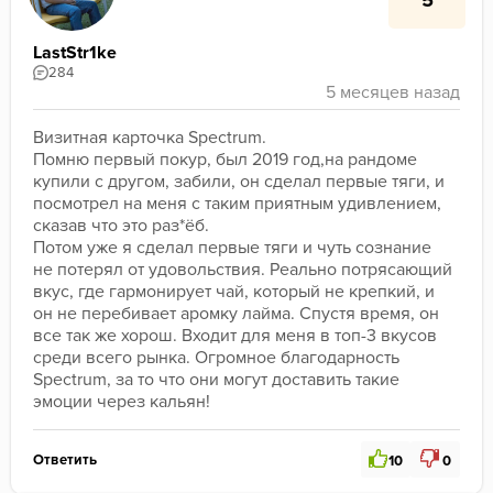
LastStr1ke
284
Визитная карточка Spectrum.
Помню первый покур, был 2019 год,на рандоме 
купили с другом, забили, он сделал первые тяги, и 
посмотрел на меня с таким приятным удивлением, 
сказав что это раз*ёб.
Потом уже я сделал первые тяги и чуть сознание 
не потерял от удовольствия. Реально потрясающий 
вкус, где гармонирует чай, который не крепкий, и 
он не перебивает аромку лайма. Спустя время, он 
все так же хорош. Входит для меня в топ-3 вкусов 
среди всего рынка. Огромное благодарность 
Spectrum, за то что они могут доставить такие 
эмоции через кальян!
Ответить
10
0