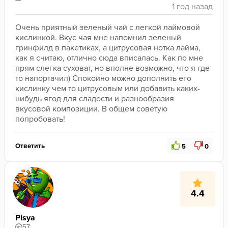
Очень приятный зеленый чай с легкой лаймовой 
кислинкой. Вкус чая мне напомнил зеленый 
гринфилд в пакетиках, а цитрусовая нотка лайма, 
как я считаю, отлично сюда вписалась. Как по мне 
прям слегка суховат, но вполне возможно, что я где 
то напортачил) Спокойно можно дополнить его 
кислинку чем то цитрусовым или добавить каких-
нибудь ягод для сладости и разнообразия 
вкусовой композиции. В общем советую 
попробовать!
Ответить
5
0
4.4
Pisya
57