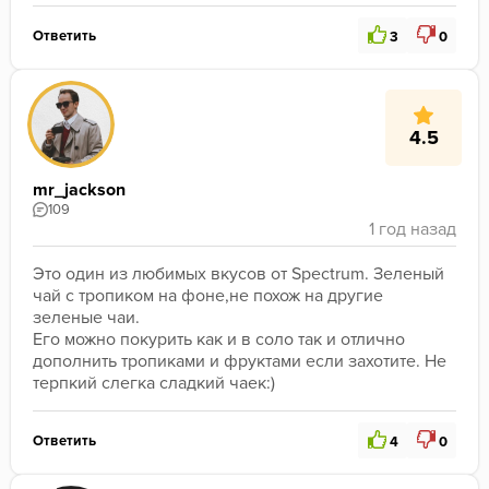
Ответить
3
0
4.5
mr_jackson
109
Это один из любимых вкусов от Spectrum. Зеленый 
чай с тропиком на фоне,не похож на другие 
зеленые чаи.

Его можно покурить как и в соло так и отлично 
дополнить тропиками и фруктами если захотите. Не 
терпкий слегка сладкий чаек:)
Ответить
4
0