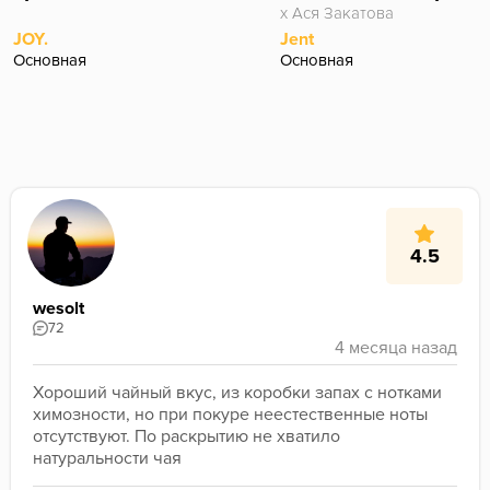
х Ася Закатова
JOY.
Jent
Основная
Основная
4.5
wesolt
72
Хороший чайный вкус, из коробки запах с нотками 
химозности, но при покуре неестественные ноты 
отсутствуют. По раскрытию не хватило 
натуральности чая