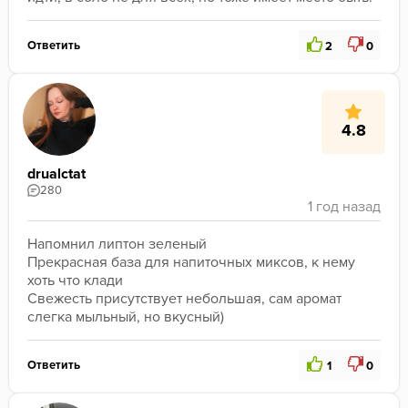
Ответить
2
0
4.8
drualctat
280
Напомнил липтон зеленый

Прекрасная база для напиточных миксов, к нему 
хоть что клади

Свежесть присутствует небольшая, сам аромат 
слегка мыльный, но вкусный)
Ответить
1
0