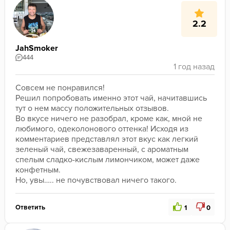
2.2
JahSmoker
444
Совсем не понравился! 

Решил попробовать именно этот чай, начитавшись 
тут о нем массу положительных отзывов.

Во вкусе ничего не разобрал, кроме как, мной не 
любимого, одеколонового оттенка! Исходя из 
комментариев представлял этот вкус как легкий 
зеленый чай, свежезаваренный, с ароматным 
спелым сладко-кислым лимончиком, может даже 
конфетным.

Но, увы….. не почувствовал ничего такого.
Ответить
1
0