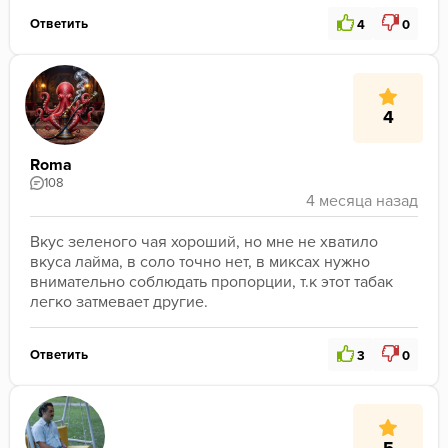
Ответить
4
0
4
Roma
108
Вкус зеленого чая хороший, но мне не хватило 
вкуса лайма, в соло точно нет, в миксах нужно 
внимательно соблюдать пропорции, т.к этот табак 
легко затмевает другие.
Ответить
3
0
5