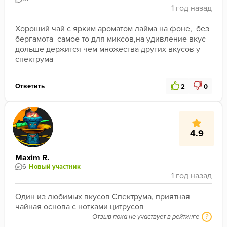
Хороший чай с ярким ароматом лайма на фоне,  без 
бергамота  самое то для миксов,на удивление вкус 
дольше держится чем множества других вкусов у 
спектрума
Ответить
2
0
4.9
Maxim R.
6
Новый участник
Один из любимых вкусов Спектрума, приятная 
чайная основа с нотками цитрусов
Отзыв пока не участвует в рейтинге
?