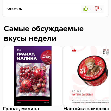
Ответить
5
0
Самые обсуждаемые
вкусы недели
Гранат, малина
Настойка заморска