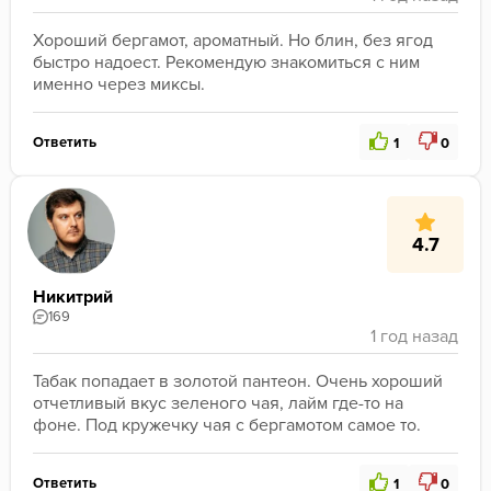
Хороший бергамот, ароматный. Но блин, без ягод 
быстро надоест. Рекомендую знакомиться с ним 
именно через миксы.
Ответить
1
0
4.7
Никитрий
169
Табак попадает в золотой пантеон. Очень хороший 
отчетливый вкус зеленого чая, лайм где-то на 
фоне. Под кружечку чая с бергамотом самое то.
Ответить
1
0