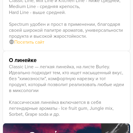
Classic Line, Mix Line и Kitchen Line - ниже средней,
Medium Line - средняя крепость,
Hard Line - выше средней.
Spectrum удобен и прост в применении, благодаря
своей широкой палитре ароматов, универсальности
продукта и высокой жаростойкости.
Посетить сайт
О линейке
Classic Line — легкая линейка, на листе Burley.
Идеально подходит тем, кто ищет насыщенный вкус,
без "химозности", комфортную нарезку и тот
продукт, который позволит реализовать любые идеи
в миксологии
Классическая линейка включается в себя
легендарные ароматы - Ice fruit gum, Jungle mix,
Sorbet, Grape soda и др.