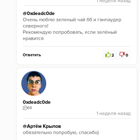
@0xdeadc0de
Очень люблю зеленый чай бб и ганпаудер 
северного! 
Рекомендую попробовать, если зелёный 
нравится 
Ответить
2
0
0xdeadc0de
66
@Артём Крылов
обязательно попробую, спасибо)