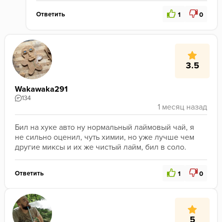
Ответить
1
0
3.5
Wakawaka291
134
Бил на хуке авто ну нормальный лаймовый чай, я 
не сильно оценил, чуть химии, но уже лучше чем 
другие миксы и их же чистый лайм, бил в соло.
Ответить
1
0
5