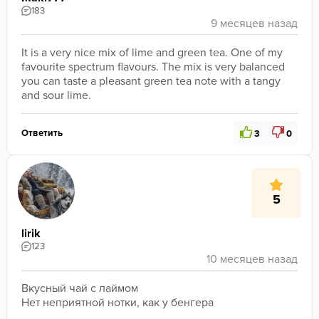
183
It is a very nice mix of lime and green tea. One of my 
favourite spectrum flavours. The mix is very balanced 
you can taste a pleasant green tea note with a tangy 
and sour lime.
Ответить
3
0
5
lirik
123
Вкусный чай с лаймом
Нет неприятной нотки, как у бенгера