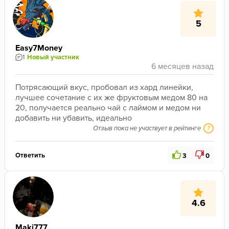
5
Easy7Money
1
Новый участник
Потрясающий вкус, пробовал из хард линейки, 
лучшее сочетание с их же фруктовым медом 80 на 
20, получается реально чай с лаймом и медом ни 
добавить ни убавить, идеально 
Отзыв пока не участвует в рейтинге
?
Ответить
3
0
4.6
Maki777