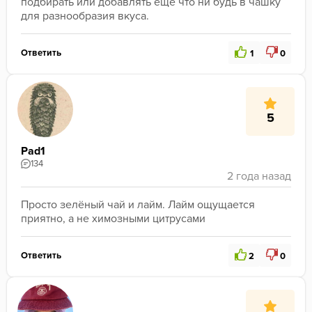
подбирать или добавлять еще что ни будь в чашку 
для разнообразия вкуса.
Ответить
1
0
5
Pad1
134
Просто зелёный чай и лайм. Лайм ощущается 
приятно, а не химозными цитрусами
Ответить
2
0