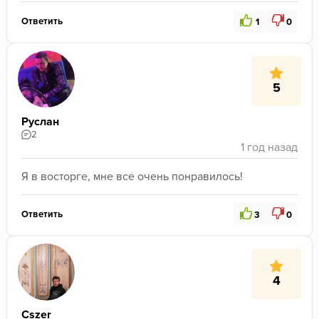
Ответить
1
0
5
Руслан
2
Я в восторге, мне все очень понравилось!
Ответить
3
0
4
Cszer