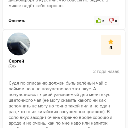
дискомфорт в курении, что совсем не радует. В 
миксе ведёт себя хорошо.
Ответить
2
0
4
Сергей
15
Судя по описанию должен быть зелёный чай с 
лаймом но я не почувствовал этот вкус. А 
почувствовал  яркий узнаваемый для меня вкус 
цветочного чая (не могу сказать какого ни как 
вспомнить не могу но точно такой пил и не один 
раз, что то из китайских засушенных цветков). В 
соло вкус заходит очень странно вроде хорошо а 
вроде и не очень, как по мне надо или напиток 