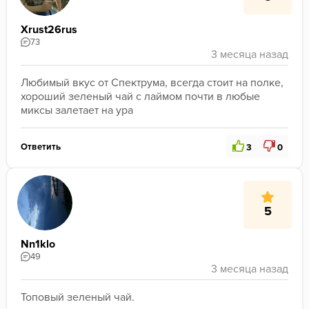
Xrust26rus
73
Любимый вкус от Спектрума, всегда стоит на полке, 
хороший зеленый чай с лаймом почти в любые 
миксы залетает на ура 
Ответить
3
0
5
Nn1klo
49
Топовый зеленый чай. 