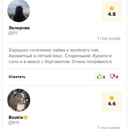
4.8
Эклерчик
177
Хорошее сочетание лайма и зелёного чая. 
Ароматный и лёгкий вкус. Сладенький. Курили в 
соло и в миксе с бергамотом. Очень понравился.
Ответить
2
0
4.6
Bookie
973