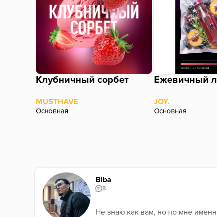
Клубничный сорбет
Ежевичный 
MUSTHAVE
JOY.
Основная
Основная
Biba
8
Не знаю как вам, но по мне именн