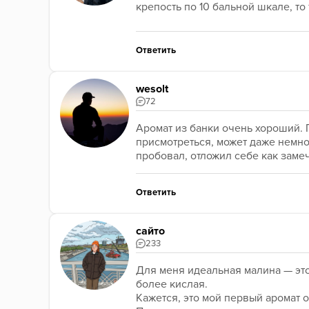
крепость по 10 бальной шкале, то 
Ответить
wesolt
72
Аромат из банки очень хороший. П
присмотреться, может даже немног
пробовал, отложил себе как заме
Ответить
сайто
233
Для меня идеальная малина — это 
более кислая.
Кажется, это мой первый аромат о