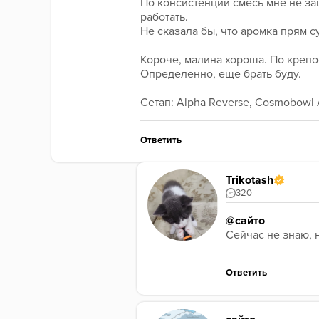
По консистенции смесь мне не заш
работать.
Не сказала бы, что аромка прям с
Короче, малина хороша. По крепос
Определенно, еще брать буду.
Сетап: Alpha Reverse, Cosmobowl 
Ответить
Trikotash
320
@сайто
Сейчас не знаю, н
Ответить