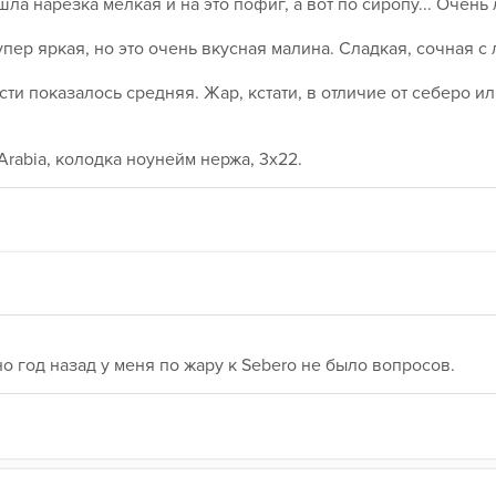
ла нарезка мелкая и на это пофиг, а вот по сиропу... Очень 
упер яркая, но это очень вкусная малина. Сладкая, сочная с 
ти показалось средняя. Жар, кстати, в отличие от себеро ил
Arabia, колодка ноунейм нержа, 3х22.
о год назад у меня по жару к Sebero не было вопросов. 