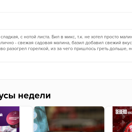
ладкая, с нотой листа. Бил в микс, т.к. не хотел просто малин
лично - свежая садовая малина, базил добавил свежий вкус ли
во разогрел горелкой, из за чего пришлось греть дольше, н
усы недели