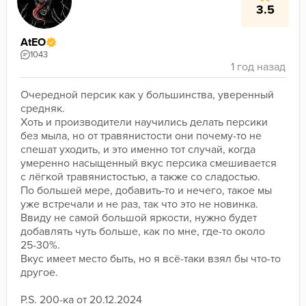
3.5
AtEO
1043
Очередной персик как у большинства, уверенный 
средняк.

Хоть и производители научились делать персики 
без мыла, но от травянистости они почему-то не 
спешат уходить, и это именно тот случай, когда 
умеренно насыщенный вкус персика смешивается 
с лёгкой травянистостью, а также со сладостью.

По большей мере, добавить-то и нечего, такое мы 
уже встречали и не раз, так что это не новинка. 
Ввиду не самой большой яркости, нужно будет 
добавлять чуть больше, как по мне, где-то около 
25-30%.

Вкус имеет место быть, но я всё-таки взял бы что-то 
другое.

P.S. 200-ка от 20.12.2024
