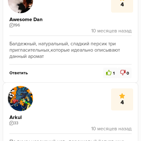
4
Awesome Dan
196
Балдежный, натуральный, сладкий персик три 
пригласительных,которые идеально описывают 
данный аромат 
Ответить
1
0
4
Arkul
33