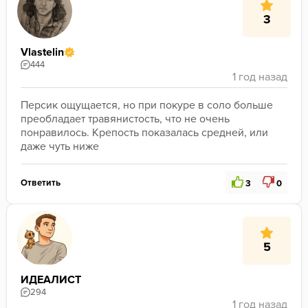
3
Vlastelin
444
Персик ощущается, но при покуре в соло больше 
преобладает травянистость, что не очень 
понравилось. Крепость показалась средней, или 
даже чуть ниже
Ответить
3
0
5
ИДЕАЛИСТ
294