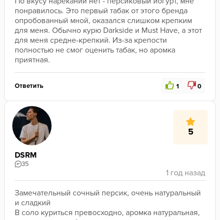
По вкусу нареканий нет - персиковый йогурт, мне 
понравилось. Это первый табак от этого бренда 
опробованный мной, оказался слишком крепким 
для меня. Обычно курю Darkside и Must Have, а этот 
для меня средне-крепкий. Из-за крепости 
полностью не смог оценить табак, но аромка 
приятная.
Ответить
1
0
5
DSRM
35
Замечательный сочный персик, очень натуральный 
и сладкий

В соло куриться превосходно, аромка натуральная, 