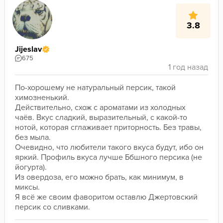
3.8
Jijeslav
675
По-хорошему не натуральный персик, такой 
химозненький. 

Действительно, схож с ароматами из холодных 
чаёв. Вкус сладкий, выразительный, с какой-то 
нотой, которая сглаживает приторность. Без травы, 
без мыла. 

Очевидно, что любители такого вкуса будут, ибо он 
яркий. Профиль вкуса лучше Ббшного персика (не 
йогурта). 

Из овердоза, его можно брать, как минимум, в 
миксы. 

Я всё же своим фаворитом оставлю Джертовский 
персик со сливками.