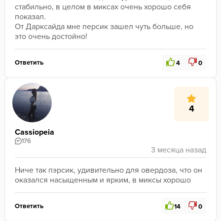
стабильно, в целом в миксах очень хорошо себя 
показал. 
От Дарксайда мне персик зашел чуть больше, но 
это очень достойно!
Ответить
4
0
4
Cassiopeia
176
Ниче так пэрсик, удивительно для овердоза, что он 
оказался насыщенным и ярким, в миксы хорошо
Ответить
14
0