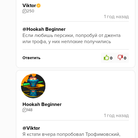
Viktor
250
@Hookah Beginner
Если любишь персики, попробуй от джента 
или трофа, у них неплохие получились
Ответить
0
0
Hookah Beginner
148
@Viktor
Я кстати вчера попробовал Трофимовский, 