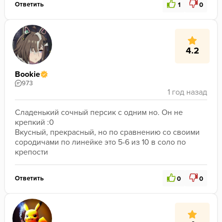
Ответить
1
0
4.2
Bookie
973
Сладенький сочный персик с одним но. Он не 
крепкий :0

Вкусный, прекрасный, но по сравнению со своими 
сородичами по линейке это 5-6 из 10 в соло по 
крепости
Ответить
0
0