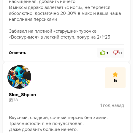
насыщенная, добавить нечего 

В миксы дерзко залетает «с ноги», не теряется 
абсолютно, достаточно 20-30% в микс и ваша чаша 
наполнена персиками

Забивал на плотной «старушке» турочке 
«Воскуримся» в легкий отступ, покур на 2+1*25
Ответить
1
0
5
Slon_Shpion
28
Вкусный, сладкий, сочный персик без химии.

Травянистости я не почувствовал.

Даже добавить больше нечего.
