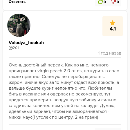
Ответить
0
0
4.1
Volodya_hookah
201
Очень достойный персик. Как по мне, немного 
проигрывает virgin peach 2.0 от ds, но курить в соло 
также приятно. Советую не перебарщивать с 
жаром, иначе вкус за 10 минут отдаст всю яркость, а 
дальше будете курит непонятно что. Любителям 
бить в касание или оверпак не рекомендую, тут 
придется примерить воздушную забивку и сильно 
следить за количеством углей на калауде. Думаю, 
идеальный вариант, чтобы не заморачиваться - 
микки маус(1 уголек по центру, 2 на грани)