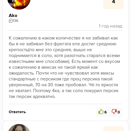
4
Ako
136
К сожалению в каком количестве я не забивал как 
бы я не забивал без фрегата еле достиг среднюю 
крепость(по мне это средняя, выше не 
поднимается в соло, хотя разогнать старался всеми 
известными мне способами). Есть момент со вкусом 
к сожалению в миксах не такой яркий как 
ожидалость. Почти что не чувствовал хотя миксы 
стандартные с персиком где проц персика такой 
уверенный, 70 на 30 тоже пробовал. Чё-то яркости 
не хватает. Поэтому 4ка, а так соло покурил персик 
так персик адекватно.
Ответить
6
0