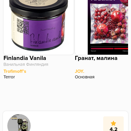
Finlandia Vanila
Гранат, малина
Ванильная Финляндия
Trofimoff’s
JOY.
Terror
Основная
4.2