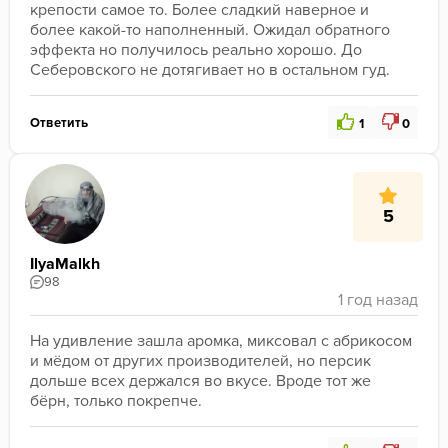
крепости самое то. Более сладкий наверное и 
более какой-то наполненный. Ожидал обратного 
эффекта но получилось реально хорошо. До 
Себеровского не дотягивает но в остальном гуд.
Ответить
1
0
5
IlyaMalkh
98
На удивление зашла аромка, миксовал с абрикосом 
и мёдом от других производителей, но персик 
дольше всех держался во вкусе. Вроде тот же 
бёрн, только покрепче.