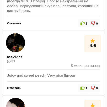
(всегда по 100 г беру). Просто нейтральный не 
особо надоедающий вкус без негатива, хороший на 
каждый день.
Ответить
1
0
4.6
Maki777
183
Juicy and sweet peach. Very nice flavour
Ответить
1
0