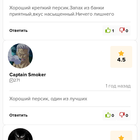
Хороший крепкий персик.Запах из банки 
приятный,вкус насыщенный.Ничего лишнего
Ответить
1
0
4.5
Captain Smoker
271
Хороший персик, один из лучших
Ответить
0
0