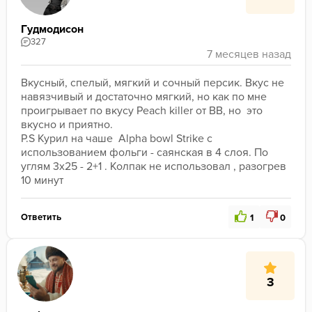
Гудмодисон
327
Вкусный, спелый, мягкий и сочный персик. Вкус не 
навязчивый и достаточно мягкий, но как по мне 
проигрывает по вкусу Peach killer от BB, но  это 
вкусно и приятно.
P.S Курил на чаше  Alpha bowl Strike с 
использованием фольги - саянская в 4 слоя. По 
углям 3x25 - 2+1 . Колпак не использовал , разогрев 
10 минут
Ответить
1
0
3