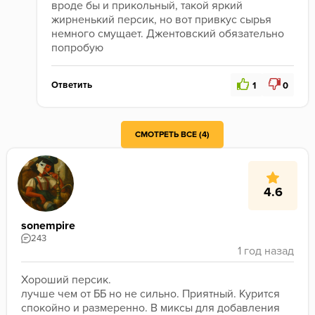
вроде бы и прикольный, такой яркий 
жирненький персик, но вот привкус сырья 
немного смущает. Джентовский обязательно 
попробую
Ответить
1
0
СМОТРЕТЬ ВСЕ (4)
4.6
sonempire
243
Хороший персик. 

лучше чем от ББ но не сильно. Приятный. Курится 
спокойно и размеренно. В миксы для добавления 