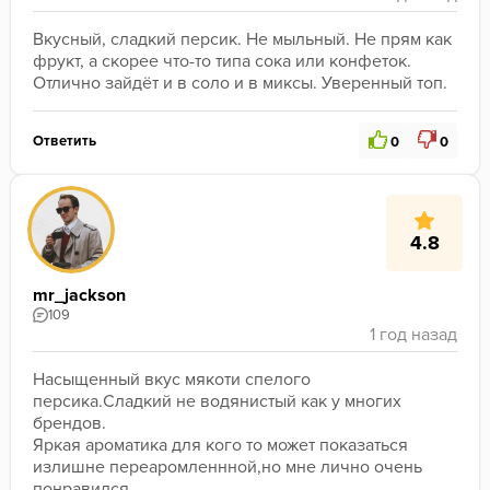
Вкусный, сладкий персик. Не мыльный. Не прям как 
фрукт, а скорее что-то типа сока или конфеток. 
Отлично зайдёт и в соло и в миксы. Уверенный топ.
Ответить
0
0
4.8
mr_jackson
109
Насыщенный вкус мякоти спелого 
персика.Сладкий не водянистый как у многих 
брендов.

Яркая ароматика для кого то может показаться 
излишне переаромленнной,но мне лично очень 
понравился. 
