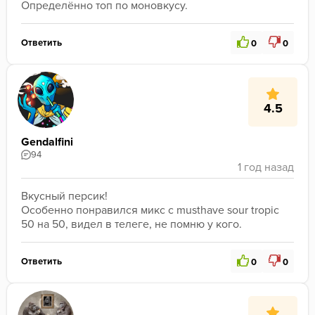
Определённо топ по моновкусу.
Ответить
0
0
4.5
Gendalfini
94
Вкусный персик!

Особенно понравился микс с musthave sour tropic 
50 на 50, видел в телеге, не помню у кого.
Ответить
0
0