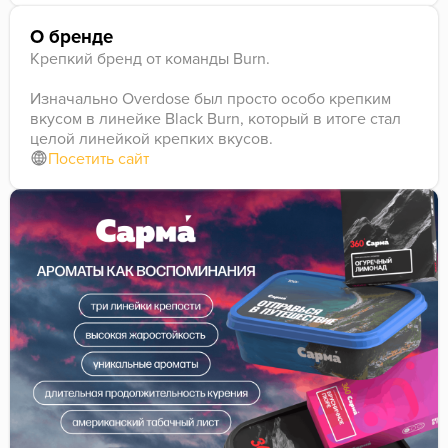
О бренде
Крепкий бренд от команды Burn.
Изначально Overdose был просто особо крепким
вкусом в линейке Black Burn, который в итоге стал
целой линейкой крепких вкусов.
Посетить сайт