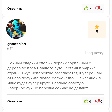
Ответить
7
2
5
gaaashish
24
Сочный сладкий спелый персик сорванный с 
дерева во время вашего путешествия в жаркие 
страны. Вкус невероятно расслабляет, я уверен вы 
от него получите лютое блаженство. С выпечкой в 
микс будет супер круто. Реально советую, 
наверное лучше персика сейчас не делают
Ответить
0
0