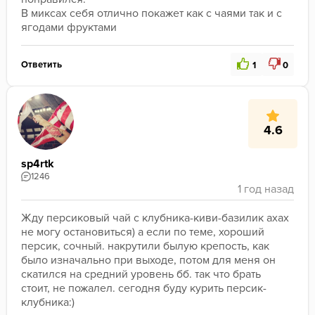
В миксах себя отлично покажет как с чаями так и с 
ягодами фруктами
Ответить
1
0
4.6
sp4rtk
1246
Жду персиковый чай с клубника-киви-базилик ахах 
не могу остановиться) а если по теме, хороший 
персик, сочный. накрутили былую крепость, как 
было изначально при выходе, потом для меня он 
скатился на средний уровень бб. так что брать 
стоит, не пожалел. сегодня буду курить персик-
клубника:)