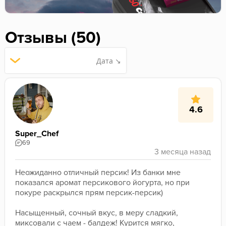
Отзывы (50)
Дата ↘
4.6
Super_Chef
69
Неожиданно отличный персик! Из банки мне 
показался аромат персикового йогурта, но при 
покуре раскрылся прям персик-персик)
Насыщенный, сочный вкус, в меру сладкий, 
миксовали с чаем - балдеж! Курится мягко, 