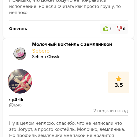
Понимаю, что может кому-то не понравится 
исполнение, но если считать как просто грушу, то 
неплохо
Ответить
1
0
Молочный коктейль с земляникой
Sebero
Sebero Classic
3.5
sp4rtk
1246
Ну в целом неплохо, спасибо, что не написали что 
это йогурт, а просто коктейль. Молочко, земляника. 
Но профиль земляники мне такой не нравится