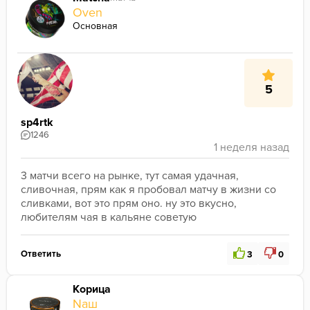
Oven
Основная
5
sp4rtk
1246
3 матчи всего на рынке, тут самая удачная, 
сливочная, прям как я пробовал матчу в жизни со 
сливками, вот это прям оно. ну это вкусно, 
любителям чая в кальяне советую
Ответить
3
0
Корица
Nаш