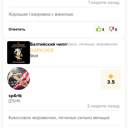
Хорошая газировка с ванилью
Ответить
3
0
Балтийский чилл
Кокос, печенье, мороженое
DARKSIDE
Shot
3.5
sp4rtk
1246
Кокосовое мороженое, печенья сильно меньше