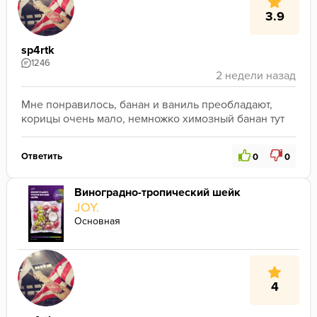
3.9
sp4rtk
1246
Мне понравилось, банан и ваниль преобладают, 
корицы очень мало, немножко химозный банан тут
Ответить
0
0
Виноградно-тропический шейк
JOY.
Основная
4