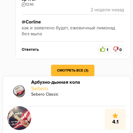
1246
@Corline
как и заявлено будет, ежевичный лимонад 
без мыла
Ответить
1
0
СМОТРЕТЬ ВСЕ (3)
Арбузно-дынная кола
Sebero
Sebero Classic
4.1