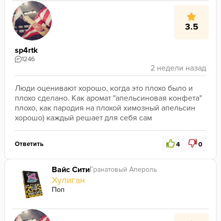
3.5
sp4rtk
1246
Люди оценивают хорошо, когда это плохо было и 
плохо сделано. Как аромат "апельсиновая конфета" 
плохо, как пародия на плохой химозный апельсин 
хорошо) каждый решает для себя сам
Ответить
4
0
Вайс Сити
Гранатовый Апероль
Хулиган
Поп