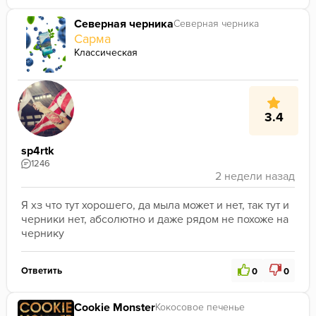
Северная черника
Северная черника
Сарма
Классическая
3.4
sp4rtk
1246
Я хз что тут хорошего, да мыла может и нет, так тут и 
черники нет, абсолютно и даже рядом не похоже на 
чернику
Ответить
0
0
Cookie Monster
Кокосовое печенье