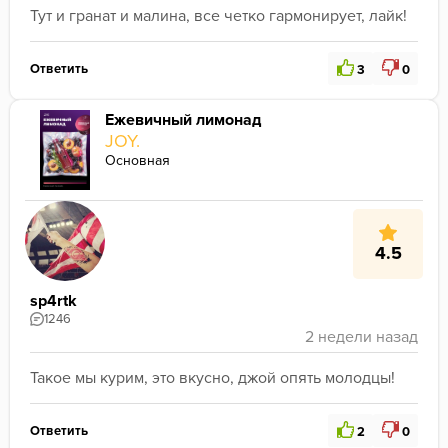
Тут и гранат и малина, все четко гармонирует, лайк!
Ответить
3
0
Ежевичный лимонад
JOY.
Основная
4.5
sp4rtk
1246
Такое мы курим, это вкусно, джой опять молодцы!
Ответить
2
0