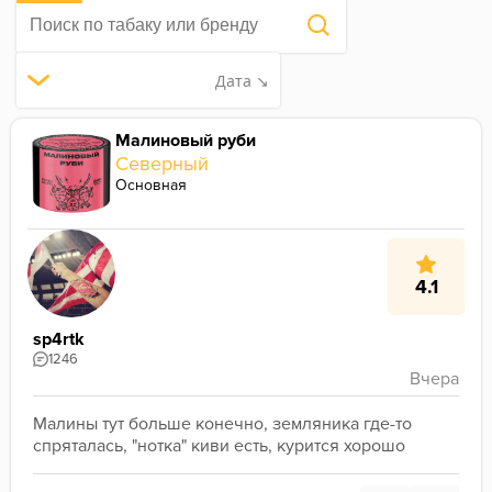
Дата ↘
Малиновый руби
Северный
Основная
4.1
sp4rtk
1246
Малины тут больше конечно, земляника где-то 
спряталась, "нотка" киви есть, курится хорошо