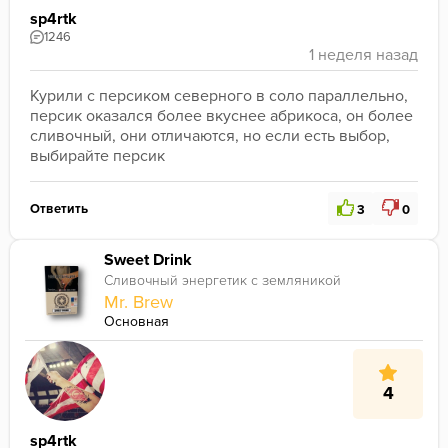
sp4rtk
1246
Курили с персиком северного в соло параллельно, 
персик оказался более вкуснее абрикоса, он более 
сливочный, они отличаются, но если есть выбор, 
выбирайте персик
Ответить
3
0
Sweet Drink
Сливочный энергетик с земляникой
Mr. Brew
Основная
4
sp4rtk