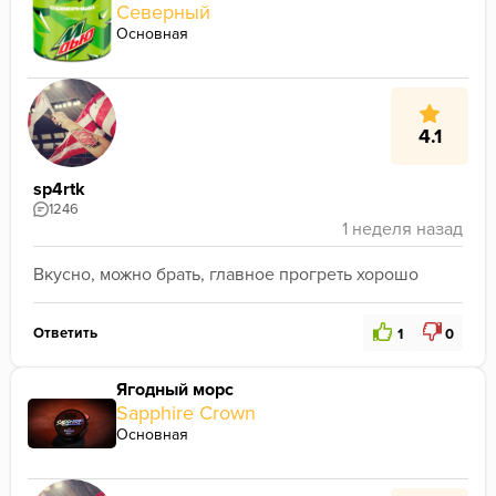
Северный
Основная
4.1
sp4rtk
1246
Вкусно, можно брать, главное прогреть хорошо
Ответить
1
0
Ягодный морс
Sapphire Crown
Основная