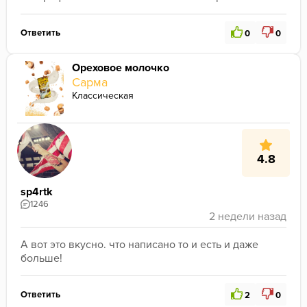
Ответить
0
0
Ореховое молочко
Сарма
Классическая
4.8
sp4rtk
1246
А вот это вкусно. что написано то и есть и даже 
больше!
Ответить
2
0