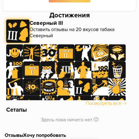
Достижения
Северный III
Оставить отзывы на 20 вкусов табака
Северный
Посмотреть все ->
Сетапы
Здесь пока ничего нет 🙁
Отзывы
Хочу попробовать