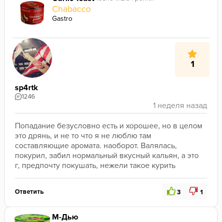
Chabacco
Gastro
1
sp4rtk
1246
Попадание безусловно есть и хорошее, но в целом 
это дрянь, и не то что я не люблю там 
составляющие аромата. наоборот. Валялась, 
покурил, забил нормальный вкусный кальян, а это 
г, предпочту покушать, нежели такое курить
Ответить
3
1
М-Дью