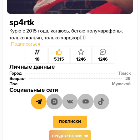
sp4rtk
Курю с 2015 года, катаюсь, бегаю полумарафоны, 
только кальян, только хардкор✌🏻
Подписаться
18
5315
1246
1246
Личные данные
Город
Томск
Возраст
29
Пол
Мужской
Социальные сети
ПОДПИСКИ
ПРЕДПОЧТЕНИЯ ❤️