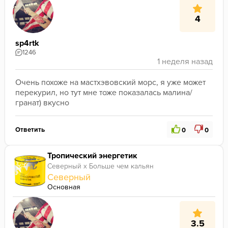
4
sp4rtk
1246
Очень похоже на мастхэвовский морс, я уже может 
перекурил, но тут мне тоже показалась малина/
гранат) вкусно
Ответить
0
0
Тропический энергетик
Северный х Больше чем кальян
Северный
Основная
3.5