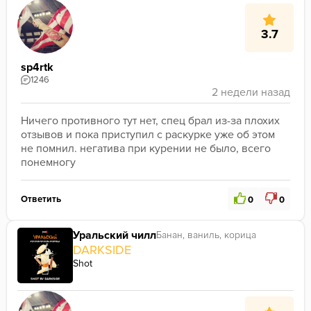
3.7
sp4rtk
1246
Ничего противного тут нет, спец брал из-за плохих 
отзывов и пока приступил с раскурке уже об этом 
не помнил. негатива при курении не было, всего 
понемногу 
Ответить
0
0
Уральский чилл
Банан, ваниль, корица
DARKSIDE
Shot