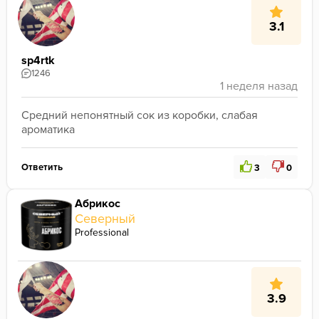
3.1
sp4rtk
1246
Средний непонятный сок из коробки, слабая 
ароматика
Ответить
3
0
Абрикос
Северный
Professional
3.9