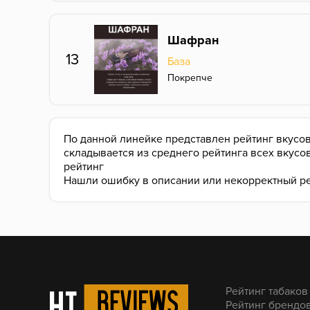
Шафран
13
База
Покрепче
По данной линейке представлен рейтинг вкусов
складывается из среднего рейтинга всех вкусо
рейтинг
Нашли ошибку в описании или некорректный р
Рейтинг табаков
Рейтинг брендо