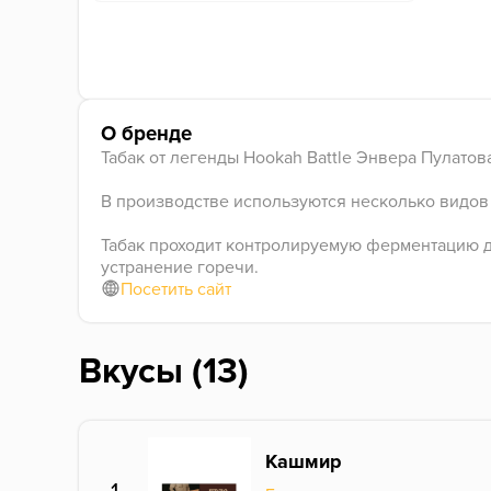
О бренде
Табак от легенды Hookah Battle Энвера Пулатова 
В производстве используются несколько видов 
Табак проходит контролируемую ферментацию до
устранение горечи.
Посетить сайт
Вкусы (13)
Кашмир