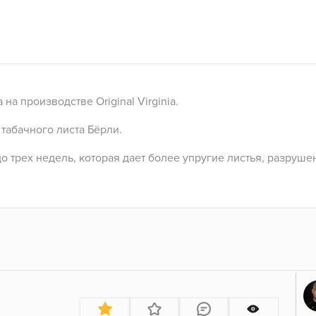
на производстве Original Virginia.
табачного листа Бёрли.
 трех недель, которая дает более упругие листья, разруше