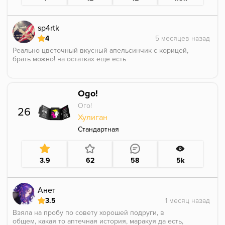
sp4rtk
4
Реально цветочный вкусный апельсинчик с корицей,
брать можно! на остатках еще есть
Ogo!
Ого!
26
Хулиган
Стандартная
3.9
62
58
5k
Анет
3.5
Взяла на пробу по совету хорошей подруги, в
общем, какая то аптечная история, маракуя да есть,