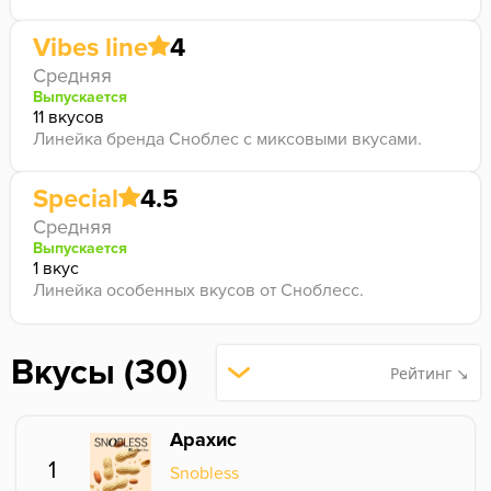
Vibes line
4
Средняя
Выпускается
11 вкусов
Линейка бренда Сноблес с миксовыми вкусами.
Special
4.5
Средняя
Выпускается
1 вкус
Линейка особенных вкусов от Сноблесс.
Вкусы (30)
Рейтинг ↘
Арахис
1
Snobless