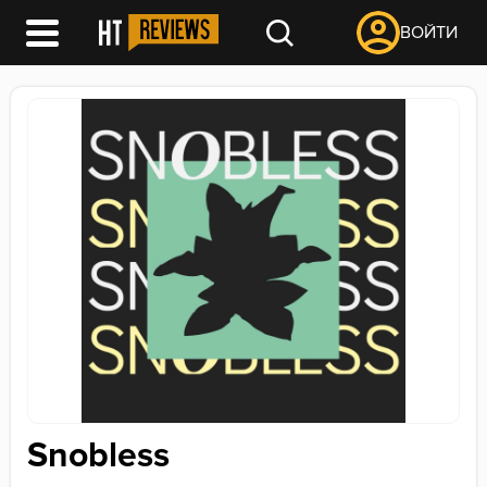
ВОЙТИ
Snobless