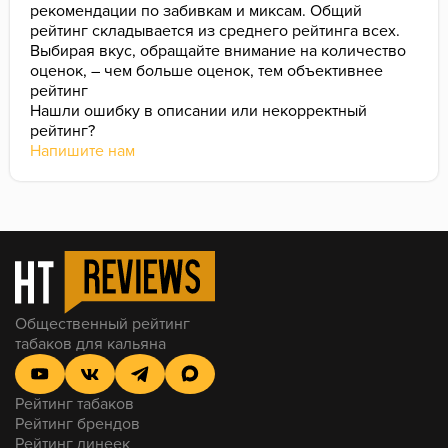
рекомендации по забивкам и миксам. Общий
рейтинг складывается из среднего рейтинга всех.
Выбирая вкус, обращайте внимание на количество
оценок, – чем больше оценок, тем объективнее
рейтинг
Нашли ошибку в описании или некорректный
рейтинг?
Напишите нам
Общественный рейтинг
табаков для кальяна
Рейтинг табаков
Рейтинг брендов
Рейтинг линеек