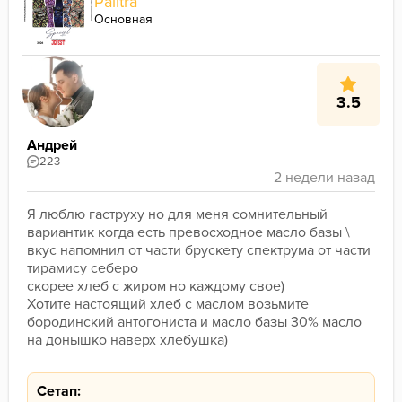
Palitra
Основная
3.5
Андрей
223
Я люблю гаструху но для меня сомнительный 
вариантик когда есть превосходное масло базы \
вкус напомнил от части брускету спектрума от части 
тирамису себеро
скорее хлеб с жиром но каждому свое)
Хотите настоящий хлеб с маслом возьмите 
бородинский антогониста и масло базы 30% масло 
на донышко наверх хлебушка)
Сетап: