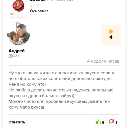
Jent
Основная
4
Андрей
223
Ну это огошка жижа с анологичным вкусом сори я 
не любитель таких сочетаний довольно ярко для 
меня но кому что)
Не люблю делать такие отзыв надеюсь остальные 
вкусы из дропа больше зайдут)
Можно чисто для пробивки вкусовых давать тем 
кому мало вкуса)
Ответить
6
1