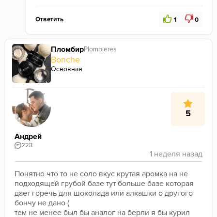
Ответить
1
0
Пломбир
Plombieres
Bonche
Основная
5
Андрей
223
Понятно что то не соло вкус крутая аромка на не 
подходящей грубой базе тут больше базе которая 
дает горечь для шоколада или алкашки о другого 
бончу не дано (
тем не менее был бы аналог на берли я бы курил 