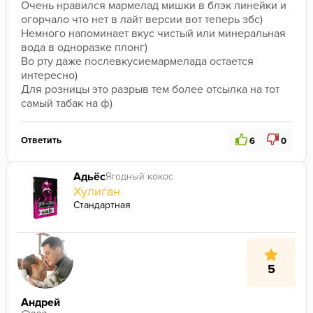
Очень нравился мармелад мишки в блэк линейки и 
огорчало что нет в лайт версии вот теперь збс)
Немного напоминает вкус чистый или минеральная 
вода в одноразке плонг)
Во рту даже послевкусиемармелада остается 
интересно)
Для розницы это разрыв тем более отсылка на тот 
самый табак на ф)
Ответить
6
0
Адьёс
Ягодный кокос
Хулиган
Стандартная
5
Андрей