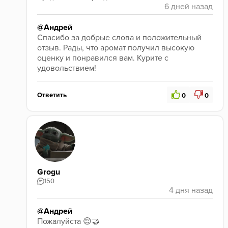
@Андрей
Спасибо за добрые слова и положительный 
отзыв. Рады, что аромат получил высокую 
оценку и понравился вам. Курите с 
удовольствием!
Ответить
0
0
Grogu
150
@Андрей
Пожалуйста 😌🤝 