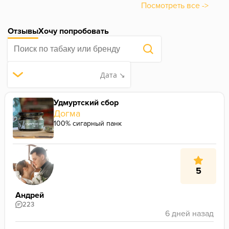
Посмотреть все ->
Отзывы
Хочу попробовать
Дата ↘
Удмуртский сбор
Догма
100% сигарный панк
5
Андрей
223