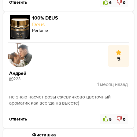
Ответить
6
0
100% DEUS
Deus
Perfume
5
Андрей
223
не знаю насчет розы ежевичково цветочный 
ароматик как всегда на высоте)
Ответить
5
0
Фисташка