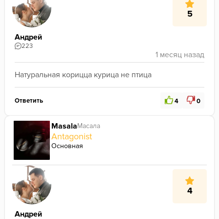
5
Андрей
223
Натуральная корицца курица не птица
Ответить
4
0
Masala
Масала
Antagonist
Основная
4
Андрей