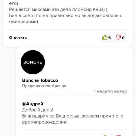
его)
Решается миксами это дело пломбир вниз) )
Бил в соло что не правильно но выводы совпали с 
ожиданиями)
Ответить
6
0
Bonche Tobacco
Представитель бренда
@Андрей
Добрый день! 
Благодарим за Ваш отзыв, желаем приятного 
времяпровождения!