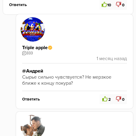
Ответить
10
0
Triple apple
333
@Андрей
Сырье сильно чувствуется? Не мерзкое 
ближе к концу покура?
Ответить
2
0