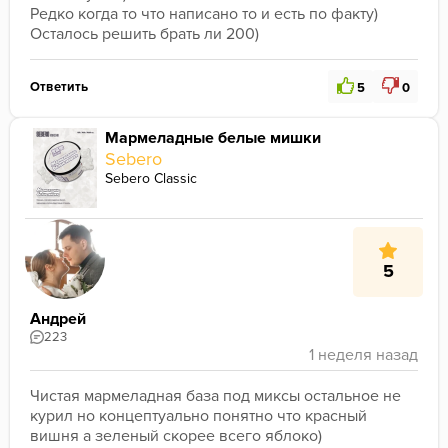
Редко когда то что написано то и есть по факту)
Осталось решить брать ли 200)
Ответить
5
0
Мармеладные белые мишки
Sebero
Sebero Classic
5
Андрей
223
Чистая мармеладная база под миксы остальное не 
курил но концептуально понятно что красный 
вишня а зеленый скорее всего яблоко)