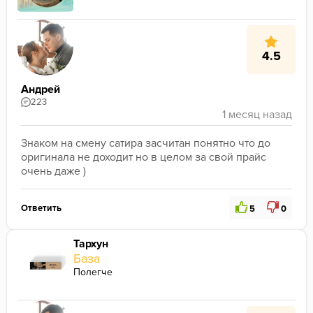
4.5
Андрей
223
Знаком на смену сатира засчитан понятно что до 
оригинала не доходит но в целом за свой прайс 
очень даже )
Ответить
5
0
Тархун
База
Полегче