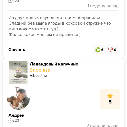
223
Из двух новых вкусов этот прям понравился)
Сладкий без мыла ягоды в коксовой стружке что 
мята кокос что этот гуд )
Жалко кокос многим не нравится )
Ответить
6
0
Лавандовый капучино
Snobless
Vibes line
5
Андрей
223