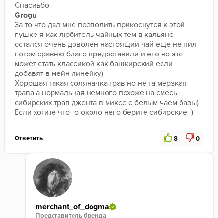
Спасиьбо 
Grogu
За то что дал мне позволить прикоснутся к этой 
пушке я как любитель чайных тем в кальяне 
остался очень доволен настоящий чай еще не пил 
потом сравню благо предоставили и его но это 
может стать классикой как башкирский если 
добавят в мейн линейку)
Хорошая такая соляначка трав но не та мерзкая 
трава а нормальная немного похоже на смесь 
сибирских трав джента в миксе с белым чаем базы)
Если хотите что то около него берите сибирские  )
Ответить
8
0
merchant_of_dogma
Представитель бренда