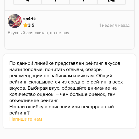
4
7
7
1.4k
sp4rtk
3.5
Вкусный аля скитлз, но не вау
По данной линейке представлен рейтинг вкусов,
найти топовые, почитать отзывы, обзоры,
рекомендации по забивкам и миксам. Общий
рейтинг складывается из среднего рейтинга всех
вкусов. Выбирая вкус, обращайте внимание на
количество оценок, – чем больше оценок, тем
объективнее рейтинг
Нашли ошибку в описании или некорректный
рейтинг?
Напишите нам