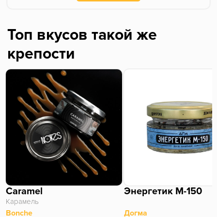
Топ вкусов такой же
крепости
Caramel
Энергетик М-150
Карамель
Bonche
Догма