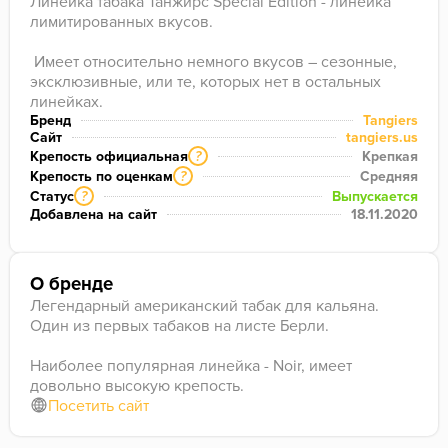
Линейка табака Танжирс Special Edition - линейка 
лимитированных вкусов.

 Имеет относительно немного вкусов – сезонные, 
эксклюзивные, или те, которых нет в остальных 
линейках.
Бренд
Tangiers
Сайт
tangiers.us
Крепость официальная
Крепкая
?
Крепость по оценкам
Средняя
?
Статус
Выпускается
?
Добавлена на сайт
18.11.2020
О бренде
Легендарный американский табак для кальяна.
Один из первых табаков на листе Берли.
Наиболее популярная линейка - Noir, имеет
довольно высокую крепость.
Посетить сайт