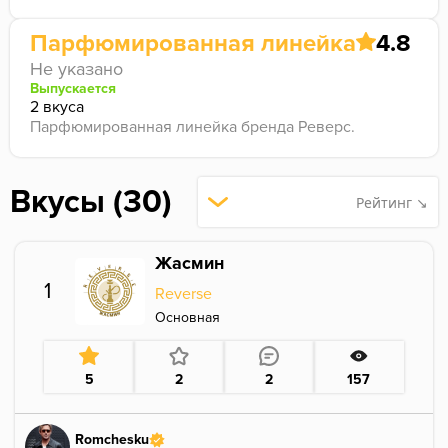
Парфюмированная линейка
4.8
Не указано
Выпускается
2 вкуса
Парфюмированная линейка бренда Реверс.
Вкусы (30)
Рейтинг ↘
Жасмин
1
Reverse
Основная
5
2
2
157
Romchesku