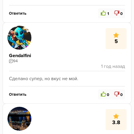
Ответить
1
0
5
Gendalfini
94
Сделано супер, но вкус не мой.
Ответить
0
0
3.8