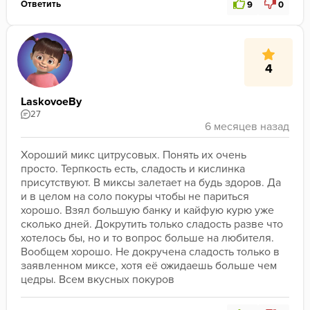
Ответить
9
0
4
LaskovoeBy
27
Хороший микс цитрусовых. Понять их очень 
просто. Терпкость есть, сладость и кислинка 
присутствуют. В миксы залетает на будь здоров. Да 
и в целом на соло покуры чтобы не париться 
хорошо. Взял большую банку и кайфую курю уже 
сколько дней. Докрутить только сладость разве что 
хотелось бы, но и то вопрос больше на любителя. 
Вообщем хорошо. Не докручена сладость только в 
заявленном миксе, хотя её ожидаешь больше чем 
цедры. Всем вкусных покуров 