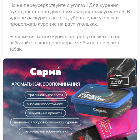
Но не переусердствуйте с углями! Для курения
будет достаточно двух-трех стандартных угольков. В
идеале раскурить на трех, убрать один уголек и
продолжать курение на двух угольках.
Если же вы хотите курить на трех угольках, то не
забывайте о контроле жара, чтобы не перегреть
табак.