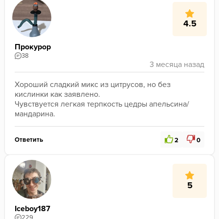
4.5
Прокурор
38
Хороший сладкий микс из цитрусов, но без 
кислинки как заявлено.
Чувствуется легкая терпкость цедры апельсина/
мандарина.
Ответить
2
0
5
Iceboy187
229