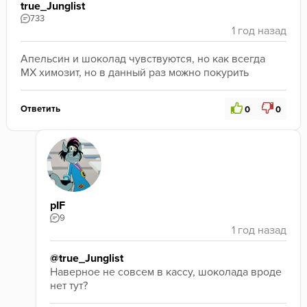
true_Junglist
733
Апельсин и шоколад чувствуются, но как всегда 
МХ химозит, но в данный раз можно покурить
Ответить
0
0
pIF
9
@true_Junglist
Наверное не совсем в кассу, шоколада вроде 
нет тут?