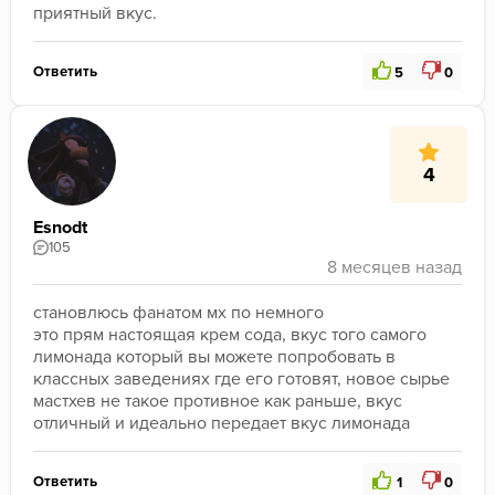
приятный вкус.
Ответить
5
0
4
Esnodt
105
становлюсь фанатом мх по немного 
это прям настоящая крем сода, вкус того самого 
лимонада который вы можете попробовать в 
классных заведениях где его готовят, новое сырье 
мастхев не такое противное как раньше, вкус 
отличный и идеально передает вкус лимонада 
Ответить
1
0