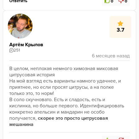
Ответить
0
0
3.7
Артём Крылов
251
В целом, неплохая немного химозная миксовая 
цитрусовая история
На мой взгляд есть варианты намного удачнее, и 
приятнее, но если просят цитрусы, а на полке 
только это, то норм!
В соло скучновато. Есть и сладость, есть и 
кислинка, но больше первого. Идентифицировать 
конкретно апельсин и мандарин не особо 
получается, 
скорее это
просто
цитрусовая 
мешанина