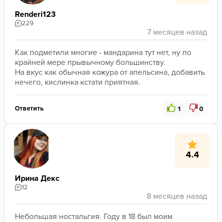
Renderi123
229
Как подметили многие - мандарина тут нет, ну по 
крайней мере прывычному большинству.
На вкус как обычная кожура от апельсина, добавить 
нечего, кислинка кстати приятная.
Ответить
1
0
4.4
Ирина Декс
12
Небольшая ностальгия. Году в 18 был моим 