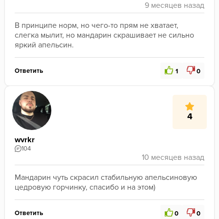
В принципе норм, но чего-то прям не хватает, 
слегка мылит, но мандарин скрашивает не сильно 
яркий апельсин. 
Ответить
1
0
4
wvrkr
104
Мандарин чуть скрасил стабильную апельсиновую 
цедровую горчинку, спасибо и на этом)
Ответить
0
0