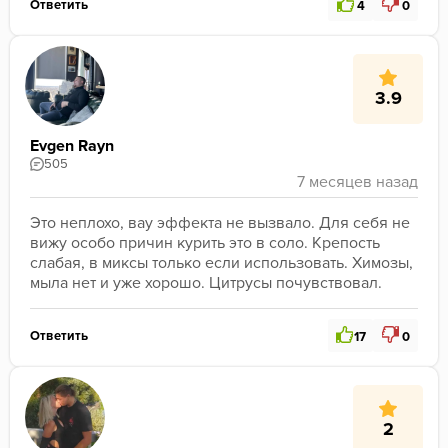
Ответить
4
0
3.9
Evgen Rayn
505
Это неплохо, вау эффекта не вызвало. Для себя не 
вижу особо причин курить это в соло. Крепость 
слабая, в миксы только если использовать. Химозы, 
мыла нет и уже хорошо. Цитрусы почувствовал. 
Ответить
17
0
2