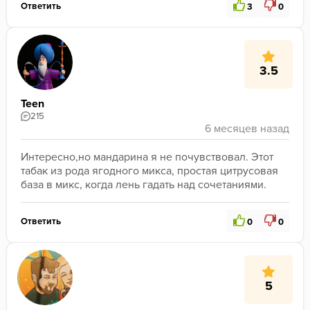
Ответить
3
0
3.5
Teen
215
Интересно,но мандарина я не почувствовал. Этот 
табак из рода ягодного микса, простая цитрусовая 
база в микс, когда лень гадать над сочетаниями.
Ответить
0
0
5