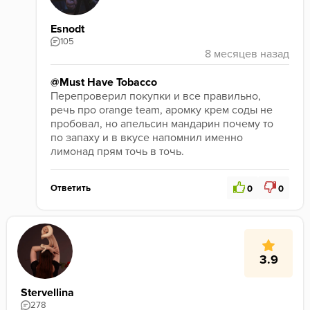
Esnodt
105
@Must Have Tobacco
Перепроверил покупки и все правильно, 
речь про orange team, аромку крем соды не 
пробовал, но апельсин мандарин почему то 
по запаху и в вкусе напомнил именно 
лимонад прям точь в точь.
Ответить
0
0
3.9
Stervellina
278