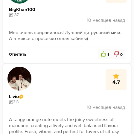
BigKhan100
187
Мне очень понравилось! Лучший цитрусовый микс! 
А в миксе с просекко отвал кабины)
Ответить
1
0
4.7
Livio
313
A tangy orange note meets the juicy sweetness of 
mandarin, creating a lively and well balanced flavour 
profile. Fresh, vibrant and perfect for lovers of citrusy 