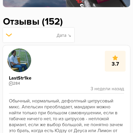
Отзывы (152)
Дата ↘
3.7
LastStr1ke
284
Обычный, нормальный, дефолтный цитрусовый 
микс. Апельсин преобладает, мандарин можно 
найти только при большом самовнушении, если в 
табачке ничего нет, то из цитрусов - неплохой 
вариант, если же выбор большой, не понятно зачем 
это брать, когда есть Юдзу от Деуса или Лимон от 