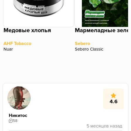
Медовые хлопья
AHF Tobacco
Sebero
Nuar
Sebero Classic
4.6
Никитос
58