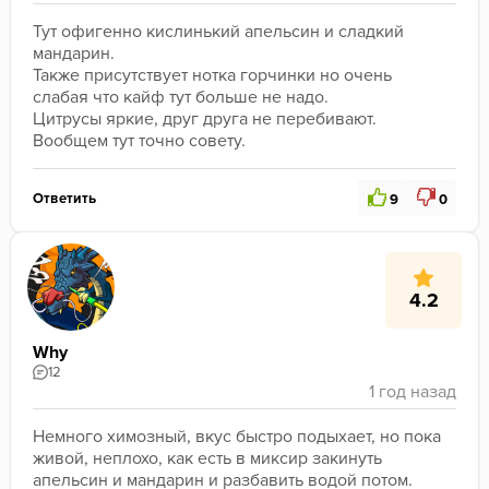
Тут офигенно кислинький апельсин и сладкий 
мандарин.

Также присутствует нотка горчинки но очень 
слабая что кайф тут больше не надо.

Цитрусы яркие, друг друга не перебивают. 

Вообщем тут точно совету.
Ответить
9
0
4.2
Why
12
Немного химозный, вкус быстро подыхает, но пока 
живой, неплохо, как есть в миксир закинуть 
апельсин и мандарин и разбавить водой потом.