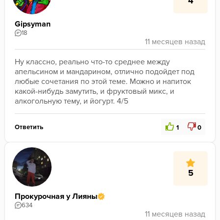
4
Gipsyman
18
Ну классно, реально что-то среднее между 
апельсином и мандарином, отлично подойдет под 
любые сочетания по этой теме. Можно и напиток 
какой-нибудь замутить, и фруктовый микс, и 
алкогольную тему, и йогурт. 4/5
Ответить
1
0
5
Прокурочная у Лияны
634