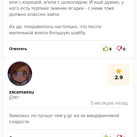
или с корицей, и/или с шоколадом. И ещё думаю, у 
кого есть терпкие зимние ягодки - с ними тоже 
должно классно зайти.
Ах да, понравилось настолько, что после 
маленькой взяла большую шайбу.
Ответить
4
0
2.9
zxcamaesu
187
Химозно, но лучше чем у дс из-за мандариновой 
сладости 