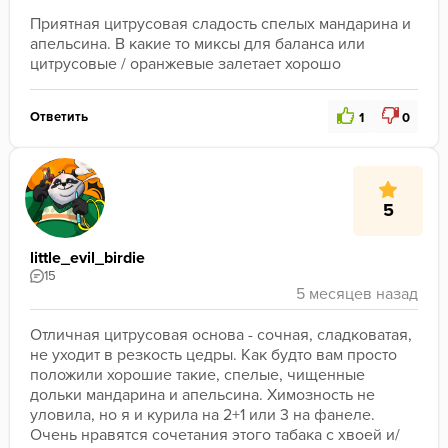
Приятная цитрусовая сладость спелых мандарина и 
апельсина. В какие то миксы для баланса или 
цитрусовые / оранжевые залетает хорошо
Ответить
1
0
5
little_evil_birdie
15
Отличная цитрусовая основа - сочная, сладковатая, 
не уходит в резкость цедры. Как будто вам просто 
положили хорошие такие, спелые, чищенные 
дольки мандарина и апельсина. Химозность не 
уловила, но я и курила на 2+1 или 3 на фанеле. 
Очень нравятся сочетания этого табака с хвоей и/