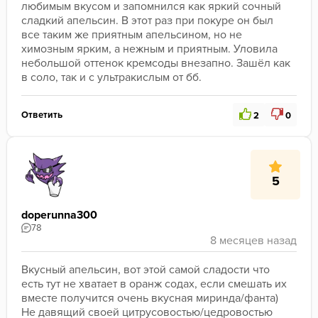
любимым вкусом и запомнился как яркий сочный 
сладкий апельсин. В этот раз при покуре он был 
все таким же приятным апельсином, но не 
химозным ярким, а нежным и приятным. Уловила 
небольшой оттенок кремсоды внезапно. Зашёл как 
в соло, так и с ультракислым от бб. 
Ответить
2
0
5
doperunna300
78
Вкусный апельсин, вот этой самой сладости что 
есть тут не хватает в оранж содах, если смешать их 
вместе получится очень вкусная миринда/фанта) 
Не давящий своей цитрусовостью/цедровостью 