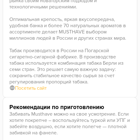
рынка своим новаторским подходом и
технологичными решениями.
Оптимальная крепость, яркая вкусопередача,
удобная банка и более 70 натуральных ароматов в
ассортименте делает MUSTHAVE выбором
миллионов людей в России и других странах мира.
Табак производится в России на Погарской
сигаретно-сигарной фабрике. В производстве
табака используется комбинация табака Берли из
семи стран. Это решает самую важную задачу:
сохранить стабильное качество сырья за счет
регулирования пропорций табака.
Посетить сайт
Рекомендации по приготовлению
Забивать Musthave можно на свое усмотрение. Если
хотите покрепче – воспользуйтесь туркой или УПГ и
забейте воздушно, если хотите полегче — плотной
забивкой на фанеле.