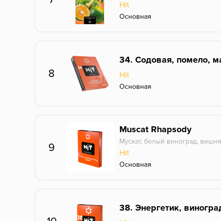
Hit
Основная
34. Содовая, помело, м
8
Hit
Основная
Muscat Rhapsody
Мускат, белый виноград, вишн
9
Hit
Основная
38. Энергетик, виногра