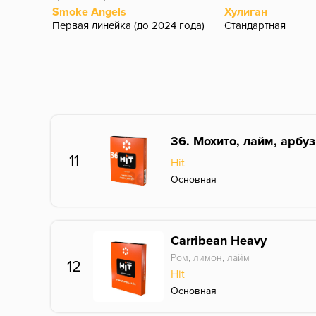
Smoke Angels
Хулиган
Первая линейка (до 2024 года)
Стандартная
36. Мохито, лайм, арбуз
11
Hit
Основная
Carribean Heavy
Ром, лимон, лайм
12
Hit
Основная