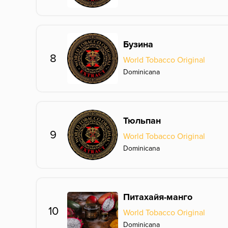
Бузина
8
World Tobacco Original
Dominicana
Тюльпан
9
World Tobacco Original
Dominicana
Питахайя-манго
10
World Tobacco Original
Dominicana