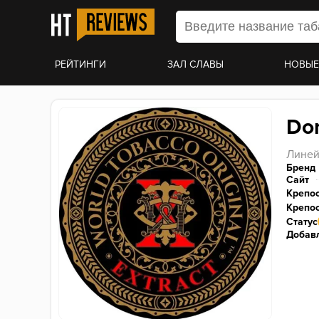
РЕЙТИНГИ
ЗАЛ СЛАВЫ
НОВЫЕ
Do
Линей
Бренд
Сайт
Крепо
Крепос
Статус
Добавл