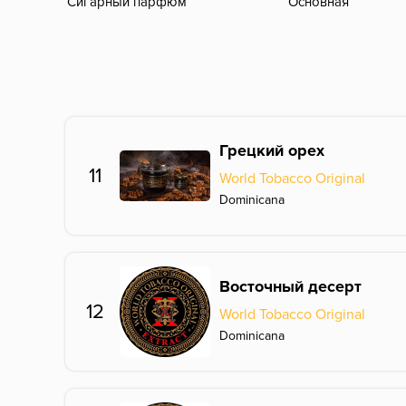
Сигарный парфюм
Основная
Грецкий орех
11
World Tobacco Original
Dominicana
Восточный десерт
12
World Tobacco Original
Dominicana