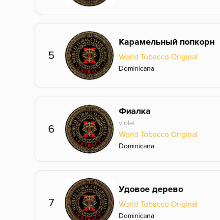
Карамельный попкорн
5
World Tobacco Original
Dominicana
Фиалка
violet
6
World Tobacco Original
Dominicana
Удовое дерево
7
World Tobacco Original
Dominicana