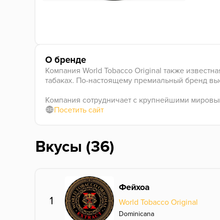
О бренде
Компания World Tobacco Original также извест
табаках. По-настоящему премиальный бренд вы
Компания сотрудничает с крупнейшими мировым
Посетить сайт
Вкусы (36)
Фейхоа
1
World Tobacco Original
Dominicana