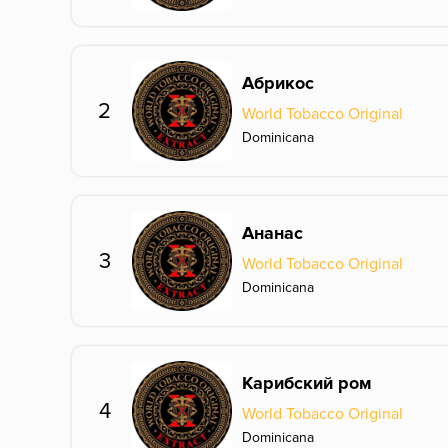
Абрикос
2
World Tobacco Original
Dominicana
Ананас
3
World Tobacco Original
Dominicana
Карибский ром
4
World Tobacco Original
Dominicana