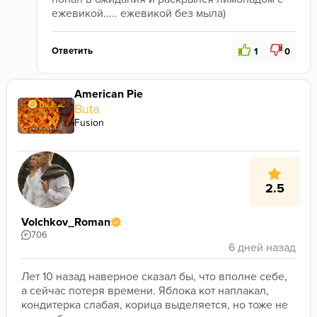
ежевикой..... ежевикой без мыла)
Ответить
1
0
American Pie
Buta
Fusion
2.5
Volchkov_Roman
706
Лет 10 назад наверное сказал бы, что вполне себе, 
а сейчас потеря времени. Яблока кот наплакал, 
кондитерка слабая, корица выделяется, но тоже не 