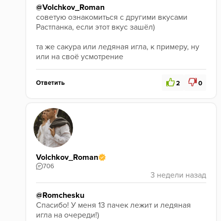
@Volchkov_Roman
советую ознакомиться с другими вкусами 
Растпанка, если этот вкус зашёл)
та же сакура или ледяная игла, к примеру, ну 
или на своё усмотрение
Ответить
2
0
Volchkov_Roman
706
@Romchesku
Спасибо! У меня 13 пачек лежит и ледяная 
игла на очереди!)