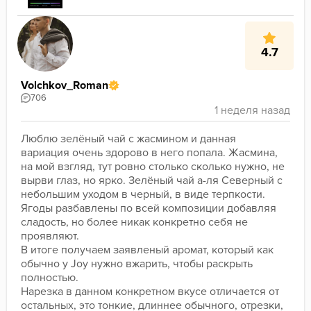
4.7
Volchkov_Roman
706
Люблю зелёный чай с жасмином и данная 
вариация очень здорово в него попала. Жасмина, 
на мой взгляд, тут ровно столько сколько нужно, не 
вырви глаз, но ярко. Зелёный чай а-ля Северный с 
небольшим уходом в черный, в виде терпкости. 
Ягоды разбавлены по всей композиции добавляя 
сладость, но более никак конкретно себя не 
проявляют.
В итоге получаем заявленый аромат, который как 
обычно у Joy нужно вжарить, чтобы раскрыть 
полностью.
Нарезка в данном конкретном вкусе отличается от 
остальных, это тонкие, длиннее обычного, отрезки, 