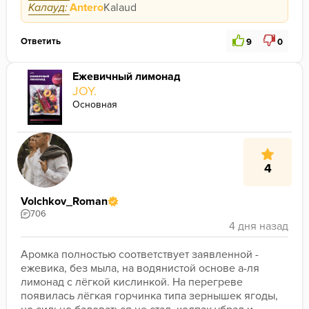
Калауд:
Antero
Kalaud
Ответить
9
0
Ежевичный лимонад
JOY.
Основная
4
Volchkov_Roman
706
Аромка полностью соответствует заявленной - 
ежевика, без мыла, на водянистой основе а-ля 
лимонад с лёгкой кислинкой. На перегреве 
появилась лёгкая горчинка типа зернышек ягоды, 