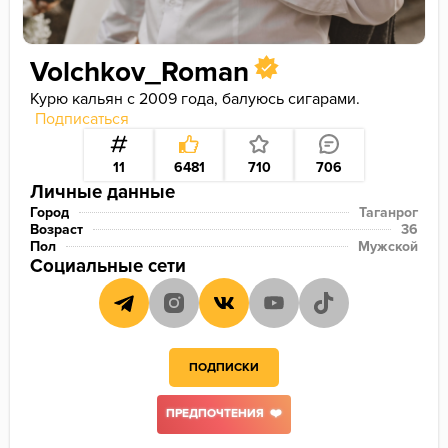
Volchkov_Roman
Курю кальян с 2009 года, балуюсь сигарами.
Подписаться
11
6481
710
706
Личные данные
Город
Таганрог
Возраст
36
Пол
Мужской
Социальные сети
ПОДПИСКИ
ПРЕДПОЧТЕНИЯ ❤️