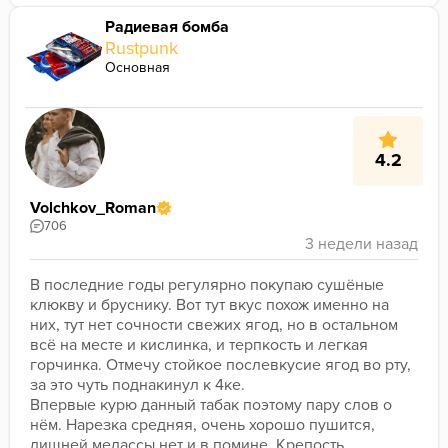
Радиевая бомба
Rustpunk
Основная
4.2
Volchkov_Roman
706
В последние годы регулярно покупаю сушёные 
клюкву и бруснику. Вот тут вкус похож именно на 
них, тут нет сочности свежих ягод, но в остальном 
всё на месте и кислинка, и терпкость и легкая 
горчинка. Отмечу стойкое послевкусие ягод во рту, 
за это чуть поднакинул к 4ке.
Впервые курю данный табак поэтому пару слов о 
нём. Нарезка средняя, очень хорошо пушится, 
лишней мелассы нет и в помине. Крепость 