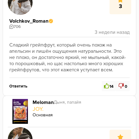
3
Volchkov_Roman
706
Сладкий грейпфрут, который очень похож на 
апельсин и лишён ощущения натуральности. Это 
не плохо, он достаточно яркий, не мыльный, какой-
то порошковый, но щас настолько много хороших 
грейпфрутов, что этот кажется уступает всем.
Ответить
14
0
Meloman
Дыня, папайя
JOY.
Основная