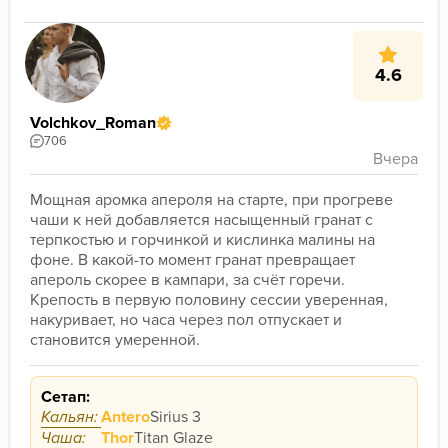
4.6
Volchkov_Roman
706
Мощная аромка апероля на старте, при прогреве 
чаши к ней добавляется насыщенный гранат с 
терпкостью и горчинкой и кислинка малины на 
фоне. В какой-то момент гранат превращает 
апероль скорее в кампари, за счёт горечи.
Крепость в первую половину сессии уверенная, 
накуривает, но часа через пол отпускает и 
становится умеренной.
Сетап:
Кальян:
Antero
Sirius 3
Чаша:
Thor
Titan Glaze