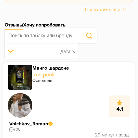
Посмотреть все ->
Отзывы
Хочу попробовать
Дата ↘
Манго шардоне
Rustpunk
Основная
4.1
Volchkov_Roman
706