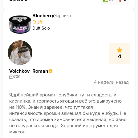
13
0
Blueberry
Черника
Duft
Duft Solo
4
Volchkov_Roman
706
Ядрёнейший аромат голубики, тут и сладость, и 
кислинка, и терпкость ягоды и всё это выкручено 
на 110%. Знай я заранее, что тут такая 
интенсивность аромки замешал бы куда-нибудь. Не 
сказать, что аромка химозная или мыльная, но явно 
не натуральная ягода. Хороший инструмент для 
миксов.