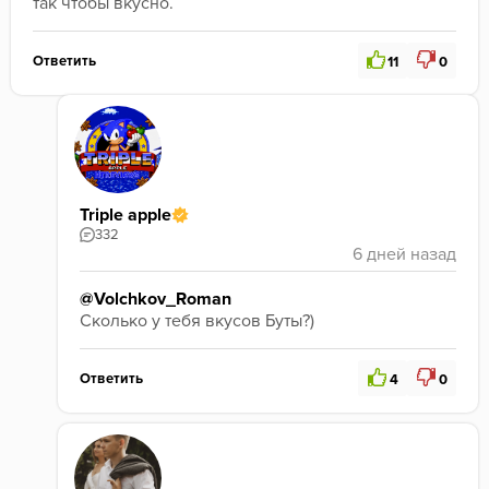
так чтобы вкусно.
Ответить
11
0
Triple apple
332
@Volchkov_Roman
Сколько у тебя вкусов Буты?)
Ответить
4
0