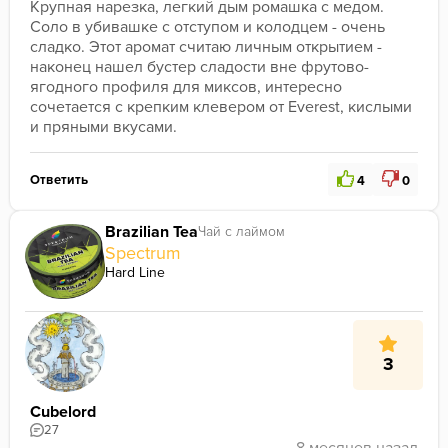
Крупная нарезка, легкий дым ромашка с медом. 
Соло в убивашке с отступом и колодцем - очень 
сладко. Этот аромат считаю личным открытием - 
наконец нашел бустер сладости вне фрутово-
ягодного профиля для миксов, интересно 
сочетается с крепким клевером от Everest, кислыми 
и пряными вкусами. 
Ответить
4
0
Brazilian Tea
Чай с лаймом
Spectrum
Hard Line
3
Cubelord
27