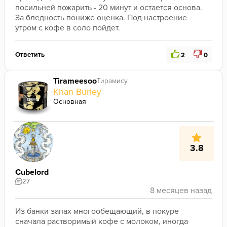
посильней пожарить - 20 минут и остается основа. 
За бледность пониже оценка. Под настроение 
утром с кофе в соло пойдет.
Ответить
2
0
Tirameesoo
Тирамису
Khan Burley
Основная
3.8
Cubelord
27
Из банки запах многообещающий, в покуре 
сначала растворимый кофе с молоком, иногда 