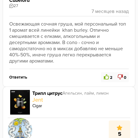
Cubelord
27
Освежающая сочная груша, мой персональный топ 
1 аромат всей линейки  khan burley. Отлично 
смешивается с елками, алкогольными и 
десертными аромками. В соло - сочно и 
самодостаточно но в миксах добавляю не меньше 
40%-50%, иначе груша легко перекрывается 
другими ароматами.
Ответить
2
0
Трипл цитрус
Апельсин, лайм, лимон
Jent
Cigar
5