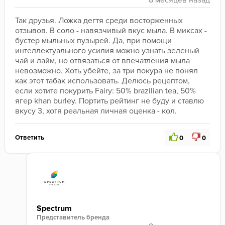
Так друзья. Ложка дегтя среди восторженных 
отзывов. В соло - навязчивый вкус мыла. В миксах - 
бустер мыльных пузырей. Да, при помощи 
интеллектуального усилия можно узнать зеленый 
чай и лайм, но отвязаться от впечатления мыла 
невозможно. Хоть убейте, за три покура не понял 
как этот табак использовать. Делюсь рецептом, 
если хотите покурить Fairy: 50% brazilian tea, 50% 
ягер khan burley. Портить рейтинг не буду и ставлю 
вкусу 3, хотя реальная личная оценка - кол.
Ответить
0
0
Spectrum
Представитель бренда