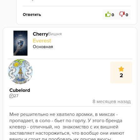
Ответить
0
0
Cherry
Вишня
Everest
Основная
2
Cubelord
27
Мне решительно не хватило аромки, в миксах - 
пропадает, в соло - бьет по горлу. У этого бренда 
клевер - отличный, но  знакомство с их вишней 
заставляет насторожиться, что вообще они имеют 
ввиду и стоит ли пробовать их другие вкусы. 