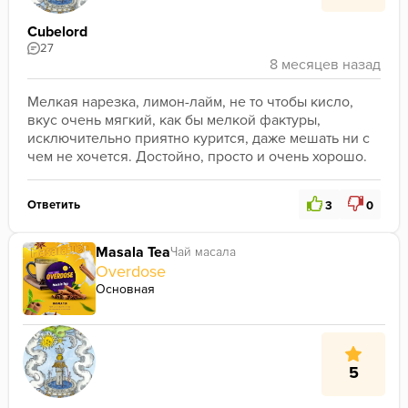
Cubelord
27
Мелкая нарезка, лимон-лайм, не то чтобы кисло, 
вкус очень мягкий, как бы мелкой фактуры, 
исключительно приятно курится, даже мешать ни с 
чем не хочется. Достойно, просто и очень хорошо. 
Ответить
3
0
Masala Tea
Чай масала
Overdose
Основная
5