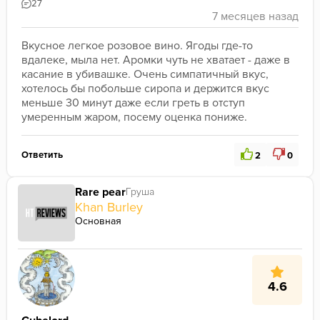
27
Вкусное легкое розовое вино. Ягоды где-то 
вдалеке, мыла нет. Аромки чуть не хватает - даже в 
касание в убивашке. Очень симпатичный вкус, 
хотелось бы побольше сиропа и держится вкус 
меньше 30 минут даже если греть в отступ 
умеренным жаром, посему оценка пониже.
Ответить
2
0
Rare pear
Груша
Khan Burley
Основная
4.6