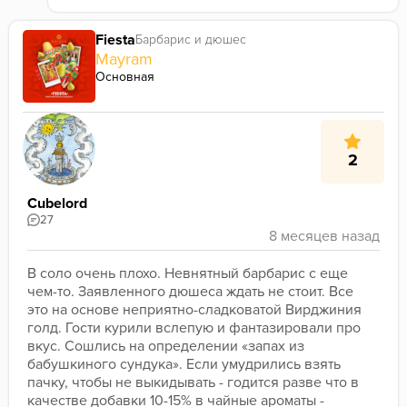
Fiesta
Барбарис и дюшес
Mayram
Основная
2
Cubelord
27
В соло очень плохо. Невнятный барбарис с еще 
чем-то. Заявленного дюшеса ждать не стоит. Все 
это на основе неприятно-сладковатой Вирджиния 
голд. Гости курили вслепую и фантазировали про 
вкус. Сошлись на определении «запах из 
бабушкиного сундука». Если умудрились взять 
пачку, чтобы не выкидывать - годится разве что в 
качестве добавки 10-15% в чайные ароматы - 