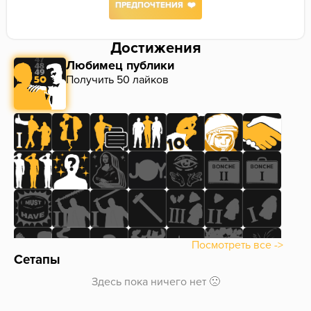
ПРЕДПОЧТЕНИЯ ❤️
Достижения
Любимец публики
Получить 50 лайков
Посмотреть все ->
Сетапы
Здесь пока ничего нет 🙁