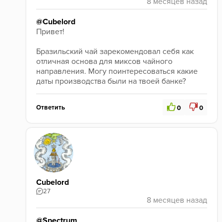
@Cubelord
Привет! 
Бразильский чай зарекомендовал себя как 
отличная основа для миксов чайного 
направления. Могу поинтересоваться какие 
даты производства были на твоей банке?
Ответить
0
0
Cubelord
27
@Spectrum