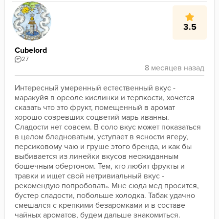
3.5
Cubelord
27
Интересный умеренный естественный вкус - 
маракуйя в ореоле кислинки и терпкости, хочется 
сказать что это фрукт, помещенный в аромат 
хорошо созревших соцветий марь иванны. 
Сладости нет совсем. В соло вкус может показаться 
в целом бледноватым, уступает в ясности ягеру, 
персиковому чаю и груше этого бренда, и как бы 
выбивается из линейки вкусов неожиданным 
бошечным обертоном. Тем, кто любит фрукты и 
травки и ищет свой нетривиальный вкус - 
рекомендую попробовать. Мне сюда мед просится, 
бустер сладости, побольше холодка. Табак удачно 
смешался с крепкими безаромками и в составе 
чайных ароматов, будем дальше знакомиться.