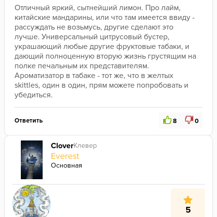
Отличный яркий, сытнейший лимон. Про лайм, 
китайские мандарины, или что там имеется ввиду - 
рассуждать не возьмусь, другие сделают это 
лучше. Универсальный цитрусовый бустер, 
украшающий любые другие фруктовые табаки, и 
дающий полноценную вторую жизнь грустящим на 
полке печальным их представителям. 
Ароматизатор в табаке - тот же, что в желтых 
skittles, один в один, прям можете попробовать и 
убедиться.
Ответить
8
0
Clover
Клевер
Everest
Основная
5