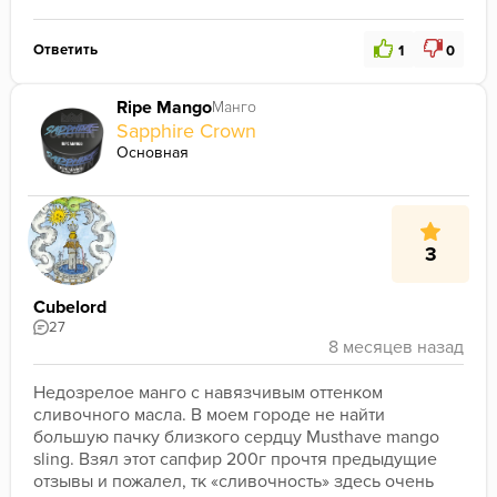
Ответить
1
0
Ripe Mango
Манго
Sapphire Crown
Основная
3
Cubelord
27
Недозрелое манго с навязчивым оттенком 
сливочного масла. В моем городе не найти 
большую пачку близкого сердцу Musthave mango 
sling. Взял этот сапфир 200г прочтя предыдущие 
отзывы и пожалел, тк «сливочность» здесь очень 