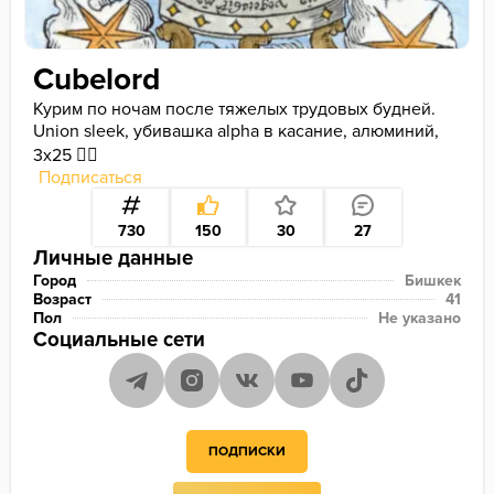
Cubelord
Курим по ночам после тяжелых трудовых будней. 
Union sleek, убивашка alpha в касание, алюминий, 
3х25 👍🏻
Подписаться
730
150
30
27
Личные данные
Город
Бишкек
Возраст
41
Пол
Не указано
Социальные сети
ПОДПИСКИ