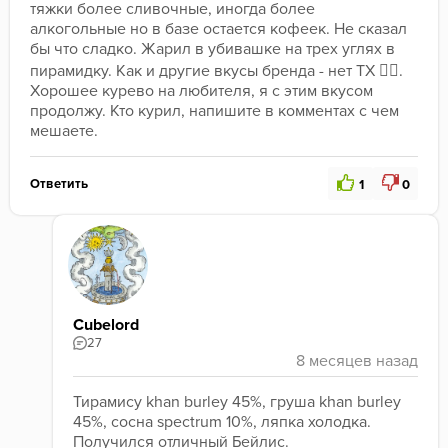
тяжки более сливочные, иногда более 
алкогольные но в базе остается кофеек. Не сказал 
бы что сладко. Жарил в убивашке на трех углях в 
пирамидку. Как и другие вкусы бренда - нет ТХ 👍🏻. 
Хорошее курево на любителя, я с этим вкусом 
продолжу. Кто курил, напишите в комментах с чем 
мешаете.
Ответить
1
0
Cubelord
27
Тирамису khan burley 45%, груша khan burley 
45%, сосна spectrum 10%, ляпка холодка. 
Получился отличный Бейлис.