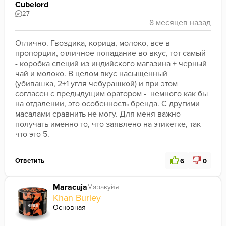
Cubelord
27
Отлично. Гвоздика, корица, молоко, все в 
пропорции, отличное попадание во вкус, тот самый 
- коробка специй из индийского магазина + черный 
чай и молоко. В целом вкус насыщенный 
(убивашка, 2+1 угля чебурашкой) и при этом 
согласен с предыдущим оратором -  немного как бы 
на отдалении, это особенность бренда. С другими 
масалами сравнить не могу. Для меня важно 
получать именно то, что заявлено на этикетке, так 
что это 5.
Ответить
6
0
Maracuja
Маракуйя
Khan Burley
Основная