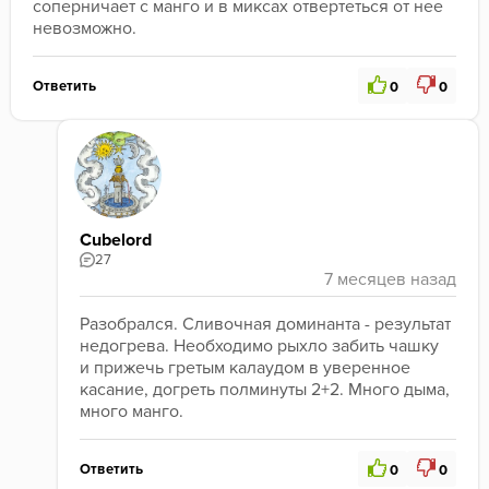
соперничает с манго и в миксах отвертеться от нее 
невозможно.
Ответить
0
0
Cubelord
27
Разобрался. Сливочная доминанта - результат 
недогрева. Необходимо рыхло забить чашку 
и прижечь гретым калаудом в уверенное 
касание, догреть полминуты 2+2. Много дыма, 
много манго.
Ответить
0
0