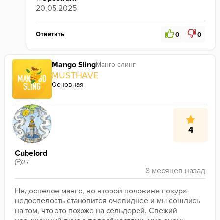
20.05.2025
Ответить
0
0
Mango Sling
Манго слинг
MUSTHAVE
Основная
4
Cubelord
27
Недоспелое манго, во второй половине покура 
недоспелость становится очевиднее и мы сошлись 
на том, что это похоже на сельдерей. Свежий 