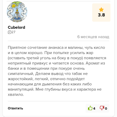
3.8
Cubelord
27
Приятное сочетание ананаса и малины, чуть кисло 
и в целом хорошо. При попытке усилить жар 
(оставить третий уголь на боку в покур) появляется 
неприятный привкус и читается основа. Аромат из 
банки и в помещении при покуре очень 
симпатичный, Делаем вывод что табак не 
жаростойкий, легкий, отлично подойдет 
начинающим для дымления без каких либо 
манипуляций. Мне глубины вкуса и характера не 
хватило.
Ответить
4
0