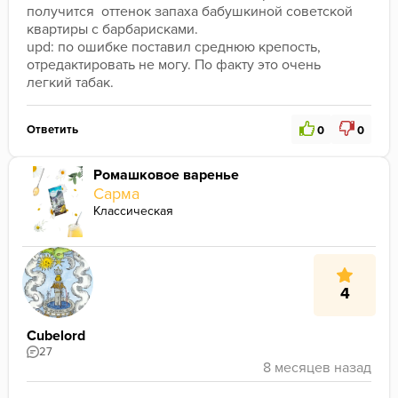
получится  оттенок запаха бабушкиной советской 
квартиры с барбарисками. 
upd: по ошибке поставил среднюю крепость, 
отредактировать не могу. По факту это очень 
легкий табак.
Ответить
0
0
Ромашковое варенье
Сарма
Классическая
4
Cubelord
27