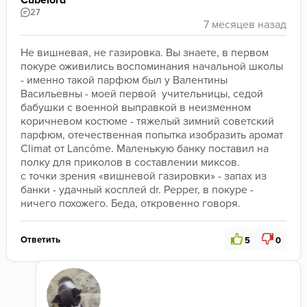
Cubelord
27
Не вишневая, не газировка. Вы знаете, в первом 
покуре оживились воспоминания начальной школы 
- именно такой парфюм был у Валентины 
Васильевны - моей первой  учительницы, седой 
бабушки с военной выправкой в неизменном 
коричневом костюме - тяжелый зимний советский 
парфюм, отечественная попытка изобразить аромат 
Climat от Lancôme. Маленькую банку поставил на 
полку для приколов в составлении миксов.
с точки зрения «вишневой газировки» - запах из 
банки - удачный косплей dr. Pepper, в покуре - 
ничего похожего. Беда, откровенно говоря.
Ответить
5
0