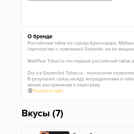
О бренде
Российский табак из города Краснодара. Mattpe
партнерстве с компанией Darkside, на ее мощно
MattPear Tobacco это первый российский табак
Dry Ice Expanded Tobacco - технология позвол
В результате связь между ингредиентами и таб
менее восприимчив к перегреву.
Посетить сайт
Вкусы (7)