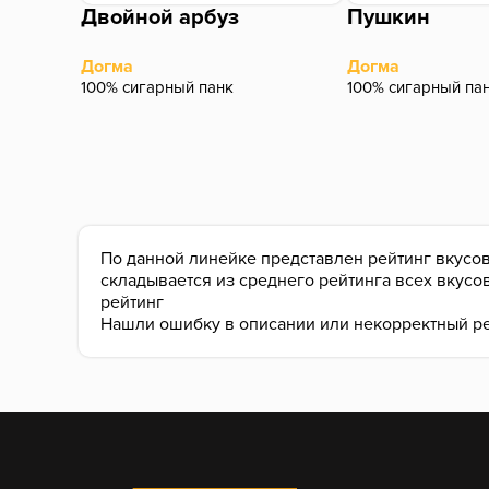
Двойной арбуз
Пушкин
Догма
Догма
100% сигарный панк
100% сигарный па
По данной линейке представлен рейтинг вкусов
складывается из среднего рейтинга всех вкусо
рейтинг
Нашли ошибку в описании или некорректный р