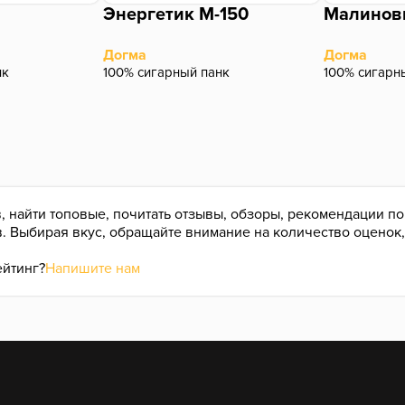
Энергетик М-150
Малинов
Догма
Догма
нк
100% сигарный панк
100% сигарн
, найти топовые, почитать отзывы, обзоры, рекомендации п
в. Выбирая вкус, обращайте внимание на количество оценок
ейтинг?
Напишите нам