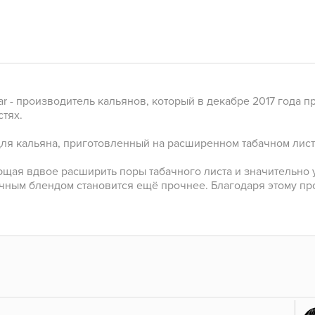
ar - производитель кальянов, который в декабре 2017 года 
стях.
 для кальяна, приготовленный на расширенном табачном лист
яющая вдвое расширить поры табачного листа и значительно
ачным блендом становится ещё прочнее. Благодаря этому пр