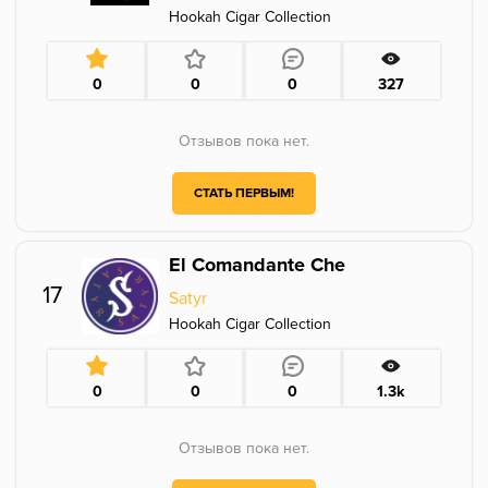
Hookah Cigar Collection
0
0
0
327
Отзывов пока нет.
СТАТЬ ПЕРВЫМ!
El Comandante Che
17
Satyr
Hookah Cigar Collection
0
0
0
1.3k
Отзывов пока нет.