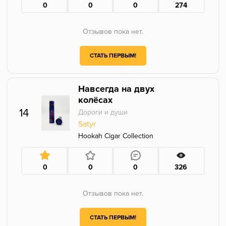
0
0
0
274
Отзывов пока нет.
СТАТЬ ПЕРВЫМ!
Навсегда на двух
колёсах
14
Дороги и души
Satyr
Hookah Cigar Collection
0
0
0
326
Отзывов пока нет.
СТАТЬ ПЕРВЫМ!