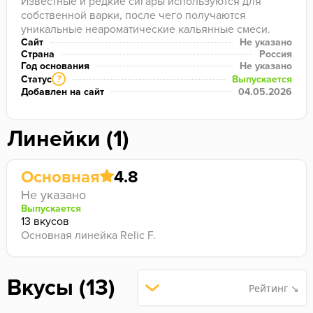
Известные и редкие сигары используются для 
собственной варки, после чего получаются 
уникальные неароматические кальянные смеси.
Сайт
Не указано
Страна
Россия
Год основания
Не указано
Статус
Выпускается
?
Добавлен на сайт
04.05.2026
Линейки (1)
Основная
4.8
Не указано
Выпускается
13 вкусов
Основная линейка Relic F.
Вкусы (13)
Рейтинг ↘