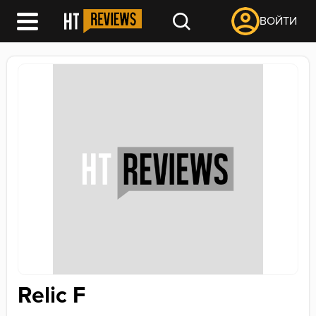
ВОЙТИ
Relic F