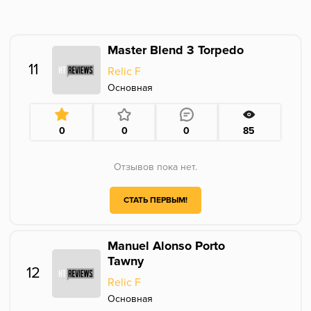
Master Blend 3 Torpedo
11
Relic F
Основная
0
0
0
85
Отзывов пока нет.
СТАТЬ ПЕРВЫМ!
Manuel Alonso Porto
Tawny
12
Relic F
Основная