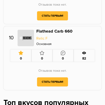
Отзывов пока нет.
СТАТЬ ПЕРВЫМ!
Flathead Carb 660
10
Relic F
Основная
0
0
0
82
Отзывов пока нет.
СТАТЬ ПЕРВЫМ!
Топ вкусов популярных