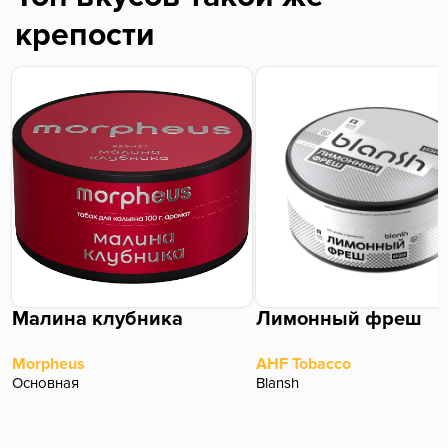
крепости
Малина клубника
Лимонный фреш
Morpheus
AHF Tobacco
Основная
Blansh