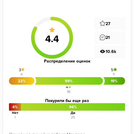
27
21
10.6k
Распределение оценок
3
5
6
5
22%
59%
19%
4
16
Покурили бы еще раз
4%
96%
Нет
Да
1
25