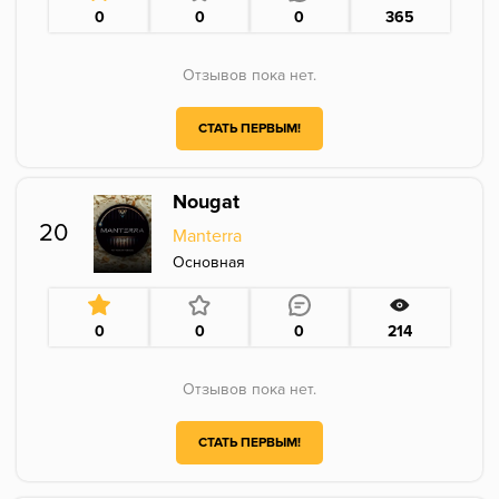
0
0
0
365
Отзывов пока нет.
СТАТЬ ПЕРВЫМ!
Nougat
20
Manterra
Основная
0
0
0
214
Отзывов пока нет.
СТАТЬ ПЕРВЫМ!