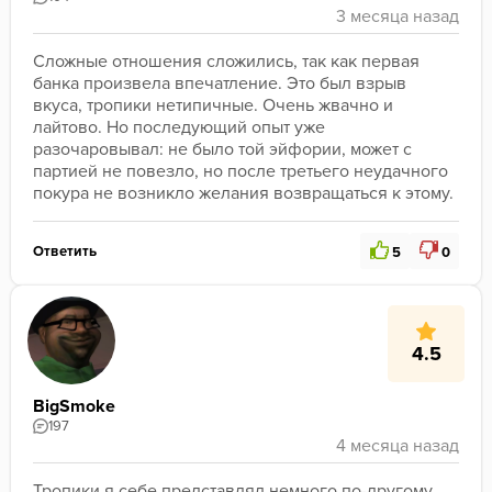
Сложные отношения сложились, так как первая 
банка произвела впечатление. Это был взрыв 
вкуса, тропики нетипичные. Очень жвачно и 
лайтово. Но последующий опыт уже 
разочаровывал: не было той эйфории, может с 
партией не повезло, но после третьего неудачного 
покура не возникло желания возвращаться к этому. 
Ответить
5
0
4.5
BigSmoke
197
Тропики я себе представлял немного по-другому 