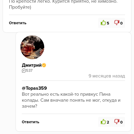
По крепости легко. Курится приятно, не химозно. 
Пробуйте)
Ответить
5
0
Дмитрий
537
@Topas359
Вот реально есть какой-то привкус Пина 
колады. Сам вначале понять не мог, откуда и 
зачем?
Ответить
2
0