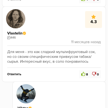
4.3
Vlastelin
446
Для меня - это как сладкий мультифруктовый сок, 
но со своим специфическим привкусом табака/
сырья. Интересный вкус, в соло понравилось
Ответить
8
0