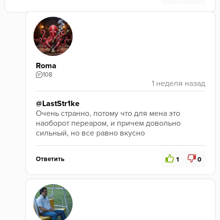
Roma
108
@LastStr1ke
Очень странно, потому что для мена это 
наоборот переаром, и причем довольно 
сильный, но все равно вкусно
Ответить
1
0