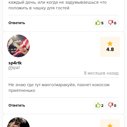
каждый день, или когда не задумываешься что 
положить в чашку для гостей
Ответить
5
0
4.8
sp4rtk
1247
Не знаю где тут манго/маракуйя, пахнет кокосом 
приятненько
Ответить
2
0