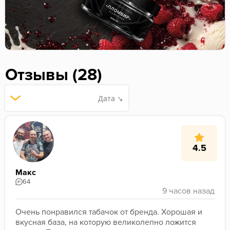
Отзывы (28)
Дата ↘
4.5
Макс
64
Очень понравился табачок от бренда. Хорошая и 
вкусная база, на которую великолепно ложится 