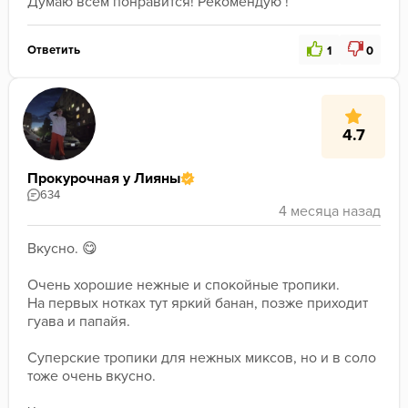
Думаю всем понравится! Рекомендую !
Ответить
1
0
4.7
Прокурочная у Лияны
634
Вкусно. 😋
﻿Очень хорошие нежные и спокойные тропики. 
На первых нотках тут яркий банан, позже приходит 
гуава и папайя. 
﻿Суперские тропики для нежных миксов, но и в соло 
тоже очень вкусно. 