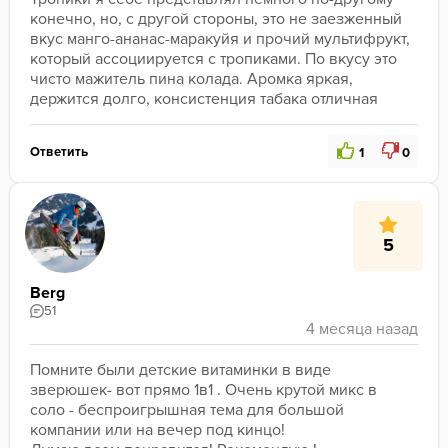
конечно, но, с другой стороны, это не заезженный 
вкус манго-ананас-маракуйя и прочий мультифрукт, 
который ассоциируется с тропиками. По вкусу это 
чисто мажитель пина колада. Аромка яркая, 
держится долго, консистенция табака отличная
Ответить
1
0
5
Berg
51
Помните были детские витаминки в виде 
зверюшек- вот прямо 1в1 . Очень крутой микс в 
соло - беспроигрышная тема для большой 
компании или на вечер под кинцо! 