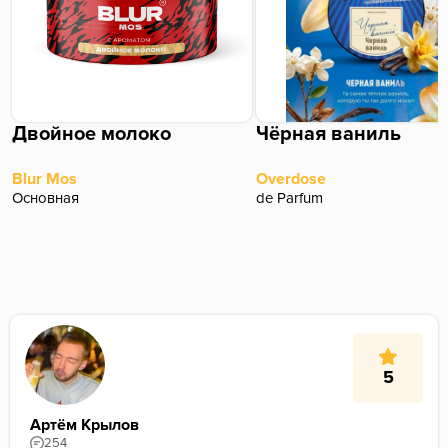
Двойное молоко
Чёрная ваниль
Blur Mos
Overdose
Основная
de Parfum
5
Артём Крылов
254