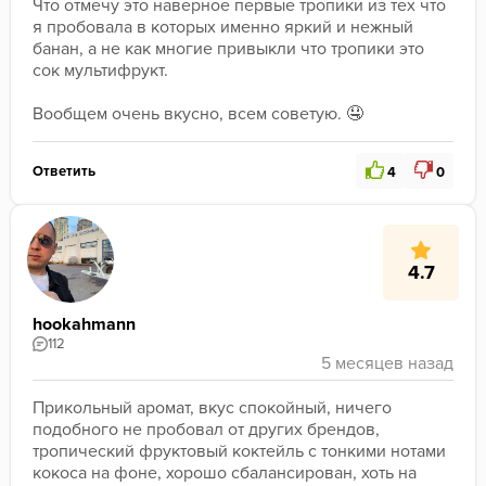
﻿Что отмечу это наверное первые тропики из тех что 
я пробовала в которых именно яркий и нежный 
банан, а не как многие привыкли что тропики это 
сок мультифрукт. 
﻿Вообщем очень вкусно, всем советую. 🤤
Ответить
4
0
4.7
hookahmann
112
Прикольный аромат, вкус спокойный, ничего 
подобного не пробовал от других брендов, 
тропический фруктовый коктейль с тонкими нотами 
кокоса на фоне, хорошо сбалансирован, хоть на 