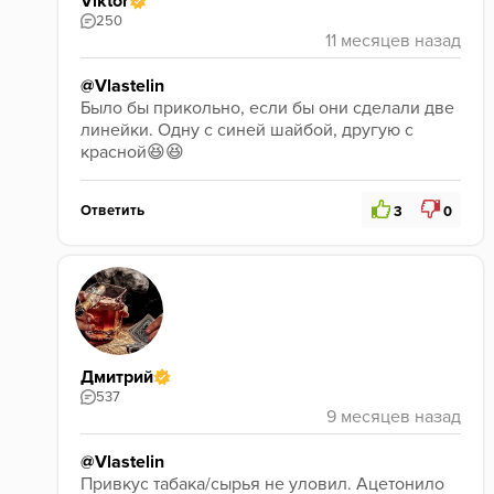
Viktor
250
@Vlastelin
Было бы прикольно, если бы они сделали две 
линейки. Одну с синей шайбой, другую с 
красной😆😆
Ответить
3
0
Дмитрий
537
@Vlastelin
Привкус табака/сырья не уловил. Ацетонило 