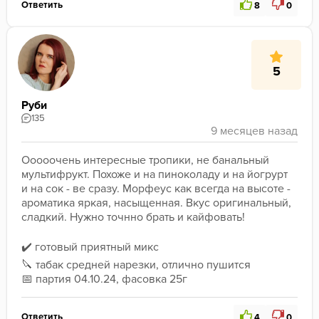
Ответить
8
0
5
Руби
135
Ооооочень интересные тропики, не банальный 
мультифрукт. Похоже и на пиноколаду и на йогрурт 
и на сок - ве сразу. Морфеус как всегда на высоте - 
ароматика яркая, насыщенная. Вкус оригинальный, 
сладкий. Нужно точнно брать и кайфовать!
✔️ готовый приятный микс
🔪 табак средней нарезки, отлично пушится
📅 партия 04.10.24, фасовка 25г
Ответить
4
0