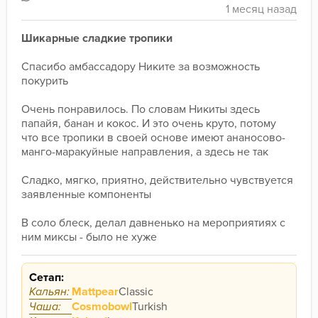
Шикарные сладкие тропики
Спасибо амбассадору Никите за возможность 
покурить
Очень понравилось. По словам Никиты здесь 
папайя, банан и кокос. И это очень круто, потому 
что все тропики в своей основе имеют ананосово-
манго-маракуйные направления, а здесь не так
Сладко, мягко, приятно, действительно чувствуется 
заявленные компоненты
В соло блеск, делал давненько на мероприятиях с 
ним миксы - было не хуже
Сетап:
Кальян:
Mattpear
Classic
Чаша:
Cosmobowl
Turkish