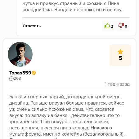
чутка и привкус странный и схожий с Пина 
коладой был. Вроде и не плохо, но и не вау.
Ответить
2
0
5
Topas359
208
Банка из первых партий, до кардинальной смены 
дизайна. Раньше визуал больше нравится, сейчас 
уж очень сильно похоже на deus. Что касается 
вкуса: по запаху из банка - действительно что то 
тропическое. При покуре - это очень яркая, 
насыщенная, вкусная пина колада. Никакого 
мультифрукта, именно коктейль (безалкогольный). 