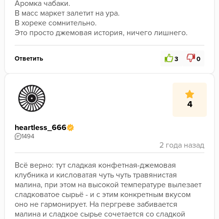
Аромка чабаки.

В масс маркет залетит на ура.

В хореке сомнительно.

Это просто джемовая история, ничего лишнего.
Ответить
3
0
4
heartless_666
1494
Всё верно: тут сладкая конфетная-джемовая 
клубника и кисловатая чуть чуть травянистая 
малина, при этом на высокой температуре вылезает 
сладковатое сырьё - и с этим конкретным вкусом 
оно не гармонирует. На пергреве забивается 
малина и сладкое сырье сочетается со сладкой 