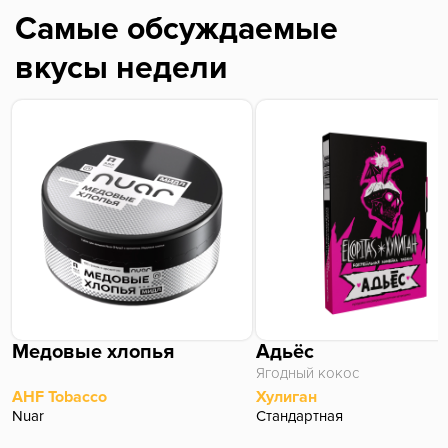
Самые обсуждаемые
вкусы недели
Медовые хлопья
Адьёс
Ягодный кокос
AHF Tobacco
Хулиган
Nuar
Стандартная