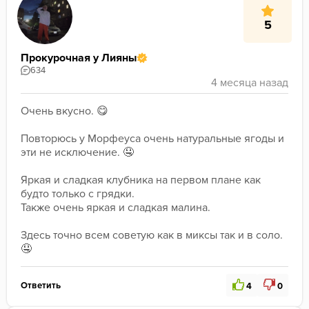
5
Прокурочная у Лияны
634
Очень вкусно. 😋
﻿Повторюсь у Морфеуса очень натуральные ягоды и 
эти не исключение. 🤤
﻿Яркая и сладкая клубника на первом плане как 
будто только с грядки. 
﻿Также очень яркая и сладкая малина. 
﻿Здесь точно всем советую как в миксы так и в соло. 
🤤
Ответить
4
0