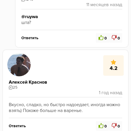
@ruywa
шта? 
Ответить
0
0
4.2
Алексей Краснов
25
Вкусно, сладко, но быстро надоедает, иногда можно 
взять) Похоже больше на варенье.
Ответить
0
0