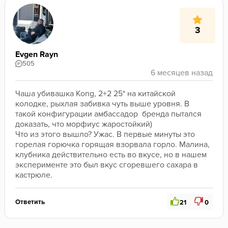
3
Evgen Rayn
505
Чаша убивашка Kong, 2+2 25* на китайской 
колодке, рыхлая забивка чуть выше уровня. В 
такой конфигурации амбассадор  бренда пытался 
доказать, что морфиус жаростойкий) 
Что из этого вышло? Ужас. В первые минуты это 
горелая горючка горящая взорвала горло. Малина, 
клубника действительно есть во вкусе, но в нашем 
эксперименте это был вкус сгоревшего сахара в 
кастрюле. 
Ответить
21
0