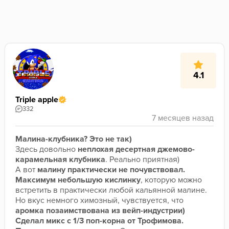
4.1
Triple apple
332
Малина-клубника? Это не так)
Здесь довольно 
неплохая десертная джемово-
карамельная клубника
. Реально приятная)
А вот 
малину практически не почувствовал.
Максимум
небольшую кислинку
, которую можно 
встретить в практически любой кальянной малине. 
Но вкус немного химозный, чувствуется, что 
аромка позаимствована из вейп-индустрии)
Сделал микс с 1/3 поп-корна от Трофимова. 