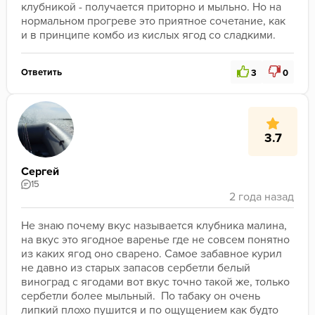
клубникой - получается приторно и мыльно. Но на 
нормальном прогреве это приятное сочетание, как 
и в принципе комбо из кислых ягод со сладкими.
Ответить
3
0
3.7
Сергей
15
Не знаю почему вкус называется клубника малина, 
на вкус это ягодное варенье где не совсем понятно 
из каких ягод оно сварено. Самое забавное курил 
не давно из старых запасов сербетли белый 
виноград с ягодами вот вкус точно такой же, только 
сербетли более мыльный.  По табаку он очень 
липкий плохо пушится и по ощущением как будто 