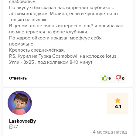
слабоватым.
По вкусу я бы сказал нас встречает клубника с 
лёгким холодком. Малина, если и чувствуется то 
только на выдохе. 
В целом это не очень интересно, ещё и малина как 
по мне теряется на фоне клубники.
По жаростойкости показал морфеус себя 
нормально
Крепость средне-лёгкая.
P.S. Курил на Турка Cosmobowl, на колодке lotus . 
Угли - 3x25 , под колпаком 8-10 минут
Ответить
9
0
4.1
LaskovoeBy
27