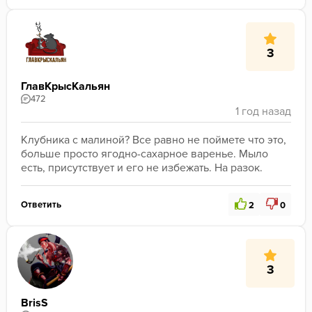
3
ГлавКрысКальян
472
Клубника с малиной? Все равно не поймете что это, 
больше просто ягодно-сахарное варенье. Мыло 
есть, присутствует и его не избежать. На разок.
Ответить
2
0
3
BrisS