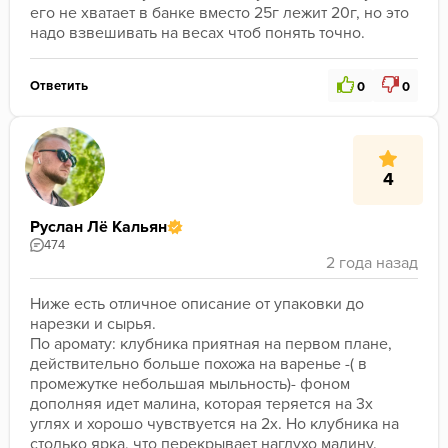
его не хватает в банке вместо 25г лежит 20г, но это 
надо взвешивать на весах чтоб понять точно.
Ответить
0
0
4
Руслан Лё Кальян
474
Ниже есть отличное описание от упаковки до 
нарезки и сырья.

По аромату: клубника приятная на первом плане, 
действительно больше похожа на варенье -( в 
промежутке небольшая мыльность)- фоном 
дополняя идет малина, которая теряется на 3х 
углях и хорошо чувствуется на 2х. Но клубника на 
столько ярка, что перекрывает наглухо малину.