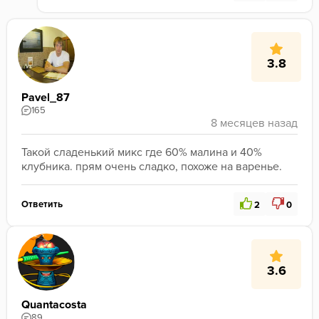
3.8
Pavel_87
165
Такой сладенький микс где 60% малина и 40% 
клубника. прям очень сладко, похоже на варенье.
Ответить
2
0
3.6
Quantacosta
89