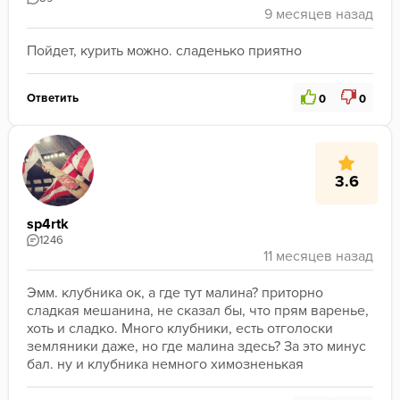
Пойдет, курить можно. сладенько приятно
Ответить
0
0
3.6
sp4rtk
1246
Эмм. клубника ок, а где тут малина? приторно 
сладкая мешанина, не сказал бы, что прям варенье, 
хоть и сладко. Много клубники, есть отголоски 
земляники даже, но где малина здесь? За это минус 
бал. ну и клубника немного химозненькая