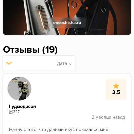
Отзывы (19)
Дата ↘
3.5
Гудмодисон
327
Начну с того, что данный вкус показался мне 