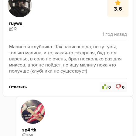
3.6
ruywa
12
Малина и клубника...Так написано да, но тут увы, 
только малина,.и то, какая-то сахарная, будто ем 
варенье, в соло не очень, брал несколько раз для 
миксов, вполне пойдет, но ищу малину пока что 
получше (клубники не существует)
Ответить
0
0
sp4rtk
1246