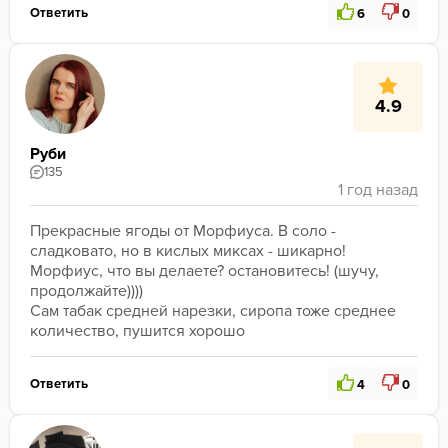
Ответить
6
0
4.9
Руби
135
Прекрасные ягоды от Морфиуса. В соло - 
сладковато, но в кислых миксах - шикарно! 
Морфиус, что вы делаете? остановитесь! (шучу, 
продолжайте))))

Сам табак средней нарезки, сиропа тоже среднее 
количество, пушится хорошо
Ответить
4
0