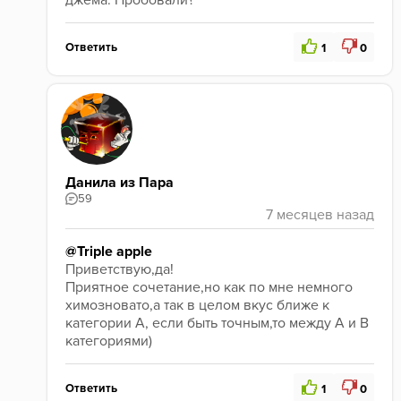
джема. Пробовали?
Ответить
1
0
Данила из Пара
59
@Triple apple
Приветствую,да!
Приятное сочетание,но как по мне немного 
химозновато,а так в целом вкус ближе к 
категории А, если быть точным,то между А и В 
категориями)
Ответить
1
0