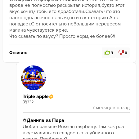
вроде не полностью раскрытая история,будто этот 
вкус хочет,чтобы его доработали.Сказать что это 
плохо одназначно нельзя,но и в категорию А не 
попадает.С относительно небольшим перевесом 
малина чувствуется ярче.
Что сказать по вкусу? Просто норм,не более☹️
Ответить
3
0
Triple apple
332
@Данила из Пара
Любил раньше Russian raspberry. Там как раз 
вкус малины со сладостью клубничного 