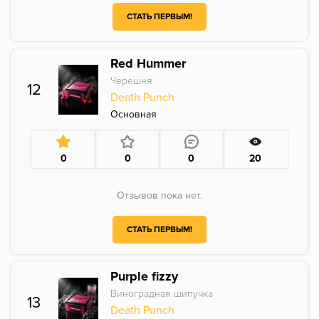
СТАТЬ ПЕРВЫМ!
Red Hummer
Черешня
12
Death Punch
Основная
0
0
0
20
Отзывов пока нет.
СТАТЬ ПЕРВЫМ!
Purple fizzy
Виноградная шипучка
13
Death Punch