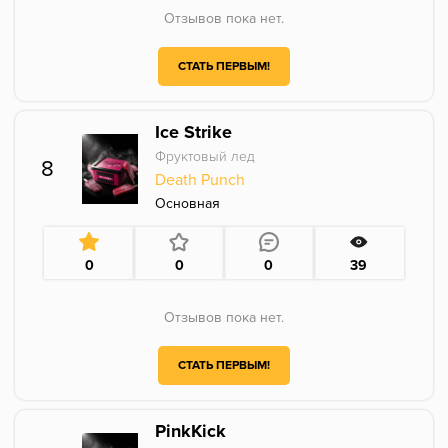
Отзывов пока нет.
СТАТЬ ПЕРВЫМ!
Ice Strike
Фруктовый лед
8
Death Punch
Основная
0
0
0
39
Отзывов пока нет.
СТАТЬ ПЕРВЫМ!
PinkKick