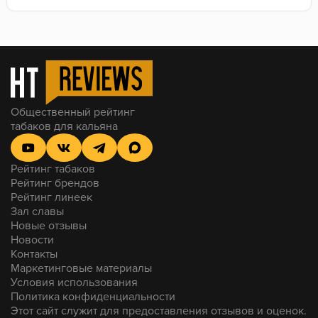
Общественный рейтинг
табаков для кальяна
Рейтинг табаков
Рейтинг брендов
Рейтинг линеек
Зал славы
Новые отзывы
Новости
Контакты
Маркетинговые материалы
Условия использования
Политика конфиденциальности
Этот сайт служит для предоставления отзывов и оценок.