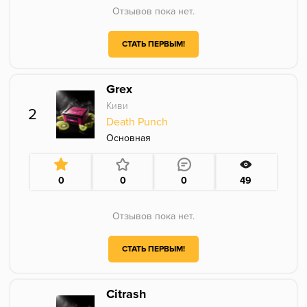
Отзывов пока нет.
СТАТЬ ПЕРВЫМ!
Grex
Киви
2
Death Punch
Основная
0
0
0
49
Отзывов пока нет.
СТАТЬ ПЕРВЫМ!
Citrash