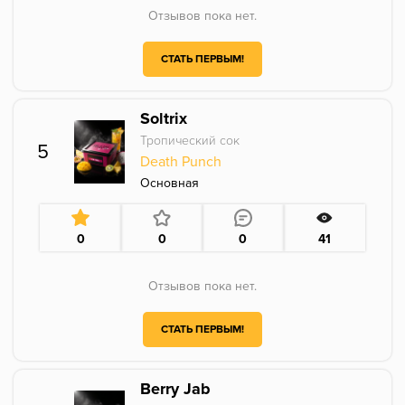
Отзывов пока нет.
СТАТЬ ПЕРВЫМ!
Soltrix
Тропический сок
5
Death Punch
Основная
0
0
0
41
Отзывов пока нет.
СТАТЬ ПЕРВЫМ!
Berry Jab