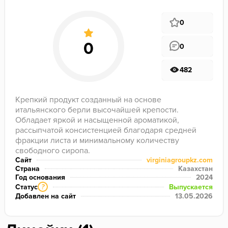
0
0
482
Крепкий продукт созданный на основе 
итальянского берли высочайшей крепости. 
Обладает яркой и насыщенной ароматикой, 
рассыпчатой консистенцией благодаря средней 
фракции листа и минимальному количеству 
свободного сиропа.
Сайт
virginiagroupkz.com
Страна
Казахстан
Год основания
2024
Статус
Выпускается
?
Добавлен на сайт
13.05.2026