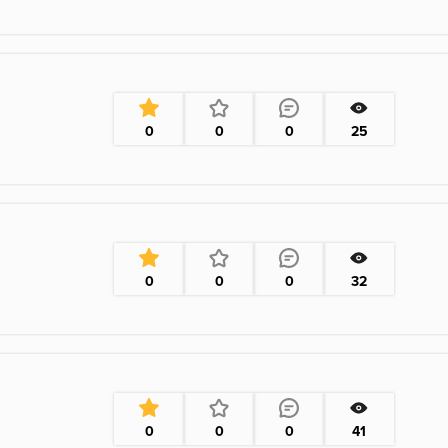
0
0
0
25
0
0
0
32
0
0
0
41