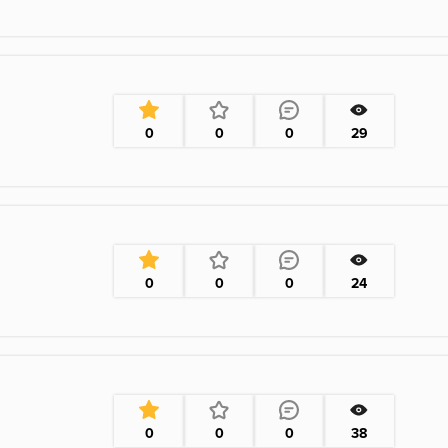
0
0
0
29
0
0
0
24
0
0
0
38