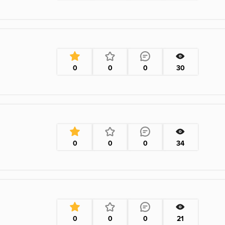
0
0
0
30
0
0
0
34
0
0
0
21