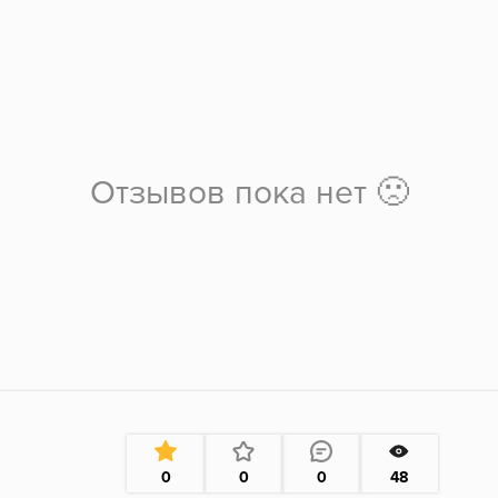
Отзывов пока нет 🙁
0
0
0
48