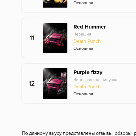
Основная
Red Hummer
Черешня
11
Death Punch
Основная
Purple fizzy
Виноградная шипучка
12
Death Punch
Основная
По данному вкусу представлены отзывы, обзоры, р