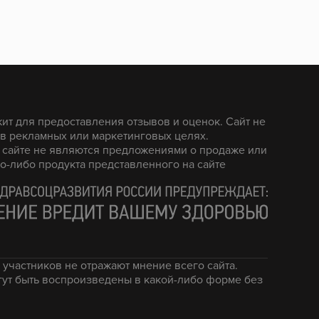
жит для предоставления отзывов и оценок. Сайт не
 в рекламных или маркетинговых целях.
 сайте не являются предложениями о продаже или
о-либо продукта представленного на сайте
 участников не отражают мнение всего сайта.
огут быть воспроизведены в какой-либо форме без