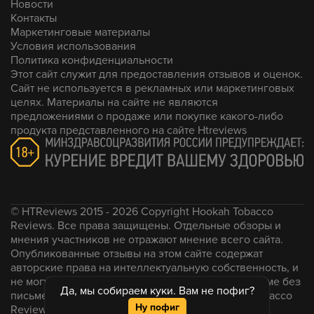
Новости
Контакты
Маркетинговые материалы
Условия использования
Политика конфиденциальности
Этот сайт служит для предоставления отзывов и оценок.
Сайт не используется в рекламных или маркетинговых
целях. Материалы на сайте не являются
предложениями о продаже или покупке какого-либо
продукта представленного на сайте Htreviews
© HTReviews 2015 - 2026 Copyright Hookah Tobacco
Reviews. Все права защищены. Отдельные обзоры и
мнения участников не отражают мнение всего сайта.
Опубликованные отзывы на этом сайте содержат
авторские права на интеллектуальную собственность, и
не могут быть воспроизведены в какой-либо форме без
Да, мы собираем куки. Вам не пофиг?
письменного согласия администрации Hookah Tobacco
Ну пофиг
Reviews.