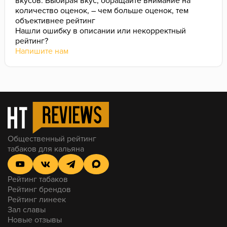
вкусов. Выбирая вкус, обращайте внимание на
больше для неё праздников не будет.
количество оценок, – чем больше оценок, тем
объективнее рейтинг
Нашли ошибку в описании или некорректный
рейтинг?
Напишите нам
Общественный рейтинг
табаков для кальяна
Рейтинг табаков
Рейтинг брендов
Рейтинг линеек
Зал славы
Новые отзывы