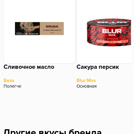
Сливочное масло
Сакура персик
База
Blur Mos
Полегче
Основная
Другие вкусы бренда