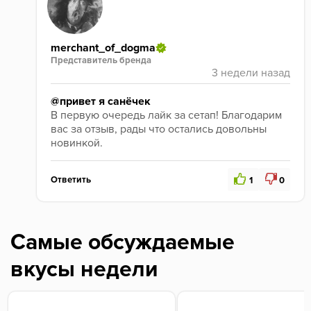
merchant_of_dogma
Представитель бренда
@привет я санёчек
В первую очередь лайк за сетап! Благодарим 
вас за отзыв, рады что остались довольны 
новинкой. 
Ответить
1
0
Самые обсуждаемые
вкусы недели