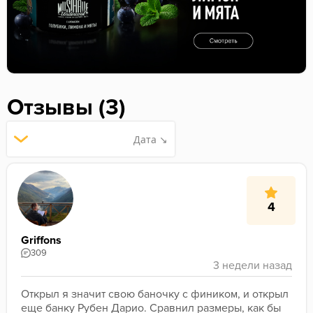
Отзывы (3)
Дата ↘
4
Griffons
309
Открыл я значит свою баночку с фиником, и открыл 
еще банку Рубен Дарио. Сравнил размеры, как бы 