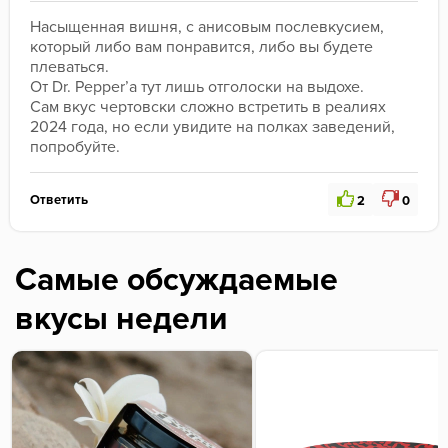
Насыщенная вишня, с анисовым послевкусием, 
который либо вам понравится, либо вы будете 
плеваться.

От Dr. Pepper’а тут лишь отголоски на выдохе.

Сам вкус чертовски сложно встретить в реалиях 
2024 года, но если увидите на полках заведений, 
попробуйте.
Ответить
2
0
Самые обсуждаемые
вкусы недели