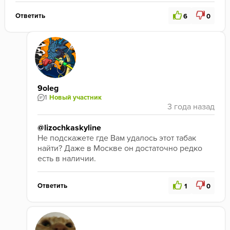
Ответить
6
0
9oleg
1
Новый участник
@lizochkaskyline
Не подскажете где Вам удалось этот табак 
найти? Даже в Москве он достаточно редко 
есть в наличии.
Ответить
1
0