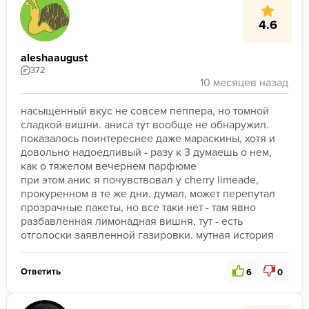
4.6
aleshaaugust
372
насыщенный вкус не совсем пеппера, но томной 
сладкой вишни. аниса тут вообще не обнаружил. 
показалось поинтереснее даже мараскины, хотя и 
довольно надоедливый - разу к 3 думаешь о нем, 
как о тяжелом вечернем парфюме
при этом анис я почувствовал у cherry limeade, 
прокуренном в те же дни. думал, может перепутал 
прозрачные пакеты, но все таки нет - там явно 
разбавленная лимонадная вишня, тут - есть 
отголоски заявленной газировки. мутная история
Ответить
6
0