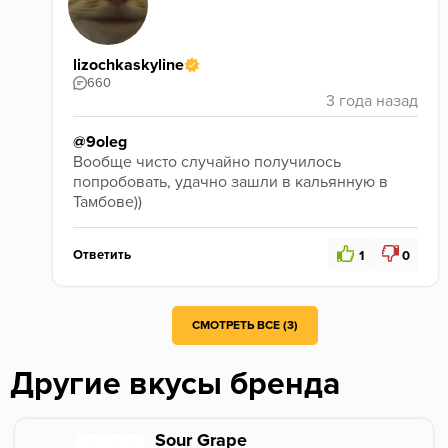
lizochkaskyline
660
@9oleg
Вообще чисто случайно получилось 
попробовать, удачно зашли в кальянную в 
Тамбове)) 
Ответить
1
0
СМОТРЕТЬ ВСЕ (3)
Другие вкусы бренда
Sour Grape