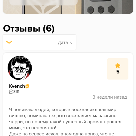
Отзывы (6)
Дата ↘
5
Kvench
3111
Я понимаю людей, которые восхваляют кашмир 
вишню, поминаю тех, кто восхваляет мараскино 
черри, но почему такой пушечный аромат прошел 
мимо, это непонятно!
Даже на севасе искал, а там одна попса, что не 