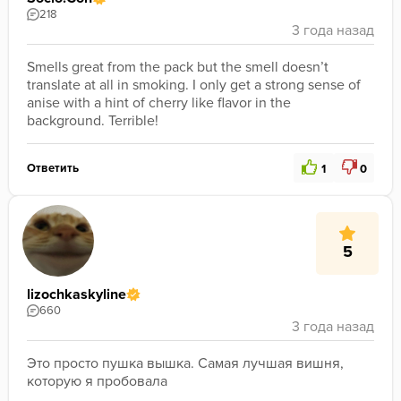
218
Smells great from the pack but the smell doesn’t 
translate at all in smoking. I only get a strong sense of 
anise with a hint of cherry like flavor in the 
background. Terrible!
Ответить
1
0
5
lizochkaskyline
660
Это просто пушка вышка. Самая лучшая вишня, 
которую я пробовала 