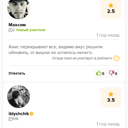
2.5
Максим
2
Новый участник
Анис перекрывает все, видимо вкус решили 
обновить, от вишни не осталось ничего.
Отзыв пока не участвует в рейтинге
?
Ответить
0
0
3.5
iblyshchik
519