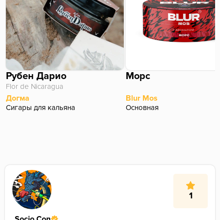
Рубен Дарио
Морс
Flor de Nicaragua
Догма
Blur Mos
Сигары для кальяна
Основная
1
Socio.Con