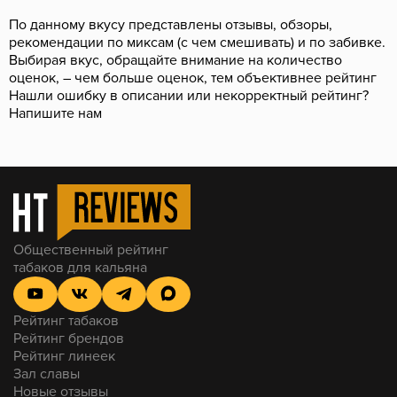
По данному вкусу представлены отзывы, обзоры,
рекомендации по миксам (с чем смешивать) и по забивке.
Выбирая вкус, обращайте внимание на количество
оценок, – чем больше оценок, тем объективнее рейтинг
Нашли ошибку в описании или некорректный рейтинг?
Напишите нам
Общественный рейтинг
табаков для кальяна
Рейтинг табаков
Рейтинг брендов
Рейтинг линеек
Зал славы
Новые отзывы