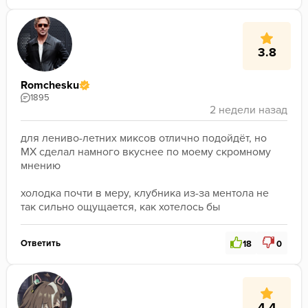
3.8
Romchesku
1895
для лениво-летних миксов отлично подойдёт, но 
МХ сделал намного вкуснее по моему скромному 
мнению
холодка почти в меру, клубника из-за ментола не 
так сильно ощущается, как хотелось бы
Ответить
18
0
4.4