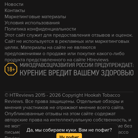
Новости
Контакты
Маркетинговые материалы
Условия использования
Политика конфиденциальности
Этот сайт служит для предоставления отзывов и оценок.
Сайт не используется в рекламных или маркетинговых
целях. Материалы на сайте не являются
предложениями о продаже или покупке какого-либо
продукта представленного на сайте Htreviews
© HTReviews 2015 - 2026 Copyright Hookah Tobacco
Reviews. Все права защищены. Отдельные обзоры и
мнения участников не отражают мнение всего сайта.
Опубликованные отзывы на этом сайте содержат
авторские права на интеллектуальную собственность, и
не могут быть воспроизведены в какой-либо форме без
Да, мы собираем куки. Вам не пофиг?
письменного согласия администрации Hookah Tobacco
Ну пофиг