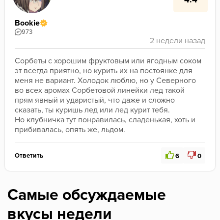
Bookie
973
Сорбеты с хорошим фруктовым или ягодным соком 
эт всегда приятно, но курить их на постоянке для 
меня не вариант. Холодок люблю, но у Северного 
во всех аромах Сорбетовой линейки лед такой 
прям явный и ударистый, что даже и сложно 
сказать, ты куришь лед или лед курит тебя. 
Но клубничка тут понравилась, сладенькая, хоть и 
прибивалась, опять же, льдом.
Ответить
6
0
Самые обсуждаемые
вкусы недели