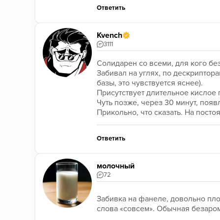
Ответить
Kvench
3111
Солидарен со всеми, для кого бе
Забивал на углях, по дескриптора
базы, это чувствуется яснее).
Присутствует длительное кислое 
Чуть позже, через 30 минут, появ
Прикольно, что сказать. На посто
Ответить
молочный
72
Забивка на фанеле, довольно плот
слова «совсем». Обычная безаром