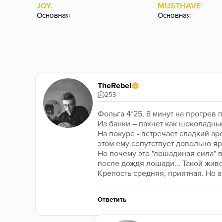
JOY.
MUSTHAVE
Основная
Основная
TheRebel
253
Фольга 4*25, 8 минут на прогрев 
Из банки – пахнет как шоколадн
На покуре - встречает сладкий ар
этом ему сопутствует довольно яр
Но почему это "лошадиная сила" в
после дождя лошади... Такой живо
Крепость средняя, приятная. Но 
Ответить