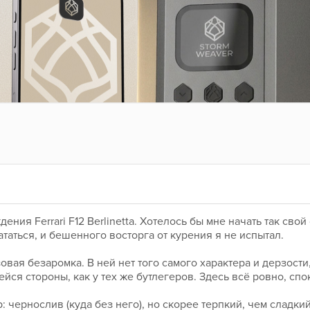
ния Ferrari F12 Berlinetta. Хотелось бы мне начать так свой о
ататься, и бешенного восторга от курения я не испытал.
овая безаромка. В ней нет того самого характера и дерзости,
ся стороны, как у тех же бутлегеров. Здесь всё ровно, спо
: чернослив (куда без него), но скорее терпкий, чем сладкий