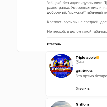
"общая", без индивидуальности. 
разнотравье. Умеренная кислинка 
добротный, "мужской" табачный п
Крепость чуть выше средней, дост
Не плохой, в целом такой табачок
Ответить
Triple apple
333
@Griffons
Это прямо безаро
Ответить
Griffons