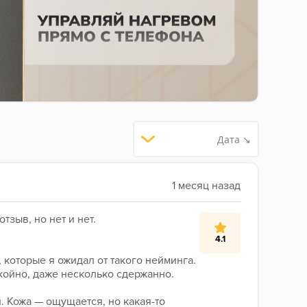
Дата ↘
тзыв, но нет и нет.
4.1
 которые я ожидал от такого нейминга. 
койно, даже несколько сдержанно.
. Кожа — ощущается, но какая-то 