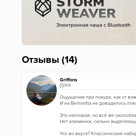
Отзывы (14)
Griffons
309
Ощущения при покуре, как от вожде
И на Berlinetta не доводилось пок
Это неплохая, но всё же околобаз
Нет изюминки, сильно выделяющей
Что во вкусе? Классический набор