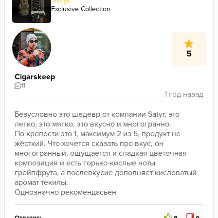
Exclusive Collection
5
Cigarskeep
11
Безусловно это шедевр от компании Satyr, это 
легко, это мягко, это вкусно и многогранно.

По крепости это 1, максимум 2 из 5, продукт не 
жёсткий. Что хочется сказать про вкус, он 
многогранный, ощущается и сладкая цветочная 
композиция и есть горько-кислые ноты 
грейпфрута, а послевкусие дополняет кисловатый 
аромат текилы.

Однозначно рекомендасьён
Ответить