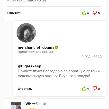
и лёгкая сливочность
Ответить
4
0
merchant_of_dogma
Представитель бренда
@Cigarskeep
Приветствую! Благодарю за обратную связь и 
максимальную оценку. Вкусного покура!
Ответить
1
0
White
Белый