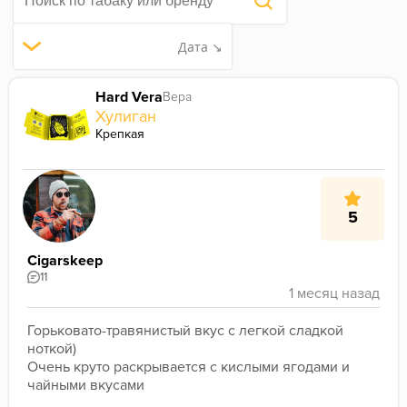
Дата ↘
Hard Vera
Вера
Хулиган
Крепкая
5
Cigarskeep
11
Горьковато-травянистый вкус с легкой сладкой 
ноткой)
Очень круто раскрывается с кислыми ягодами и 
чайными вкусами