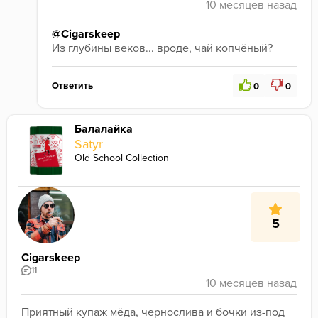
@Cigarskeep
Из глубины веков... вроде, чай копчёный?
Ответить
0
0
Балалайка
Satyr
Old School Collection
5
Cigarskeep
11
Приятный купаж мёда, чернослива и бочки из-под 