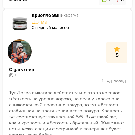
1
0
Криолло 98
Никарагуа
Догма
Сигарный моносорт
5
Cigarskeep
11
Тут Догма выкатила действительно что-то крепкое, 
жёсткость на уровне корохо, но если у корохо она 
снижается ко 2 половине покура, то тут жёсткость 
стабильная на протяжении всего покура. Крепость 
тут соответствует заявленной 5/5. Вкус такой же, 
как и крепость и жёсткость - брутальный. Животные 
ноты, кожа, специи с остринкой и завершает букет 