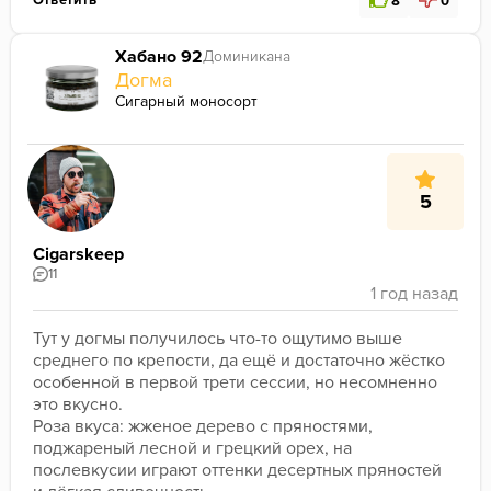
8
0
Хабано 92
Доминикана
Догма
Сигарный моносорт
5
Cigarskeep
11
Тут у догмы получилось что-то ощутимо выше 
среднего по крепости, да ещё и достаточно жёстко 
особенной в первой трети сессии, но несомненно 
это вкусно.

Роза вкуса: жженое дерево с пряностями, 
поджареный лесной и грецкий орех, на 
послевкусии играют оттенки десертных пряностей 