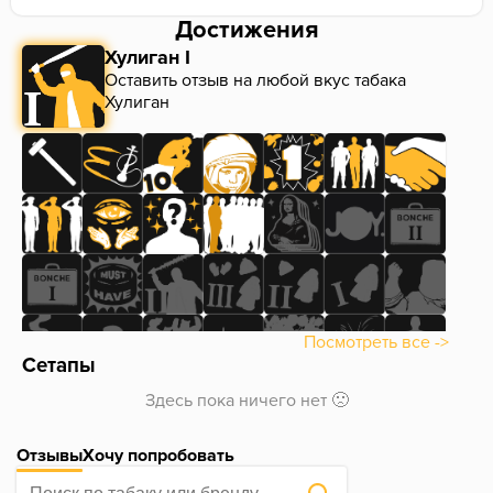
Достижения
Хулиган I
Оставить отзыв на любой вкус табака
Хулиган
Посмотреть все ->
Сетапы
Здесь пока ничего нет 🙁
Отзывы
Хочу попробовать