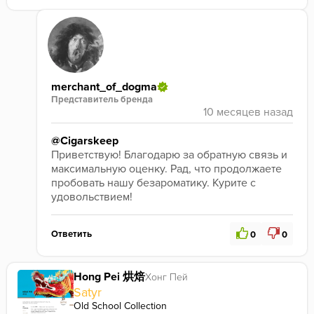
merchant_of_dogma
Представитель бренда
@Cigarskeep
Приветствую! Благодарю за обратную связь и 
максимальную оценку. Рад, что продолжаете 
пробовать нашу безароматику. Курите с 
удовольствием!
Ответить
0
0
Hong Pei 烘焙
Хонг Пей
Satyr
Old School Collection