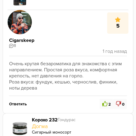
5
Cigarskeep
11
Очень крутая безароматика для знакомства с этим 
направлением. Простая роза вкуса, комфортная 
крепость, нет давления на горло.

Роза вкуса: фундук, кешью, чернослив, финики, 
ноты дерева
Ответить
2
0
Корохо 232
Гондурас
Догма
Сигарный моносорт