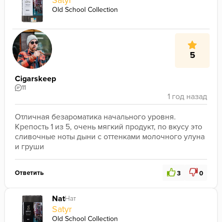
Satyr
Old School Collection
5
Cigarskeep
11
Отличная безароматика начального уровня. 
Крепость 1 из 5, очень мягкий продукт, по вкусу это 
сливочные ноты дыни с оттенками молочного улуна 
и груши
Ответить
3
0
Nat
Нат
Satyr
Old School Collection