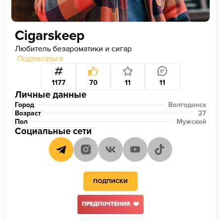
Cigarskeep
Любитель безароматики и сигар
Подписаться
1177
70
11
11
Личные данные
Город
Волгодонск
Возраст
27
Пол
Мужской
Социальные сети
ПОДПИСКИ
ПРЕДПОЧТЕНИЯ ❤️