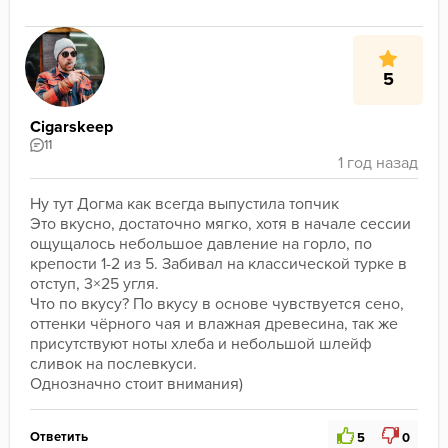
5
Cigarskeep
11
Ну тут Догма как всегда выпустила топчик

Это вкусно, достаточно мягко, хотя в начале сессии 
ощущалось небольшое давление на горло, по 
крепости 1-2 из 5. Забивал на классической турке в 
отступ, 3×25 угля.

Что по вкусу? По вкусу в основе чувствуется сено, 
оттенки чёрного чая и влажная древесина, так же 
присутствуют ноты хлеба и небольшой шлейф 
сливок на послевкуси. 

Однозначно стоит внимания)
Ответить
5
0