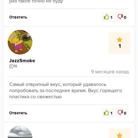
раз такое точно не буду
Ответить
1
0
1
JazzSmoke
19
Самый отвратный вкус, который удавалось 
попробовать за последнее время. Вкус горящего 
пластика со свежестью
Ответить
1
0