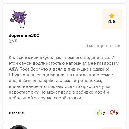
4.6
doperunna300
78
Классический вкус танжа, немного водянистый. И 
этой самой водянистостью напомнил мне газировку 
A&W Root Beer что я взял в пивнушке недавно) 
Штука очень специфичная но иногда прям самое 
оно) Забивал на Spike 2.0 смокитриповском, 
единственное что показалось что яркости чутка 
недостает ему, но может дело в забивке моей и 
небольшой загрузке самой чашки
Ответить
7
0