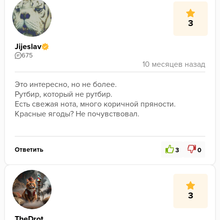
3
Jijeslav
675
Это интересно, но не более. 
Рутбир, который не рутбир. 
Есть свежая нота, много коричной пряности. 
Красные ягоды? Не почувствовал. 
Ответить
3
0
3
TheDrot