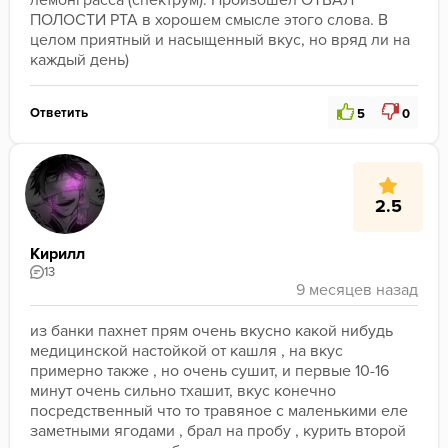
лемонграсса (спектрум). Произошел ОТВАЛ 
ПОЛОСТИ РТА в хорошем смысле этого слова. В 
целом приятный и насыщенный вкус, но вряд ли на 
каждый день)
Ответить
5
0
2.5
Кирилл
13
из банки пахнет прям очень вкусно какой нибудь 
медицинской настойкой от кашля , на вкус 
примерно также , но очень сушит, и первые 10-16 
минут очень сильно тхашит, вкус конечно 
посредственный что то травяное с маленькими еле 
заметными ягодами , брал на пробу , курить второй 