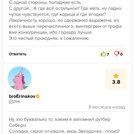
С одной стороны, попадние есть.
С другой... А где всё остальное? Где мята, ну ладно, 
чуток чувствуется, где корица и где ягодки?
Лакричность хорошо, но сдержанно выражена, из 
всего выше перечисленного, винтергрин от трофа 
вне конкуренции, ибо гораздо лучше.
Это чистый проходняк, к сожалению.
Ответить
7
0
3.8
broErmakov
394
Ну это буквально то, каким я запомнил рутбир 
Себеро. 
Солодка, сироп от кашля, мазь Звездочка - плохо? 