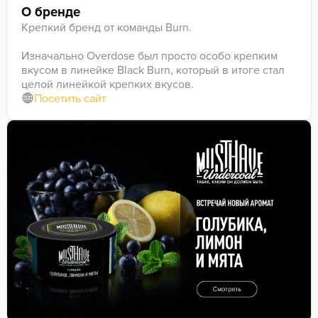
О бренде
Крепкий бренд от команды Burn.
Изначально Overdose был просто особо крепким
вкусом в линейке Black Burn, который в итоге стал
целой линейкой крепких вкусов.
Посетить сайт