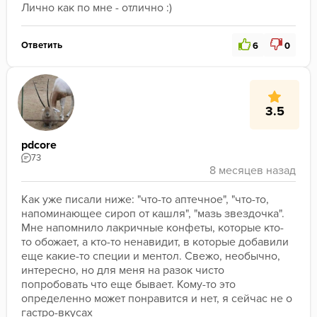
Лично как по мне - отлично :) 
Ответить
6
0
3.5
pdcore
73
Как уже писали ниже: "что-то аптечное", "что-то, 
напоминающее сироп от кашля", "мазь звездочка". 
Мне напомнило лакричные конфеты, которые кто-
то обожает, а кто-то ненавидит, в которые добавили 
еще какие-то специи и ментол. Свежо, необычно, 
интересно, но для меня на разок чисто 
попробовать что еще бывает. Кому-то это 
определенно может понравится и нет, я сейчас не о 
гастро-вкусах