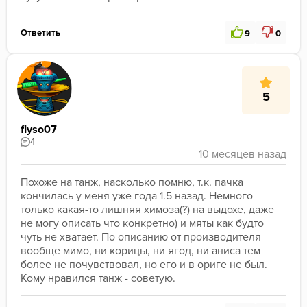
Ответить
9
0
5
flyso07
4
Похоже на танж, насколько помню, т.к. пачка 
кончилась у меня уже года 1.5 назад. Немного 
только какая-то лишняя химоза(?) на выдохе, даже 
не могу описать что конкретно) и мяты как будто 
чуть не хватает. По описанию от производителя 
вообще мимо, ни корицы, ни ягод, ни аниса тем 
более не почувствовал, но его и в ориге не был. 
Кому нравился танж - советую.