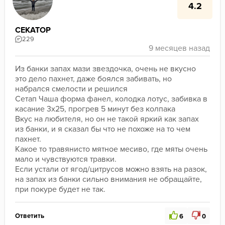
4.2
СЕКАТОР
229
Из банки запах мази звездочка, очень не вкусно 
это дело пахнет, даже боялся забивать, но 
набрался смелости и решился
Сетап Чаша форма фанел, колодка лотус, забивка в 
касание 3х25, прогрев 5 минут без колпака
Вкус на любителя, но он не такой яркий как запах 
из банки, и я сказал бы что не похоже на то чем 
пахнет.
Какое то травянисто мятное месиво, где мяты очень 
мало и чувствуются травки.
Если устали от ягод/цитрусов можно взять на разок, 
на запах из банки сильно внимания не обращайте, 
при покуре будет не так.
Ответить
6
0