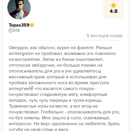
4.8
Topas359
208
Овердоз, как обычно, курил на фанеле. Раньше 
wintergreen не пробовал, возможно это повлияло 
на восприятие. Запах из банки ошеломляет, 
отголоски звёздочки, но больше похоже на 
ополаскиватель для рта и (не удивляйтесь) 
массажный крем, который я использовал для 
пробива заложенного носа во время приступа 
аллергии🤣 что касается самого покура - 
почувствовал сладковатую мяту, комфортный 
холодок, чуть чуть лакрицы и чутка корицы. 
Травянистые ноты на месте, а вот ягод не 
почувствовал. Глобально - ополаскиватель для рта, 
но без химоты. Мне зашло в соло, освежающе, 
интересно. Но вкус однозначно на любителя, брать 
сугубо на свой страх и риск. 