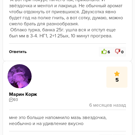
звёздочка и ментол и лакрица. Не обычный аромат 
чтобы отдохнуть от приевшихся. Двухсотка явно 
будет год на полке гнить, а вот сотку, думаю, можно 
смело брать для разнообразия. 
 Облако турка, банка 25г. ушла вся и отступ еще 
был мм в 3-4. НГ1, 2+1 25ых, 10 минут прогрева. 
Ответить
6
0
5
Марин Корж
93
мне это больше напомнило мазь звездочка, 
необычно и на удивление вкусно