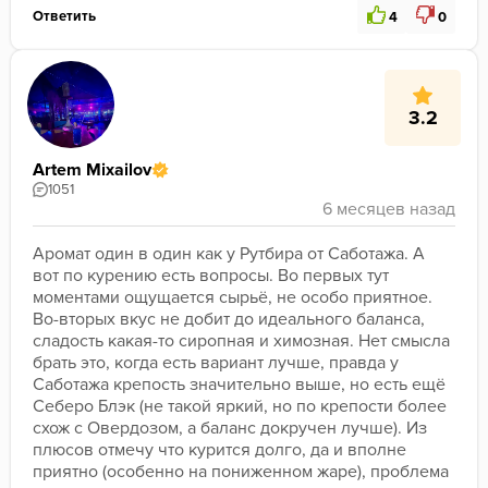
Ответить
4
0
3.2
Artem Mixailov
1051
Аромат один в один как у Рутбира от Саботажа. А 
вот по курению есть вопросы. Во первых тут 
моментами ощущается сырьё, не особо приятное. 
Во-вторых вкус не добит до идеального баланса, 
сладость какая-то сиропная и химозная. Нет смысла 
брать это, когда есть вариант лучше, правда у 
Саботажа крепость значительно выше, но есть ещё 
Себеро Блэк (не такой яркий, но по крепости более 
схож с Овердозом, а баланс докручен лучше). Из 
плюсов отмечу что курится долго, да и вполне 
приятно (особенно на пониженном жаре), проблема 