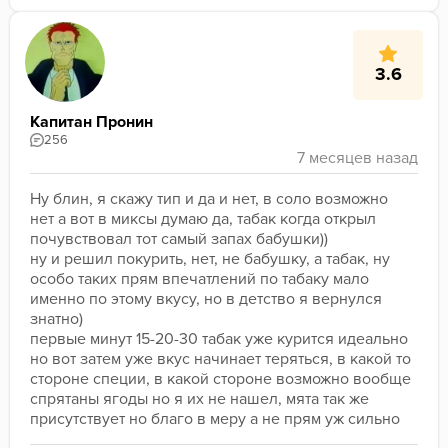
3.6
Капитан Пронин
256
Ну блин, я скажу тип и да и нет, в соло возможно 
нет а вот в миксы думаю да, табак когда открыл 
почувствовал тот самый запах бабушки))
ну и решил покурить, нет, не бабушку, а табак, ну 
особо таких прям впечатлений по табаку мало 
именно по этому вкусу, но в детство я вернулся 
знатно) 
первые минут 15-20-30 табак уже курится идеально 
но вот затем уже вкус начинает теряться, в какой то 
стороне специи, в какой стороне возможно вообще 
спрятаны ягоды но я их не нашел, мята так же 
присутствует но благо в меру а не прям уж сильно 