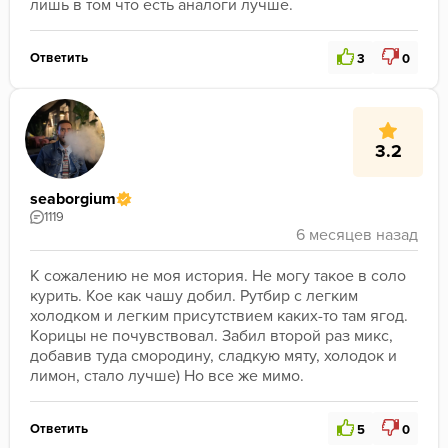
лишь в том что есть аналоги лучше. 
Ответить
3
0
3.2
seaborgium
1119
К сожалению не моя история. Не могу такое в соло 
курить. Кое как чашу добил. Рутбир с легким 
холодком и легким присутствием каких-то там ягод. 
Корицы не почувствовал. Забил второй раз микс, 
добавив туда смородину, сладкую мяту, холодок и 
лимон, стало лучше) Но все же мимо. 
Ответить
5
0