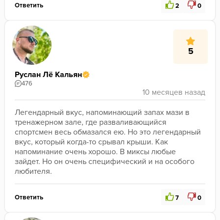
Ответить
2
0
5
Руслан Лё Кальян
476
Легендарный вкус, напоминающий запах мази в 
тренажерном зале, где разваливающийся 
спортсмен весь обмазался ею. Но это легендарный 
вкус, который когда-то срывал крыши. Как 
напоминание очень хорошо. В миксы любые 
зайдет. Но он очень специфический и на особого 
любителя.
Ответить
7
0