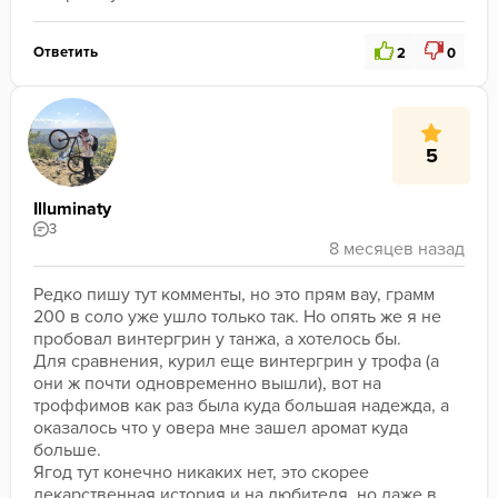
Ответить
2
0
5
Illuminaty
3
Редко пишу тут комменты, но это прям вау, грамм 
200 в соло уже ушло только так. Но опять же я не 
пробовал винтергрин у танжа, а хотелось бы.
Для сравнения, курил еще винтергрин у трофа (а 
они ж почти одновременно вышли), вот на 
троффимов как раз была куда большая надежда, а 
оказалось что у овера мне зашел аромат куда 
больше.
Ягод тут конечно никаких нет, это скорее 
лекарственная история и на любителя, но даже в 