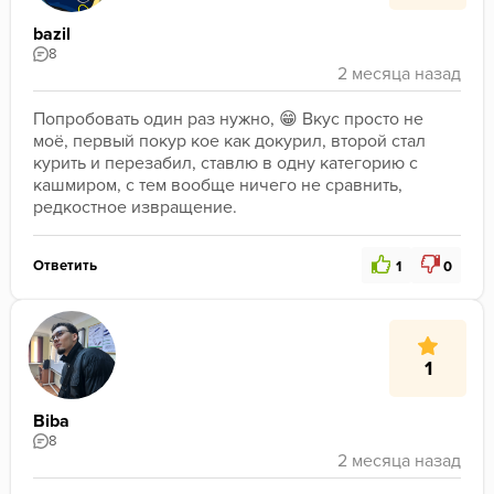
bazil
8
Попробовать один раз нужно, 😁 Вкус просто не 
моё, первый покур кое как докурил, второй стал 
курить и перезабил, ставлю в одну категорию с 
кашмиром, с тем вообще ничего не сравнить, 
редкостное извращение. 
Ответить
1
0
1
Biba
8