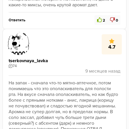
какие-то миксы, очень крутой аромат дает.
Ответить
2
0
4.7
tserkovnaya_lavka
74
На запах - сначала что-то мятно-аптечное, потом 
понимаешь что это ополаскиватель для полости 
рта. На вкусе сначала ополаскиватель, но как будто 
более с пряными нотками - анис, лакрица (корицу 
не почувствовал) и сладостью ягодной мешанины. 
Аромка не супер долгая, но в пределах нормы. В 
соло зассал, добавил чуть больше трети дыни 
(северный?) с абсентом (дарк) и немного 