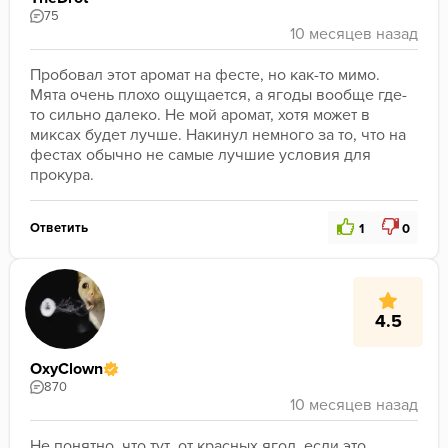
75
Пробовал этот аромат на фесте, но как-то мимо. 
Мята очень плохо ощущается, а ягоды вообще где-
то сильно далеко. Не мой аромат, хотя может в 
миксах будет лучше. Накинул немного за то, что на 
фестах обычно не самые лучшие условия для 
прокура. 
Ответить
1
0
4.5
OxyClown
870
Не понятно, что тут  от красных ягод, если это 