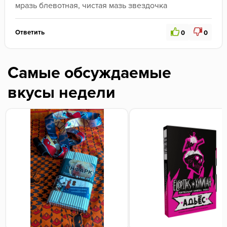
мразь блевотная, чистая мазь звездочка
Ответить
0
0
Самые обсуждаемые
вкусы недели