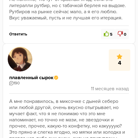
литералли рутбир, но с табачкой берлея на выдохе. 
Рутбиров на рынке сейчас мало, а я его люблю. 
Вкус уважаемый, пусть и не лучшая его итерация.
Ответить
5
0
4
плавленный сырок
190
А мне понравилось, в миксочке с дыней себеро 
или любой другой, очень вкусно отыгрывает, но 
мучает факт, что я не понимаю что это мне 
напоминает, но точно не мази, не звездочки и 
прочее, прочее, какую-то конфетку, но какуууую?
Это пряно и слегка ягодно, но мятки или холодка и 