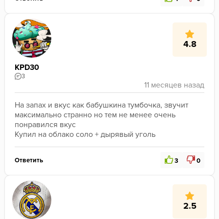
4.8
KPD30
3
На запах и вкус как бабушкина тумбочка, звучит 
максимально странно но тем не менее очень 
понравился вкус
Купил на облако соло + дырявый уголь
Ответить
3
0
2.5