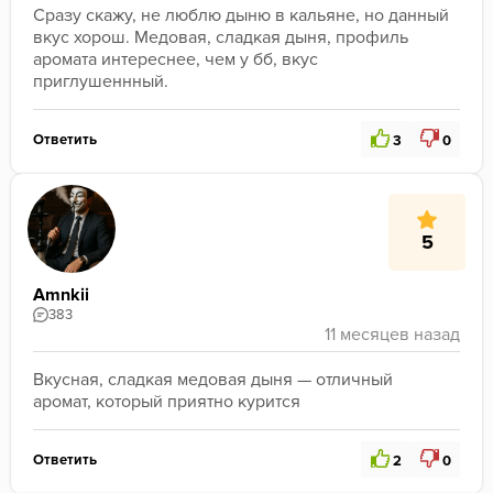
Сразу скажу, не люблю дыню в кальяне, но данный 
вкус хорош. Медовая, сладкая дыня, профиль 
аромата интереснее, чем у бб, вкус 
приглушеннный. 
Ответить
3
0
5
Amnkii
383
Вкусная, сладкая медовая дыня — отличный 
аромат, который приятно курится
Ответить
2
0