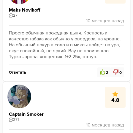
Maks Novikoff
27
Просто обычная проходная дыня. Крепость и 
качество табака как обычно у овердоза, на уровне. 
На обычный покур в соло и в миксы пойдет на ура, 
вкус спокойный, не яркий. Вау не произошло. 
Турка Japona, концептик, 1+2 25х, отступ.
Ответить
2
0
4.8
Captain Smoker
271