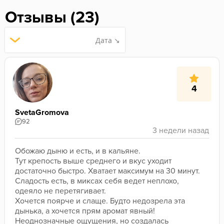
Отзывы (23)
Дата ↘
4
SvetaGromova
92
Обожаю дыню и есть, и в кальяне. 
Тут крепость выше среднего и вкус уходит 
достаточно быстро. Хватает максимум на 30 минут. 
Сладость есть, в миксах себя ведет неплохо, 
одеяло не перетягивает. 
Хочется поярче и слаще. Будто недозрела эта 
дынька, а хочется прям аромат явный! 
Неоднозначные ощущения, но создалась 