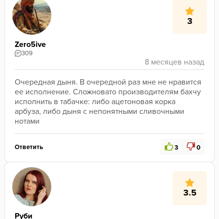
3
Zero5ive
309
Очередная дыня. В очередной раз мне не нравится 
ее исполнение. Сложновато производителям бахчу 
исполнить в табачке: либо ацетоновая корка 
арбуза, либо дыня с непонятными сливочными 
нотами
Ответить
3
0
3.5
Руби