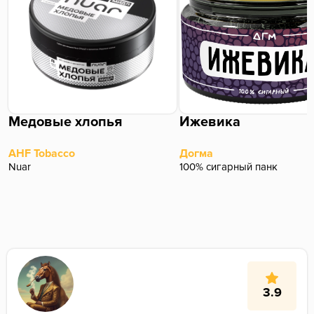
Медовые хлопья
Ижевика
AHF Tobacco
Догма
Nuar
100% сигарный панк
3.9