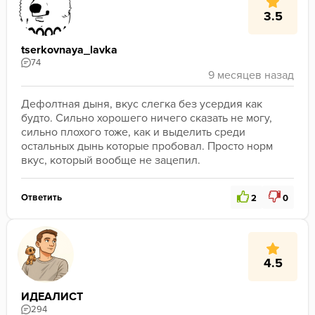
3.5
tserkovnaya_lavka
74
Дефолтная дыня, вкус слегка без усердия как 
будто. Сильно хорошего ничего сказать не могу, 
сильно плохого тоже, как и выделить среди 
остальных дынь которые пробовал. Просто норм 
вкус, который вообще не зацепил.
Ответить
2
0
4.5
ИДЕАЛИСТ
294