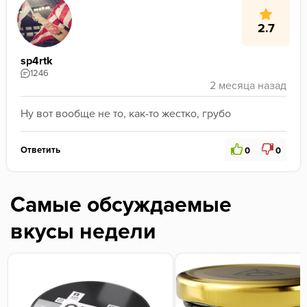
2.7
sp4rtk
1246
Ну вот вообще не то, как-то жестко, грубо 
Ответить
0
0
Самые обсуждаемые
вкусы недели