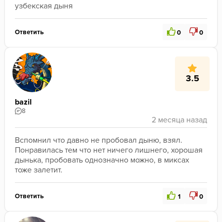
узбекская дыня
Ответить
0
0
3.5
bazil
8
Вспомнил что давно не пробовал дыню, взял. 
Понравилась тем что нет ничего лишнего, хорошая 
дынька, пробовать однозначно можно, в миксах 
тоже залетит.
Ответить
1
0