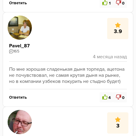
Ответить
1
0
3.9
Pavel_87
165
По мне хорошая сладенькая дыня торпеда, ацетона 
не почувствовал, не самая крутая дыня на рынке, 
но в компании узбеков покурить не стыдно будет)
Ответить
4
0
3