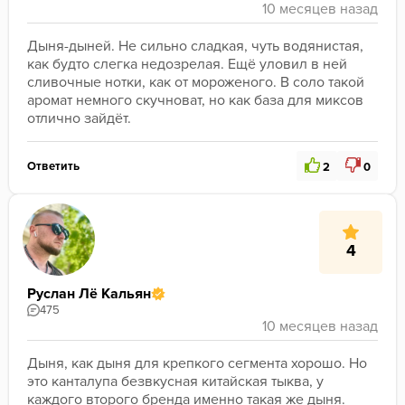
Дыня-дыней. Не сильно сладкая, чуть водянистая, 
как будто слегка недозрелая. Ещё уловил в ней 
сливочные нотки, как от мороженого. В соло такой 
аромат немного скучноват, но как база для миксов 
отлично зайдёт.
Ответить
2
0
4
Руслан Лё Кальян
475
Дыня, как дыня для крепкого сегмента хорошо. Но 
это канталупа безвкусная китайская тыква, у 
каждого второго бренда именно такая же дыня. 