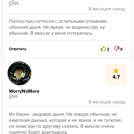
135
Полностью согласна с остальными отзывами - 
обычная дыня. Не яркая, не водянистая, ну 
обычная. В миксах у меня потерялась.
Ответить
2
0
4.7
WorryNoMore
45
Из банки - медовая дыня. На покуре обычная, не 
химозная дынька, которая и не яркая, и не тусклая, 
не знаю как по другому сказать. В миксах очень 
приятно будет доигрывать 