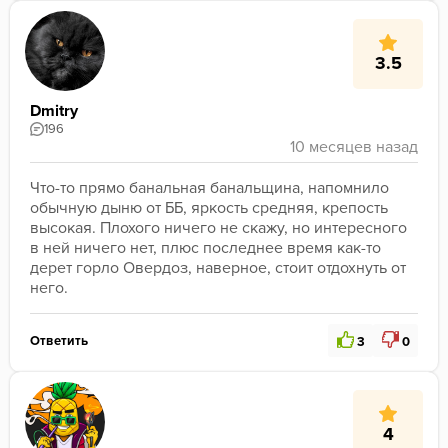
3.5
Dmitry
196
Что-то прямо банальная банальщина, напомнило 
обычную дыню от ББ, яркость средняя, крепость 
высокая. Плохого ничего не скажу, но интересного 
в ней ничего нет, плюс последнее время как-то 
дерет горло Овердоз, наверное, стоит отдохнуть от 
него.
Ответить
3
0
4