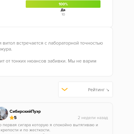
100%
Да
10
 витол встречается с лабораторной точностью
окура.
ит от тонких нюансов забивки. Мы не варим
Рейтинг ↘
СибирскийПуэр
5
о первая сигара которую я спокойно вытягиваю и
 крепости и по жесткости.