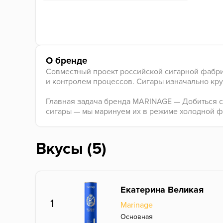
О бренде
Совместный проект российской сигарной фабри
и контролем процессов. Сигары изначально кру
Главная задача бренда MARINAGE — Добиться ст
сигары — мы маринуем их в режиме холодной ф
Вкусы (5)
Екатерина Великая
1
Marinage
Основная