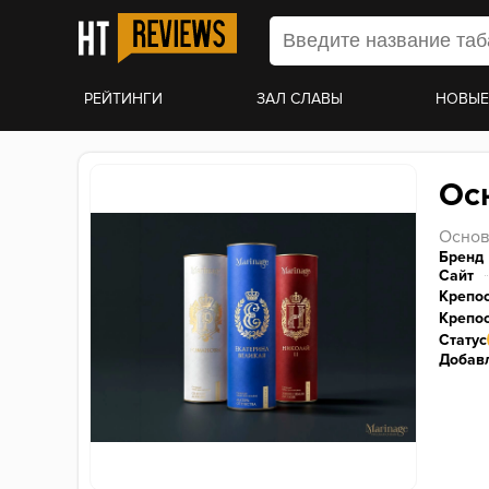
РЕЙТИНГИ
ЗАЛ СЛАВЫ
НОВЫЕ
Ос
Основ
Бренд
Сайт
Крепо
Крепос
Статус
Добавл