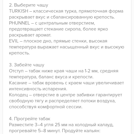
2. Выберите чашу
TURKISH – классическая турка, прямоточная форма
раскрывает вкус и сбалансированную крепость.
PHUNNEL – с центральным отверстием,
предотвращает стекание сиропа, более ярко
раскрывает аромат.
EVIL – плоское дно, прямые стенки, высокая
температура выражает насыщенный вкус и высокую
крепость.
3. Забейте чашу
Отступ – табак ниже края чаши на 1-2 мм, средняя
температура, баланс вкуса и крепости.
Касание – табак вровень с краем чаши увеличивает
интенсивность испарения.
Колодец – отверстие в центре забивки гарантирует
свободную тягу и распределяет потоки воздуха,
способствуя комфортной сессии.
4. Прогрейте табак
Разместите 3–4 угля 25 мм на холодный калауд,
прогревайте 5–8 минут. Продуйте кальян: