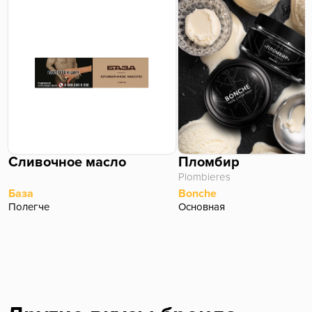
Сливочное масло
Пломбир
Plombieres
База
Bonche
Полегче
Основная