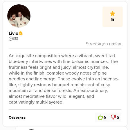
5
Livio
313
An exquisite composition where a vibrant, sweet-tart 
blueberry intertwines with fine balsamic nuances. The 
fruitiness feels bright and juicy, almost crystalline, 
while in the finish, complex woody notes of pine 
needles and fir emerge. These evolve into an incense-
like, slightly resinous bouquet reminiscent of crisp 
mountain air and dense forests. An extraordinary, 
almost meditative flavor wild, elegant, and 
captivatingly multi-layered.
Ответить
9
0