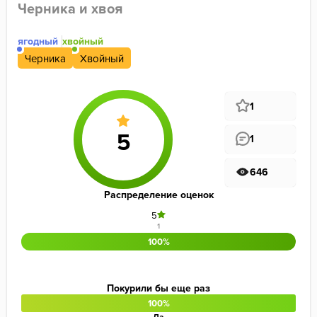
Черника и хвоя
ягодный
хвойный
Черника
Хвойный
1
1
646
Распределение оценок
5
1
100%
Покурили бы еще раз
100%