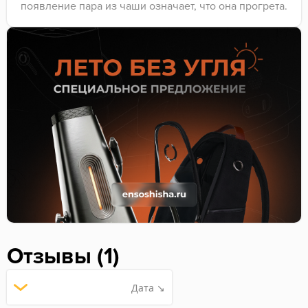
появление пара из чаши означает, что она прогрета.
Отзывы (1)
Дата ↘