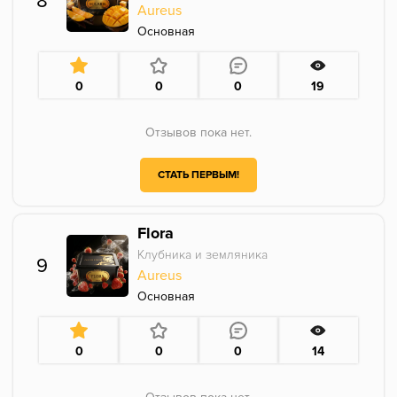
8
Aureus
Основная
0
0
0
19
Отзывов пока нет.
СТАТЬ ПЕРВЫМ!
Flora
Клубника и земляника
9
Aureus
Основная
0
0
0
14