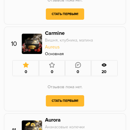
Отзывов пока нет.
СТАТЬ ПЕРВЫМ!
Carmine
Вишня, клубника, малина
10
Aureus
Основная
0
0
0
20
Отзывов пока нет.
СТАТЬ ПЕРВЫМ!
Aurora
Ананасовые колечки