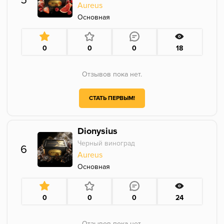
5
Aureus
Основная
0
0
0
18
Отзывов пока нет.
СТАТЬ ПЕРВЫМ!
Dionysius
Черный виноград
6
Aureus
Основная
0
0
0
24
Отзывов пока нет.