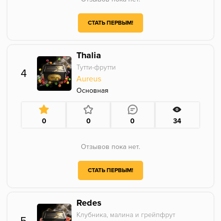
СТАТЬ ПЕРВЫМ!
Thalia
Тутти-фрутти
4
Aureus
Основная
0
0
0
34
Отзывов пока нет.
СТАТЬ ПЕРВЫМ!
Redes
Клубника, малина и грейпфрут