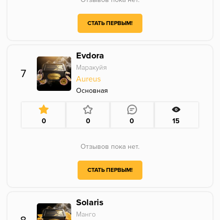
СТАТЬ ПЕРВЫМ!
Evdora
Маракуйя
7
Aureus
Основная
0
0
0
15
Отзывов пока нет.
СТАТЬ ПЕРВЫМ!
Solaris
Манго