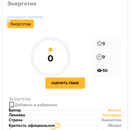
Энергетик
холодные напитки
Энергетик
0
0
50
ОЦЕНИТЬ ТАБАК
Энергетик
Бренд
Aureus
Линейка
Основная
Страна
Казахстан
Крепость официальная
Лёгкая
?