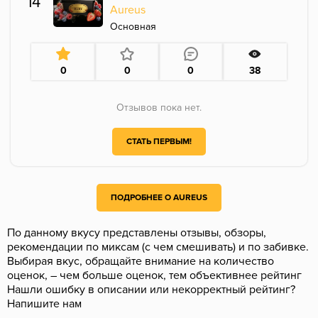
14
Aureus
Основная
0
0
0
38
Отзывов пока нет.
СТАТЬ ПЕРВЫМ!
ПОДРОБНЕЕ О AUREUS
По данному вкусу представлены отзывы, обзоры,
рекомендации по миксам (с чем смешивать) и по забивке.
Выбирая вкус, обращайте внимание на количество
оценок, – чем больше оценок, тем объективнее рейтинг
Нашли ошибку в описании или некорректный рейтинг?
Напишите нам