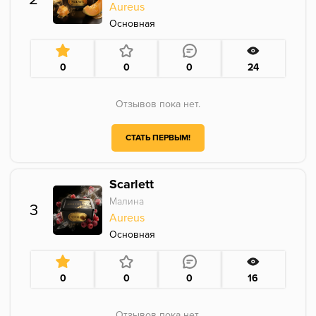
Aureus
Основная
0
0
0
24
Отзывов пока нет.
СТАТЬ ПЕРВЫМ!
Scarlett
Малина
3
Aureus
Основная
0
0
0
16
Отзывов пока нет.