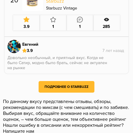
20
Starbuzz
Starbuzz Vintage
3.9
1
1
285
Евгений
3.9
Довольно необычный, и приятный вкус. Когда не
было Сатир, модно было брать, сейчас не актуален
на рынке
ПОДРОБНЕЕ О STARBUZZ
По данному вкусу представлены отзывы, обзоры,
рекомендации по миксам (с чем смешивать) и по забивке.
Выбирая вкус, обращайте внимание на количество
оценок, – чем больше оценок, тем объективнее рейтинг
Нашли ошибку в описании или некорректный рейтинг?
Напишите нам