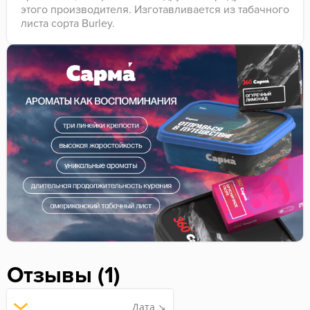
этого производителя. Изготавливается из табачного
листа сорта Burley.
Отзывы (1)
Дата ↘