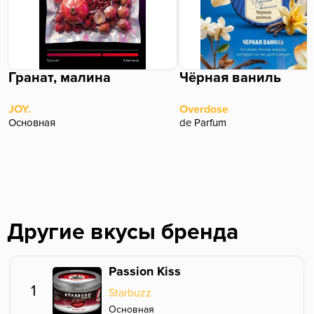
Гранат, малина
Чёрная ваниль
JOY.
Overdose
Основная
de Parfum
Другие вкусы бренда
Passion Kiss
1
Starbuzz
Основная