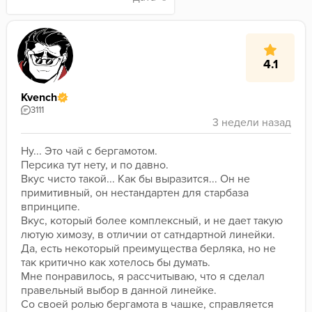
4.1
Kvench
3111
Ну... Это чай с бергамотом.
Персика тут нету, и по давно.
Вкус чисто такой... Как бы выразится... Он не 
примитивный, он нестандартен для старбаза 
впринципе.
Вкус, который более комплексный, и не дает такую 
лютую химозу, в отличии от сатндартной линейки.
Да, есть некоторый преимущества берляка, но не 
так критично как хотелось бы думать.
Мне понравилось, я рассчитываю, что я сделал 
правельный выбор в данной линейке.
Со своей ролью бергамота в чашке, справляется 