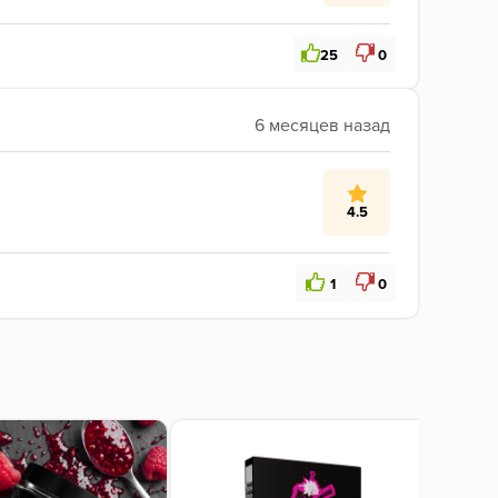
25
0
4.5
1
0