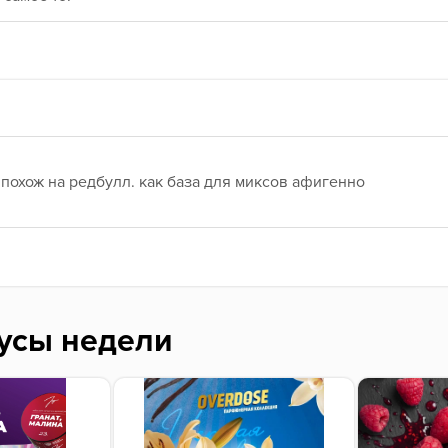
 похож на редбулл. как база для миксов афигенно
усы недели