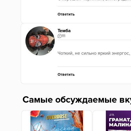
Ответить
Темба
111
Чоткий, не сильно яркий энергос,
Ответить
Самые обсуждаемые вк