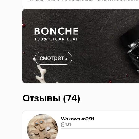
Отзывы (74)
Wakawaka291
134