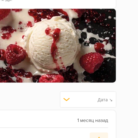
Дата ↘