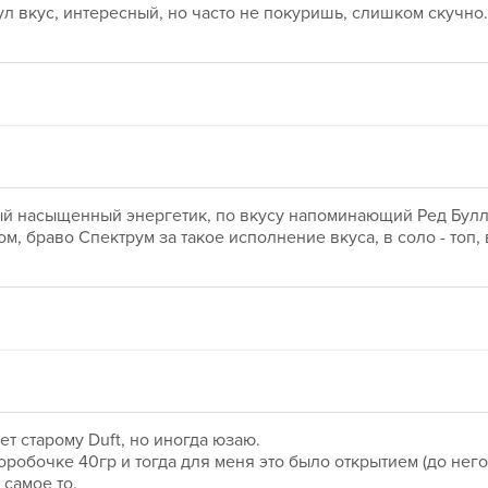
ул вкус, интересный, но часто не покуришь, слишком скучно.
ый насыщенный энергетик, по вкусу напоминающий Ред Булл, 
м, браво Спектрум за такое исполнение вкуса, в соло - топ, 
т старому Duft, но иногда юзаю. 
обочке 40гр и тогда для меня это было открытием (до него 
самое то.