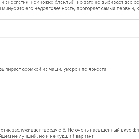
й энергетик, немножко блеклый, но зато не выбивает все ос
й минус это его недолговечность, прогорает самый первый, 
выпирает аромкой из чаши, умерен по яркости
ргетик заслуживает твердую 5. Не очень насыщенный вкус фле
бщем не лучший, но и не худший вариант 