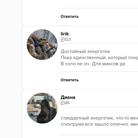
Ответить
lirik
123
Достойный энергетик
Пока единственный, который пон
В соло не оч. Для миксов да
Ответить
Диана
46
стандартный энергетик, что-то ме
спектрума все зашло отлично. мин