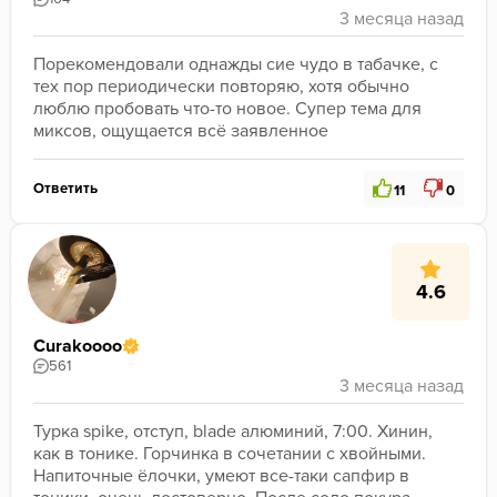
Порекомендовали однажды сие чудо в табачке, с 
тех пор периодически повторяю, хотя обычно 
люблю пробовать что-то новое. Супер тема для 
миксов, ощущается всё заявленное 
Ответить
11
0
4.6
Curakoooo
561
Турка spike, отступ, blade алюминий, 7:00. Хинин, 
как в тонике. Горчинка в сочетании с хвойными. 
Напиточные ëлочки, умеют все-таки сапфир в 