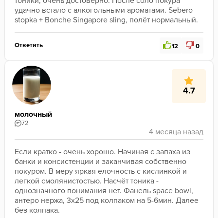
тоники, очень достоверно. После соло покура 
удачно встало с алкогольными ароматами. Sebero 
stopka + Bonche Singapore sling, полёт нормальный. 
Ответить
12
0
4.7
молочный
72
Если кратко - очень хорошо. Начиная с запаха из 
банки и консистенции и заканчивая собственно 
покуром. В меру яркая елочность с кислинкой и 
легкой смолянистостью. Насчёт тоника - 
однозначного понимания нет. Фанель space bowl, 
антеро нержа, 3x25 под колпаком на 5-6мин. Далее 
без колпака.