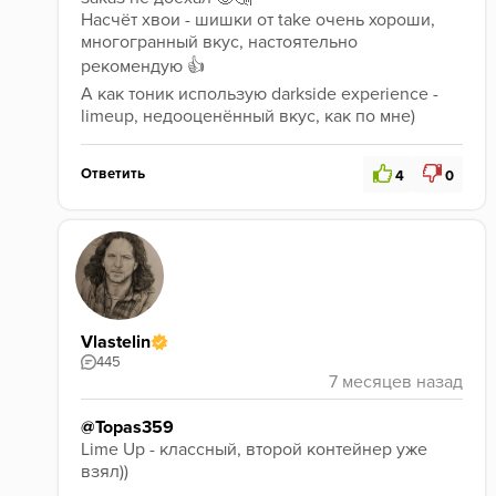
Насчёт хвои - шишки от take очень хороши, 
многогранный вкус, настоятельно 
рекомендую 👍
А как тоник использую darkside experience - 
limeup, недооценённый вкус, как по мне) 
Ответить
4
0
Vlastelin
445
@Topas359
Lime Up - классный, второй контейнер уже 
взял)) 