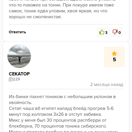
что-то похожее на тоник. При покуре имеем тоже 
самое, тоник едва уловим, хвоя яркая, но что 
хорошо не смолянистая.
Ответить
3
0
5
СЕКАТОР
229
Из банки пахнет тоником с небольшим уклоном в 
хвойность.
Сетап чаша вб египет калауд блейд прогрев 5-6 
минут под колпаком 3х26 в отступ забивка.
Микс у меня был 30 процентов распберри от 
блекберна, 70 процентов тоника сибирского.
Малина пропала вообще во вкусе и не ощущалась, 