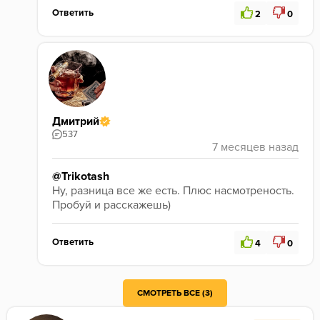
Ответить
2
0
Дмитрий
537
@Trikotash
Ну, разница все же есть. Плюс насмотреность. 
Пробуй и расскажешь) 
Ответить
4
0
СМОТРЕТЬ ВСЕ (3)