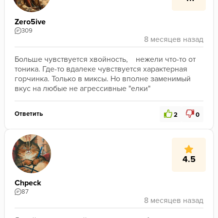
Zero5ive
309
Больше чувствуется хвойность,    нежели что-то от 
тоника. Где-то вдалеке чувствуется характерная 
горчинка. Только в миксы. Но вполне заменимый 
вкус на любые не агрессивные "елки"
Ответить
2
0
4.5
Chpeck
87