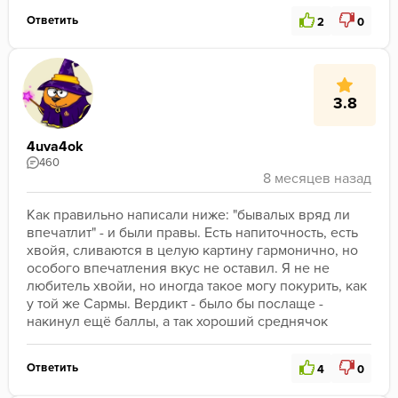
Ответить
2
0
3.8
4uva4ok
460
Как правильно написали ниже: "бывалых вряд ли 
впечатлит" - и были правы. Есть напиточность, есть 
хвойя, сливаются в целую картину гармонично, но 
особого впечатления вкус не оставил. Я не не 
любитель хвойи, но иногда такое могу покурить, как 
у той же Сармы. Вердикт - было бы послаще - 
накинул ещё баллы, а так хороший среднячок
Ответить
4
0