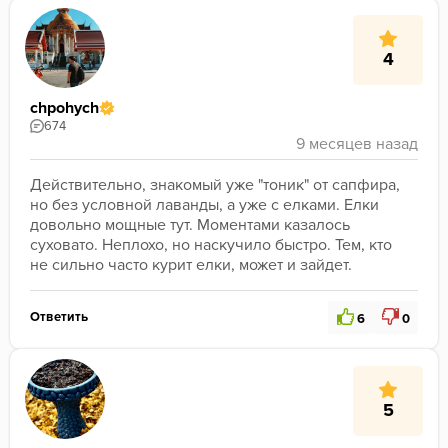
4
chpohych
674
Действительно, знакомый уже "тоник" от сапфира, 
но без условной лаванды, а уже с елками. Елки 
довольно мощные тут. Моментами казалось 
суховато. Неплохо, но наскучило быстро. Тем, кто 
не сильно часто курит елки, может и зайдет.
Ответить
6
0
5