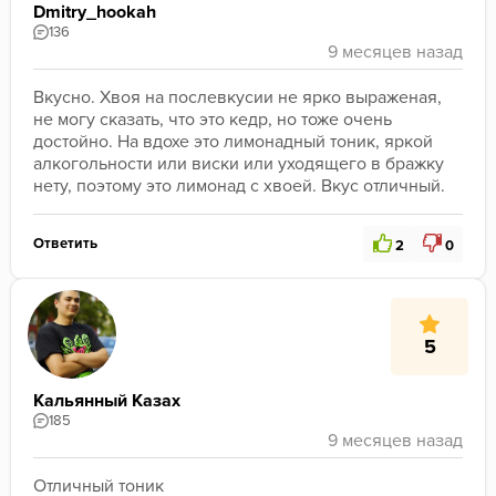
Dmitry_hookah
136
Вкусно. Хвоя на послевкусии не ярко выраженая, 
не могу сказать, что это кедр, но тоже очень 
достойно. На вдохе это лимонадный тоник, яркой 
алкогольности или виски или уходящего в бражку 
нету, поэтому это лимонад с хвоей. Вкус отличный.
Ответить
2
0
5
Кальянный Казах
185
Отличный тоник