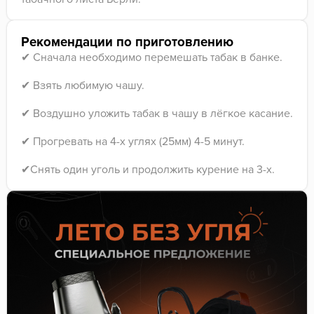
Рекомендации по приготовлению
✔ Сначала необходимо перемешать табак в банке.
✔ Взять любимую чашу.
✔ Воздушно уложить табак в чашу в лёгкое касание.
✔ Прогревать на 4-х углях (25мм) 4-5 минут.
✔Снять один уголь и продолжить курение на 3-х.