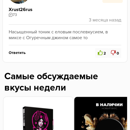
Xrust26rus
73
Насыщенный тоник с еловым послевкусием, в 
миксе с Огуречным джином самое то
Ответить
2
0
Самые обсуждаемые
вкусы недели