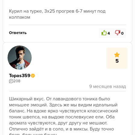
Курил на турке, 3х25 прогрев 6-7 минут под 
колпаком
Ответить
4
0
5
Topas359
208
Шикарный вкус. От лавандового тоника было 
меньшее эмоций. Здесь же мы видим идеальный 
баланс. На вдохе ярко чувствуется классический 
тоник швепса, на выдохе послевкусие ели. Оба 
аромата чувствуются, друг другу не мешают. 
Отлично зайдёт и в соло, и в миксы. Буду точно 
брать большую банку. 