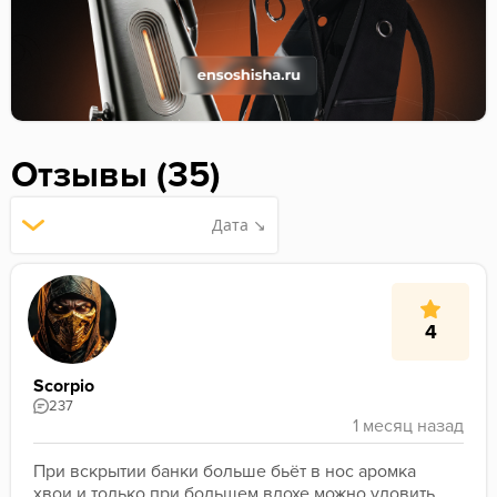
Отзывы (35)
Дата ↘
4
Scorpio
237
При вскрытии банки больше бьёт в нос аромка 
хвои и только при большем вдохе можно уловить 