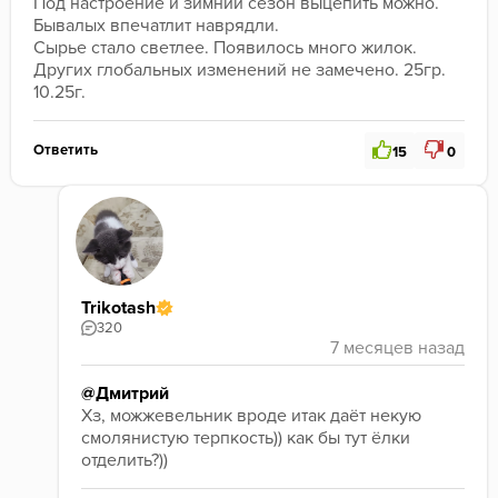
Под настроение и зимний сезон выцепить можно. 
Бывалых впечатлит наврядли. 
﻿Сырье стало светлее. Появилось много жилок. 
Других глобальных изменений не замечено. 25гр. 
10.25г.
Ответить
15
0
Trikotash
320
@Дмитрий
Хз, можжевельник вроде итак даёт некую 
смолянистую терпкость)) как бы тут ёлки 
отделить?)) 