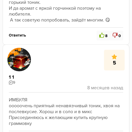
горький тоник. 
И да аромат с яркой горчинкой поэтому на 
любителя. 
﻿ А так советую попробовать, зайдёт многим. 😋
Ответить
8
0
5
1 1
9
ИМБУЛЯ
ооооочень приятный ненавязчивый тоник, хвоя на 
послевкусие. Хорош и в соло и в микс
Присоединяюсь к желающим купить крупную 
граммовку