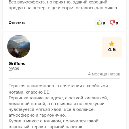
Без вау-эффекта, но приятно, эдакий хороший 
продукт на вечер, еще и сырья осталось для микса. 
Ответить
9
0
4.5
Griffons
309
Терпкая напиточность в сочетании с хвойными 
нотами, классно 👍🏻 
Горчинка тоника на вдохе, с легкой кислинкой, 
лимонной ноткой, а на выдохе и послевкусии 
чувствуется мягкая хвоя. Все в балансе, 
атмосферно и гармонично. 
Курил в миксе с тоником, получился такой 
взрослый, терпко-горький напиток, 