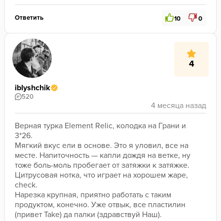
Ответить
10
0
4
iblyshchik
520
Верная турка Element Relic, колодка на Грани и 
3*26.
Мягкий вкус ели в основе. Это я уловил, все на 
месте. Напиточность — капли дождя на ветке, ну 
тоже боль-моль пробегает от затяжки к затяжке. 
Цитрусовая нотка, что играет на хорошем жаре, 
check.
Нарезка крупная, приятно работать с таким 
продуктом, конечно. Уже отвык, все пластилин 
(привет Take) да палки (здравствуй Наш).