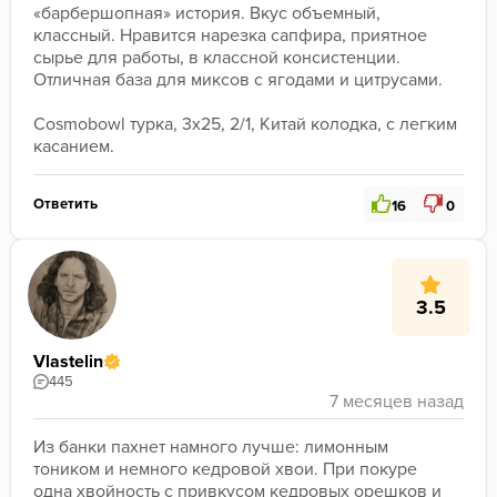
«барбершопная» история. Вкус объемный, 
классный. Нравится нарезка сапфира, приятное 
сырье для работы, в классной консистенции.
Отличная база для миксов с ягодами и цитрусами.  
Cosmobowl турка, 3х25, 2/1, Китай колодка, с легким 
касанием.
Ответить
16
0
3.5
Vlastelin
445
Из банки пахнет намного лучше: лимонным 
тоником и немного кедровой хвои. При покуре 
одна хвойность с привкусом кедровых орешков и 