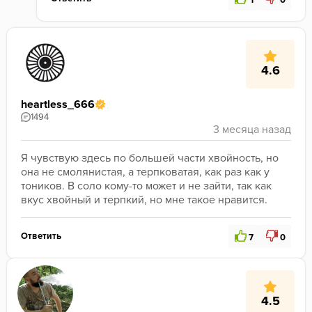
4.6
heartless_666
1494
Я чувствую здесь по большей части хвойность, но 
она не смолянистая, а терпковатая, как раз как у 
тоников. В соло кому-то может и не зайти, так как 
вкус хвойный и терпкий, но мне такое нравится.
Ответить
7
0
4.5