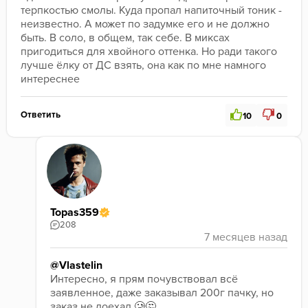
терпкостью смолы. Куда пропал напиточный тоник - 
неизвестно. А может по задумке его и не должно 
быть. В соло, в общем, так себе. В миксах 
пригодиться для хвойного оттенка. Но ради такого 
лучше ёлку от ДС взять, она как по мне намного 
интереснее
Ответить
10
0
Topas359
208
@Vlastelin
Интересно, я прям почувствовал всё 
заявленное, даже заказывал 200г пачку, но 
заказ не доехал 🥲🤔